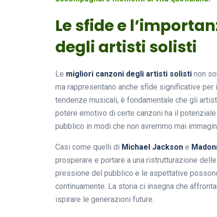
Le sfide e l’importan
degli artisti solisti
Le
migliori canzoni degli artisti solisti
non son
ma rappresentano anche sfide significative per 
tendenze musicali, è fondamentale che gli artisti
potere emotivo di certe canzoni ha il potenziale 
pubblico in modi che non avremmo mai immagin
Casi come quelli di
Michael Jackson
e
Madon
prosperare e portare a una ristrutturazione dell
pressione del pubblico e le aspettative possono e
continuamente. La storia ci insegna che affront
ispirare le generazioni future.