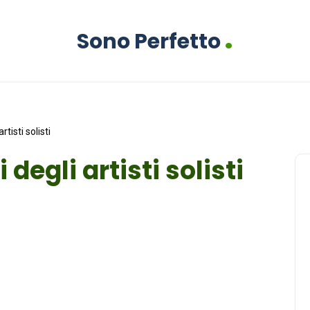
.
Sono Perfetto
rtisti solisti
 degli artisti solisti