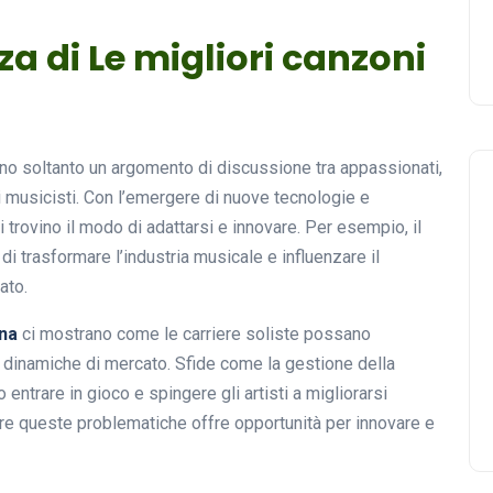
za di Le migliori canzoni
o soltanto un argomento di discussione tra appassionati,
i musicisti. Con l’emergere di nuove tecnologie e
 trovino il modo di adattarsi e innovare. Per esempio, il
di trasformare l’industria musicale e influenzare il
ato.
na
ci mostrano come le carriere soliste possano
e dinamiche di mercato. Sfide come la gestione della
ntrare in gioco e spingere gli artisti a migliorarsi
are queste problematiche offre opportunità per innovare e