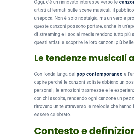
Oggi, c’è un rinnovato interesse verso le
canzon
artisti affermati sulle scene musicali, il pubbl
un’epoca. Non è solo nostalgia, ma un vero e pr
queste canzoni possono portare, anche in un’ep
di streaming e i social media rendono tutto più 
questi artisti e scoprire le loro canzoni più belle
Le tendenze musicali a
Con l’onda lunga del
pop contemporaneo
e l’e
capire perché le canzoni soliste abbiano un post
personali, le emozioni trasmesse e le esperien
con chi ascolta, rendendo ogni canzone un pezzo
ritrovano unite attraverso le melodie che hanno 
essere celebrato.
Contesto e definizio