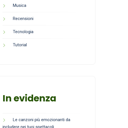
Musica
Recensioni
Tecnologia
Tutorial
In evidenza
Le canzoni più emozionanti da
includere nei tuoi spettacoli