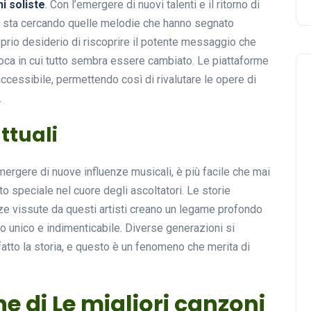
i soliste
. Con l’emergere di nuovi talenti e il ritorno di
ico sta cercando quelle melodie che hanno segnato
oprio desiderio di riscoprire il potente messaggio che
oca in cui tutto sembra essere cambiato. Le piattaforme
accessibile, permettendo così di rivalutare le opere di
.
ttuali
mergere di nuove influenze musicali, è più facile che mai
o speciale nel cuore degli ascoltatori. Le storie
ze vissute da questi artisti creano un legame profondo
 unico e indimenticabile. Diverse generazioni si
fatto la storia, e questo è un fenomeno che merita di
ne di Le migliori canzoni