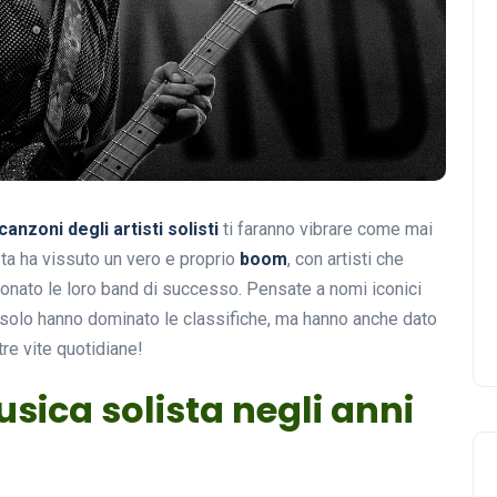
canzoni degli artisti solisti
ti faranno vibrare come mai
sta ha vissuto un vero e proprio
boom
, con artisti che
onato le loro band di successo. Pensate a nomi iconici
olo hanno dominato le classifiche, ma hanno anche dato
tre vite quotidiane!
sica solista negli anni