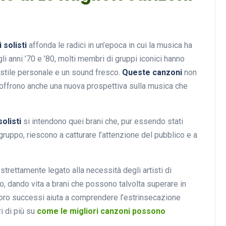
 solisti
affonda le radici in un’epoca in cui la musica ha
gli anni ’70 e ’80, molti membri di gruppi iconici hanno
 stile personale e un sound fresco.
Queste canzoni
non
ma offrono anche una nuova prospettiva sulla musica che
solisti
si intendono quei brani che, pur essendo stati
gruppo, riescono a catturare l’attenzione del pubblico e a
trettamente legato alla necessità degli artisti di
o, dando vita a brani che possono talvolta superare in
 loro successi aiuta a comprendere l’estrinsecazione
i di più su
come le migliori canzoni possono