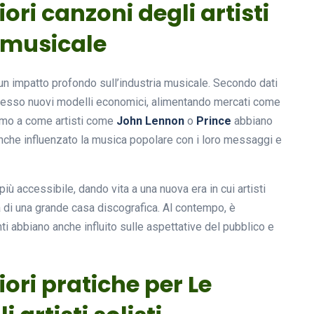
iori canzoni degli artisti
a musicale
n impatto profondo sull’industria musicale. Secondo dati
ermesso nuovi modelli economici, alimentando mercati come
iamo a come artisti come
John Lennon
o
Prince
abbiano
anche influenzato la musica popolare con i loro messaggi e
più accessibile, dando vita a una nuova era in cui artisti
à di una grande casa discografica. Al contempo, è
 abbiano anche influito sulle aspettative del pubblico e
iori pratiche per Le