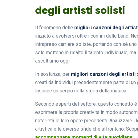
degli artisti solisti
Il fenomeno delle
migliori canzoni degli artisti
iniziato a evolversi oltre i confini delle band. Ne
intrapreso carriere soliste, portando con sé uno
solo mettono in risalto il talento individuale, 
ascoltiamo oggi.
In sostanza, per
migliori canzoni degli artisti 
creati da individui precedentemente parte di un 
lasciare un segno nella storia della musica.
Secondo esperti del settore, questo concetto è s
esprimere la propria creatività in modo autonom
notorietà le loro opere precedenti. Analizzare i
artistica e le diverse sfide che affrontano. Scopr
accompagnare momenti di vita quotidiana
.