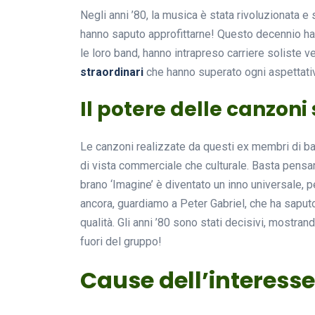
Negli anni ’80, la musica è stata rivoluzionata e
hanno saputo approfittarne! Questo decennio ha vi
le loro band, hanno intrapreso carriere soliste v
straordinari
che hanno superato ogni aspettati
Il potere delle canzoni 
Le canzoni realizzate da questi ex membri di ba
di vista commerciale che culturale. Basta pensa
brano ‘Imagine’ è diventato un inno universale, 
ancora, guardiamo a Peter Gabriel, che ha saputo
qualità. Gli anni ’80 sono stati decisivi, mostra
fuori del gruppo!
Cause dell’interesse