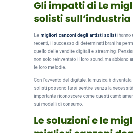
Gli impatti di Le migl
solisti sull’industri
Le
migliori canzoni degli artisti solisti
hanno u
recenti, il successo di determinati brani ha p
quello delle vendite digitali e streaming. Pens
non solo reinventato il loro sound, ma abbiano 
le loro melodie.
Con l’avvento del digitale, la musica è diventata 
solisti possono farsi sentire senza la necessit
importante riconoscere come questi cambiamenti
sui modelli di consumo.
Le soluzioni e le migl