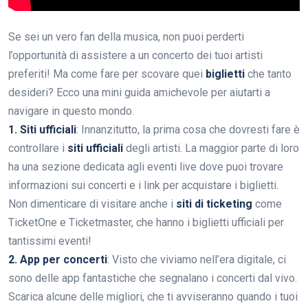
Se sei un vero fan della musica, non puoi perderti
l’opportunità di assistere a un concerto dei tuoi artisti
preferiti! Ma come fare per scovare quei
biglietti
che tanto
desideri? Ecco una mini guida amichevole per aiutarti a
navigare in questo mondo.
1. Siti ufficiali
: Innanzitutto, la prima cosa che dovresti fare è
controllare i
siti ufficiali
degli artisti. La maggior parte di loro
ha una sezione dedicata agli eventi live dove puoi trovare
informazioni sui concerti e i link per acquistare i biglietti.
Non dimenticare di visitare anche i
siti di ticketing
come
TicketOne e Ticketmaster, che hanno i biglietti ufficiali per
tantissimi eventi!
2. App per concerti
: Visto che viviamo nell’era digitale, ci
sono delle app fantastiche che segnalano i concerti dal vivo.
Scarica alcune delle migliori, che ti avviseranno quando i tuoi