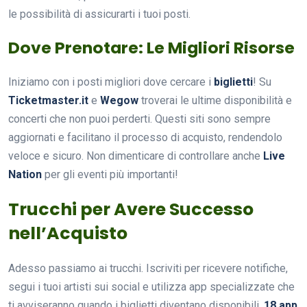
le possibilità di assicurarti i tuoi posti.
Dove Prenotare: Le Migliori Risorse
Iniziamo con i posti migliori dove cercare i
biglietti
! Su
Ticketmaster.it
e
Wegow
troverai le ultime disponibilità e
concerti che non puoi perderti. Questi siti sono sempre
aggiornati e facilitano il processo di acquisto, rendendolo
veloce e sicuro. Non dimenticare di controllare anche
Live
Nation
per gli eventi più importanti!
Trucchi per Avere Successo
nell’Acquisto
Adesso passiamo ai trucchi. Iscriviti per ricevere notifiche,
segui i tuoi artisti sui social e utilizza app specializzate che
ti avviseranno quando i biglietti diventano disponibili.
18 app