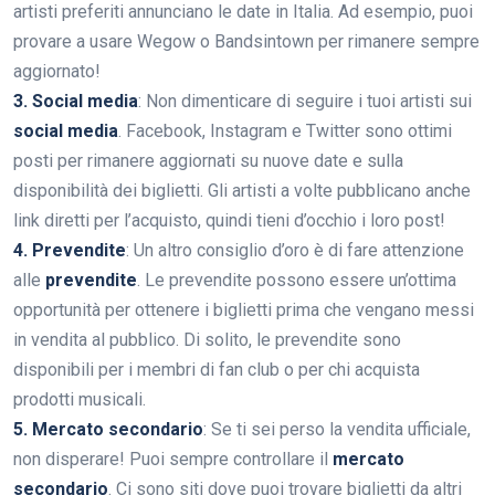
artisti preferiti annunciano le date in Italia. Ad esempio, puoi
provare a usare Wegow o Bandsintown per rimanere sempre
aggiornato!
3. Social media
: Non dimenticare di seguire i tuoi artisti sui
social media
. Facebook, Instagram e Twitter sono ottimi
posti per rimanere aggiornati su nuove date e sulla
disponibilità dei biglietti. Gli artisti a volte pubblicano anche
link diretti per l’acquisto, quindi tieni d’occhio i loro post!
4. Prevendite
: Un altro consiglio d’oro è di fare attenzione
alle
prevendite
. Le prevendite possono essere un’ottima
opportunità per ottenere i biglietti prima che vengano messi
in vendita al pubblico. Di solito, le prevendite sono
disponibili per i membri di fan club o per chi acquista
prodotti musicali.
5. Mercato secondario
: Se ti sei perso la vendita ufficiale,
non disperare! Puoi sempre controllare il
mercato
secondario
. Ci sono siti dove puoi trovare biglietti da altri