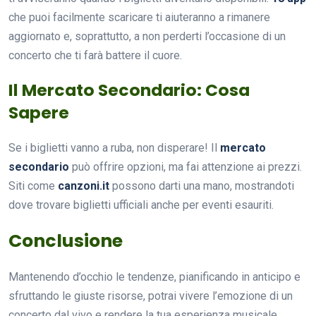
che puoi facilmente scaricare ti aiuteranno a rimanere
aggiornato e, soprattutto, a non perderti l’occasione di un
concerto che ti farà battere il cuore.
Il Mercato Secondario: Cosa
Sapere
Se i biglietti vanno a ruba, non disperare! Il
mercato
secondario
può offrire opzioni, ma fai attenzione ai prezzi.
Siti come
canzoni.it
possono darti una mano, mostrandoti
dove trovare biglietti ufficiali anche per eventi esauriti.
Conclusione
Mantenendo d’occhio le tendenze, pianificando in anticipo e
sfruttando le giuste risorse, potrai vivere l’emozione di un
concerto dal vivo e rendere la tua esperienza musicale