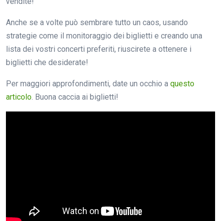
vendite!
Anche se a volte può sembrare tutto un caos, usando
strategie come il monitoraggio dei biglietti e creando una
lista dei vostri concerti preferiti, riuscirete a ottenere i
biglietti che desiderate!
Per maggiori approfondimenti, date un occhio a
questo
articolo
. Buona caccia ai biglietti!