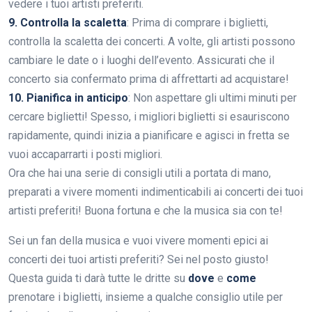
vedere i tuoi artisti preferiti.
9. Controlla la scaletta
: Prima di comprare i biglietti,
controlla la scaletta dei concerti. A volte, gli artisti possono
cambiare le date o i luoghi dell’evento. Assicurati che il
concerto sia confermato prima di affrettarti ad acquistare!
10. Pianifica in anticipo
: Non aspettare gli ultimi minuti per
cercare biglietti! Spesso, i migliori biglietti si esauriscono
rapidamente, quindi inizia a pianificare e agisci in fretta se
vuoi accaparrarti i posti migliori.
Ora che hai una serie di consigli utili a portata di mano,
preparati a vivere momenti indimenticabili ai concerti dei tuoi
artisti preferiti! Buona fortuna e che la musica sia con te!
Sei un fan della musica e vuoi vivere momenti epici ai
concerti dei tuoi artisti preferiti? Sei nel posto giusto!
Questa guida ti darà tutte le dritte su
dove
e
come
prenotare i biglietti, insieme a qualche consiglio utile per