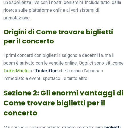
un’esperienza live con i nostri beniamini. Include tutto, dalla
ricerca sulle piattaforme online ai vari sistemi di
prenotazione.
Origini di Come trovare biglietti
per il concerto
I primi concerti con biglietti risalgono a decenni fa, ma il
boom è arrivato con le vendite online. Oggi ci sono siti come
TicketMaster
e
TicketOne
che ti danno l’accesso
immediato a eventi spettacoli e tanto altro!
Sezione 2: Gli enormi vantaggi di
Come trovare biglietti per il
concerto
Ma perché è così importante sapere come trovare
biglietti