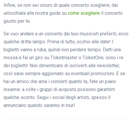
Infine, se non sei sicuro di quale concerto scegliere, dai
un’occhiata alla nostra guida su
come scegliere
il concerto
giusto per te.
Se vuoi andare a un concerto dai tuoi musicisti preferiti, ecco
qualche dritta lampo. Prima di tutto, occhio alle date! I
biglietti vanno a ruba, quindi non perdere tempo. Datti una
mossa e fai un giro su Ticketmaster o TicketOne; sono i re
dei biglietti! Non dimenticare di iscriverti alle newsletter,
così sarai sempre aggiornato su eventuali promozioni. E se
hai un amico che ama i concerti quanto te, fate un piano
insieme: a volte i gruppi di acquisto possono garantirti
qualche sconto. Segui i social degli artisti, spesso lì
annunciano quando saranno in tour!