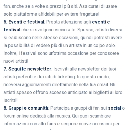
fan, anche se a volte a prezzi più alti. Assicurati di usare
solo piattaforme affidabili per evitare fregature!
6. Eventi e festival
: Presta attenzione agli
eventi e
festival
che si svolgono vicino a te. Spesso, artisti diversi
si esibiscono nelle stesse occasioni, quindi potresti avere
la possibilità di vedere più di un artista in un colpo solo.
Inoltre, i festival sono un’ottima occasione per conoscere
nuovi artisti!
7. Segui le newsletter
: Iscriviti alle newsletter dei tuoi
artisti preferiti e dei siti di ticketing. In questo modo,
riceverai aggiornamenti direttamente nella tua email. Gli
artisti spesso offrono accesso anticipato ai biglietti ai loro
iscritti!
8. Gruppi e comunità
: Partecipa a gruppi di fan sui
social
o
forum online dedicati alla musica. Qui puoi scambiare
informazioni con altri fans e scoprire nuove occasioni per