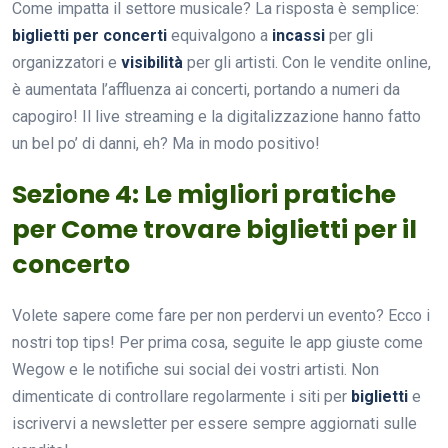
Come impatta il settore musicale? La risposta è semplice:
biglietti per concerti
equivalgono a
incassi
per gli
organizzatori e
visibilità
per gli artisti. Con le vendite online,
è aumentata l’affluenza ai concerti, portando a numeri da
capogiro! Il live streaming e la digitalizzazione hanno fatto
un bel po’ di danni, eh? Ma in modo positivo!
Sezione 4: Le migliori pratiche
per Come trovare biglietti per il
concerto
Volete sapere come fare per non perdervi un evento? Ecco i
nostri top tips! Per prima cosa, seguite le app giuste come
Wegow e le notifiche sui social dei vostri artisti. Non
dimenticate di controllare regolarmente i siti per
biglietti
e
iscrivervi a newsletter per essere sempre aggiornati sulle