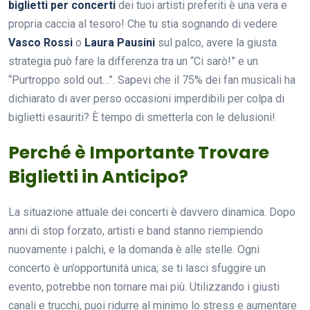
biglietti per concerti
dei tuoi artisti preferiti è una vera e
propria caccia al tesoro! Che tu stia sognando di vedere
Vasco Rossi
o
Laura Pausini
sul palco, avere la giusta
strategia può fare la differenza tra un “Ci sarò!” e un
“Purtroppo sold out…”. Sapevi che il 75% dei fan musicali ha
dichiarato di aver perso occasioni imperdibili per colpa di
biglietti esauriti? È tempo di smetterla con le delusioni!
Perché è Importante Trovare
Biglietti in Anticipo?
La situazione attuale dei concerti è davvero dinamica. Dopo
anni di stop forzato, artisti e band stanno riempiendo
nuovamente i palchi, e la domanda è alle stelle. Ogni
concerto è un’opportunità unica; se ti lasci sfuggire un
evento, potrebbe non tornare mai più. Utilizzando i giusti
canali e trucchi, puoi ridurre al minimo lo stress e aumentare