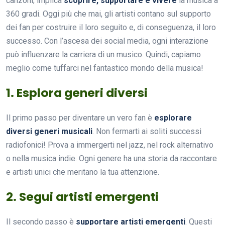
canzoni; implica
scoprire, supportare e vivere
la musica a
360 gradi. Oggi più che mai, gli artisti contano sul supporto
dei fan per costruire il loro seguito e, di conseguenza, il loro
successo. Con l’ascesa dei social media, ogni interazione
può influenzare la carriera di un musico. Quindi, capiamo
meglio come tuffarci nel fantastico mondo della musica!
1. Esplora generi diversi
Il primo passo per diventare un vero fan è
esplorare
diversi generi musicali
. Non fermarti ai soliti successi
radiofonici! Prova a immergerti nel jazz, nel rock alternativo
o nella musica indie. Ogni genere ha una storia da raccontare
e artisti unici che meritano la tua attenzione.
2. Segui artisti emergenti
Il secondo passo è
supportare artisti emergenti
. Questi