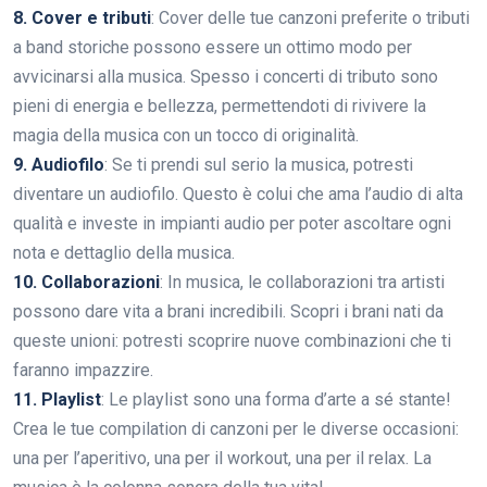
8. Cover e tributi
: Cover delle tue canzoni preferite o tributi
a band storiche possono essere un ottimo modo per
avvicinarsi alla musica. Spesso i concerti di tributo sono
pieni di energia e bellezza, permettendoti di rivivere la
magia della musica con un tocco di originalità.
9. Audiofilo
: Se ti prendi sul serio la musica, potresti
diventare un audiofilo. Questo è colui che ama l’audio di alta
qualità e investe in impianti audio per poter ascoltare ogni
nota e dettaglio della musica.
10. Collaborazioni
: In musica, le collaborazioni tra artisti
possono dare vita a brani incredibili. Scopri i brani nati da
queste unioni: potresti scoprire nuove combinazioni che ti
faranno impazzire.
11. Playlist
: Le playlist sono una forma d’arte a sé stante!
Crea le tue compilation di canzoni per le diverse occasioni:
una per l’aperitivo, una per il workout, una per il relax. La