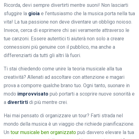
Ricorda, devi sempre divertirti mentre suoni! Non lasciarti
sfuggire la
gioia
e l’entusiasmo che la musica porta nella tua
vita! La tua passione non deve diventare un obbligo noioso.
Invece, cerca di esprimere chi sei veramente attraverso le
tue canzoni. Essere autentici ti aiuterà non solo a creare
connessioni più genuine con il pubblico, ma anche a
differenziarti da tutti gli altri là fuori.
Ti stai chiedendo come unire la teoria musicale alla tua
creatività? Allenati ad ascoltare con attenzione e magari
prova a comporre qualche brano tuo. Ogni tanto, suonare in
modo
improvvisato
può portarti a scoprire nuove sonorità e
a
divertirti
di più mentre crei.
Hai mai pensato di organizzare un tour? Farti strada nel
mondo della musica è un viaggio che richiede pianificazione.
Un
tour musicale ben organizzato
può davvero elevare la tua