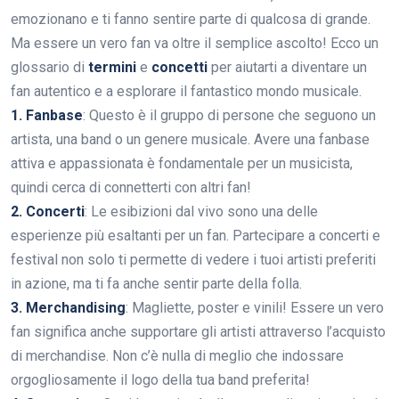
emozionano e ti fanno sentire parte di qualcosa di grande.
Ma essere un vero fan va oltre il semplice ascolto! Ecco un
glossario di
termini
e
concetti
per aiutarti a diventare un
fan autentico e a esplorare il fantastico mondo musicale.
1. Fanbase
: Questo è il gruppo di persone che seguono un
artista, una band o un genere musicale. Avere una fanbase
attiva e appassionata è fondamentale per un musicista,
quindi cerca di connetterti con altri fan!
2. Concerti
: Le esibizioni dal vivo sono una delle
esperienze più esaltanti per un fan. Partecipare a concerti e
festival non solo ti permette di vedere i tuoi artisti preferiti
in azione, ma ti fa anche sentir parte della folla.
3. Merchandising
: Magliette, poster e vinili! Essere un vero
fan significa anche supportare gli artisti attraverso l’acquisto
di merchandise. Non c’è nulla di meglio che indossare
orgogliosamente il logo della tua band preferita!