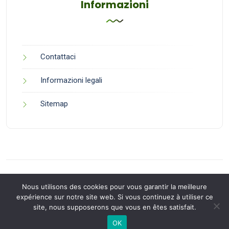
Informazioni
Contattaci
Informazioni legali
Sitemap
Nous utilisons des cookies pour vous garantir la meilleure
expérience sur notre site web. Si vous continuez à utiliser ce
site, nous supposerons que vous en êtes satisfait.
Back to Top
OK