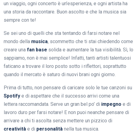
un viaggio, ogni concerto è un’esperienza, e ogni artista ha
una storia da raccontare. Buon ascolto e che la musica sia
sempre con te!
Se sei uno di quelli che sta tentando di farsi notare nel
mondo della
musica
, scommetto che ti stai chiedendo come
creare una
fan base
solida e aumentare la tua visibilità. Sì, lo
sappiamo, non è mai semplice! Infatti, tanti artisti talentuosi
faticano a trovare il loro posto sotto i riflettori, soprattutto
quando il mercato è saturo di nuovi brani ogni giorno.
Prima di tutto, non pensare di caricare solo le tue canzoni su
Spotify
e di aspettare che il successo arrivi come una
lettera raccomandata. Serve un gran bel po’ di
impegno
e di
lavoro duro per farsi notare! E non puoi neanche pensare di
arrivare a chi ti ascolta senza mettere un pizzico di
creatività
e di
personalità
nella tua musica.