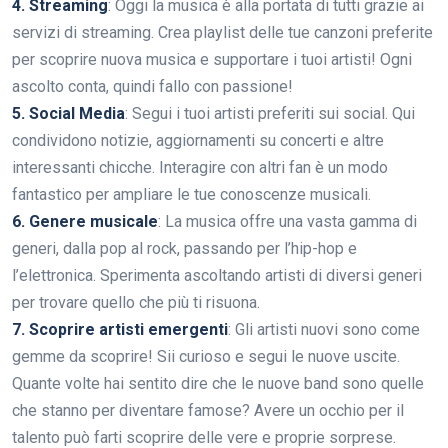
4. Streaming
: Oggi la musica è alla portata di tutti grazie ai
servizi di streaming. Crea playlist delle tue canzoni preferite
per scoprire nuova musica e supportare i tuoi artisti! Ogni
ascolto conta, quindi fallo con passione!
5. Social Media
: Segui i tuoi artisti preferiti sui social. Qui
condividono notizie, aggiornamenti su concerti e altre
interessanti chicche. Interagire con altri fan è un modo
fantastico per ampliare le tue conoscenze musicali.
6. Genere musicale
: La musica offre una vasta gamma di
generi, dalla pop al rock, passando per l’hip-hop e
l’elettronica. Sperimenta ascoltando artisti di diversi generi
per trovare quello che più ti risuona.
7. Scoprire artisti emergenti
: Gli artisti nuovi sono come
gemme da scoprire! Sii curioso e segui le nuove uscite.
Quante volte hai sentito dire che le nuove band sono quelle
che stanno per diventare famose? Avere un occhio per il
talento può farti scoprire delle vere e proprie sorprese.