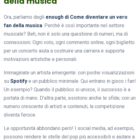
della musica
Ora, parliamo degli
enough di Come diventare un vero
fan della musica
. Perché è così importante nel settore
musicale? Beh, non è solo una questione di numeri, ma di
connessioni. Ogni voto, ogni commento online, ogni biglietto
per un concerto aiuta a costruire una carriera e supporta
motivazioni artistiche e personali.
Immaginate un artista emergente: con poche visualizzazioni
su
Spotify
e un pubblico minimale. Qui entrano in gioco i fan!
Un esempio? Quando il pubblico si unisce, il successo è a
portata di mano. D’altra parte, esistono anche le sfide; con un
numero crescente di artisti e contenuti, la competizione
diventa feroce.
Le opportunità abbondano però! I social media, ad esempio,
possono rendere le stelle del pop più accessibili e aiutare a