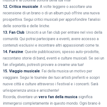
musica è la colonna sonora della tua vita!
12. Critica musicale
: A volte leggere o ascoltare una
recensione di un brano o di un album può offrire una nuova
prospettiva. Segui critici musicali per approfondire l’analisi
delle sonorità e delle liriche.
13. Fan Club
: Unisciti a un fan club per entrare nel vivo della
comunità. Qui potrai partecipare a eventi, avere accesso a
contenuti esclusivi e incontrare altri appassionati come te.
14. Fanzine
: Queste pubblicazioni, spesso auto-prodotte,
raccontano storie di band, eventi e culture musicali. Se sei un
fan sfegatato, potresti provare a crearne una tua!
15. Viaggio musicale
: Fai della musica un motivo per
viaggiare. Segui le tournée dei tuoi artisti preferiti e scopri
nuove città e culture attraverso i festival e i concerti. Sarà
un’esperienza unica e arricchente!
Ricorda, diventare un
vero fan della musica
significa
immergersi completamente in questo mondo. Ogni brano è