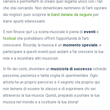
carriera e permetterti di creare quel legame unico con i fan
che stai cercando. Non dimenticare nemmeno di farti ispirare
dai migliori: puoi scoprire
le band italiane da seguire
per
trarre spunti interessanti.
E non finisce qui! La scena musicale è piena di
eventi
e
festival
che potrebbero offrirti l’opportunità di farti
conoscere. Ricorda, la musica è un
momento speciale
, e
partecipare a questi eventi può aiutarti a far crescere la tua
rete e a incontrare altri musicisti.
In fin dei conti, diventare un
musicista di successo
richiede
passione, pazienza e tanta voglia di sperimentare. Ogni
artista ha un proprio percorso e il segreto sta proprio qui:
non temere di essere te stesso e di esprimere chi sei
attraverso la tua musica. Quindi, preparati a portare la tua
musica nel mondo e a costruire la tua storia!