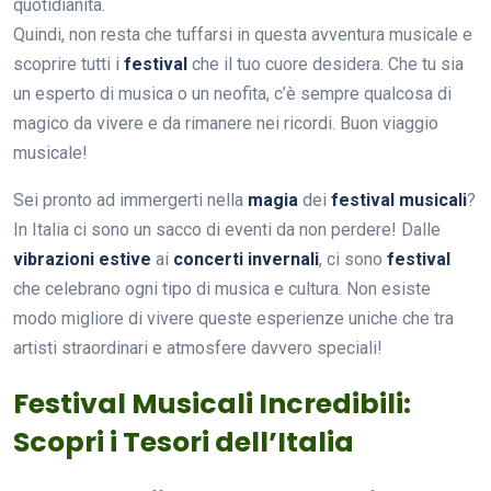
quotidianità.
Quindi, non resta che tuffarsi in questa avventura musicale e
scoprire tutti i
festival
che il tuo cuore desidera. Che tu sia
un esperto di musica o un neofita, c’è sempre qualcosa di
magico da vivere e da rimanere nei ricordi. Buon viaggio
musicale!
Sei pronto ad immergerti nella
magia
dei
festival musicali
?
In Italia ci sono un sacco di eventi da non perdere! Dalle
vibrazioni estive
ai
concerti invernali
, ci sono
festival
che celebrano ogni tipo di musica e cultura. Non esiste
modo migliore di vivere queste esperienze uniche che tra
artisti straordinari e atmosfere davvero speciali!
Festival Musicali Incredibili:
Scopri i Tesori dell’Italia