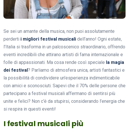
Se sei un amante della musica, non puoi assolutamente
perderti
i migliori festival musicali
dell’anno! Ogni estate,
l’Italia si trasforma in un palcoscenico straordinario, offrendo
eventi incredibili che attirano artisti di fama internazionale e
folle di appassionati. Ma cosa rende così speciale
la magia
dei festival
? Parliamo di atmosfera unica, artisti fantastici e
la possibilità di condividere un’esperienza indimenticabile
con amici e sconosciuti. Sapevi che il 70% delle persone che
partecipano a festival musicali affermano di sentirsi più
unite e felici? Non c’è da stupirsi, considerando l’energia che
si respira in questi eventi!
I festival musicali più