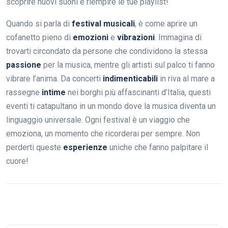
scoprire nuovi suoni e riempire le tue playlist!
Quando si parla di
festival musicali
, è come aprire un
cofanetto pieno di
emozioni
e
vibrazioni
. Immagina di
trovarti circondato da persone che condividono la stessa
passione
per la musica, mentre gli artisti sul palco ti fanno
vibrare l’anima. Da concerti
indimenticabili
in riva al mare a
rassegne
intime
nei borghi più affascinanti d’Italia, questi
eventi ti catapultano in un mondo dove la musica diventa un
linguaggio universale. Ogni festival è un viaggio che
emoziona, un momento che ricorderai per sempre. Non
perderti queste
esperienze
uniche che fanno palpitare il
cuore!