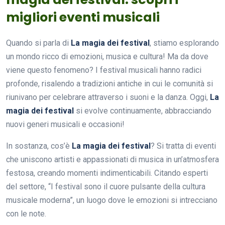
migliori eventi musicali
Quando si parla di
La magia dei festival
, stiamo esplorando
un mondo ricco di emozioni, musica e cultura! Ma da dove
viene questo fenomeno? I festival musicali hanno radici
profonde, risalendo a tradizioni antiche in cui le comunità si
riunivano per celebrare attraverso i suoni e la danza. Oggi,
La
magia dei festival
si evolve continuamente, abbracciando
nuovi generi musicali e occasioni!
In sostanza, cos’è
La magia dei festival
? Si tratta di eventi
che uniscono artisti e appassionati di musica in un’atmosfera
festosa, creando momenti indimenticabili. Citando esperti
del settore, “I festival sono il cuore pulsante della cultura
musicale moderna”, un luogo dove le emozioni si intrecciano
con le note.