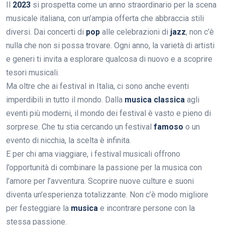
Il
2023
si prospetta come un anno straordinario per la scena
musicale italiana, con un’ampia offerta che abbraccia stili
diversi. Dai concerti di
pop
alle celebrazioni di
jazz
, non c’è
nulla che non si possa trovare. Ogni anno, la varietà di artisti
e generi ti invita a esplorare qualcosa di nuovo e a scoprire
tesori musicali.
Ma oltre che ai festival in Italia, ci sono anche eventi
imperdibili in tutto il mondo. Dalla
musica classica
agli
eventi più moderni, il mondo dei festival è vasto e pieno di
sorprese. Che tu stia cercando un festival
famoso
o un
evento di nicchia, la scelta è infinita.
E per chi ama viaggiare, i festival musicali offrono
l’opportunità di combinare la passione per la musica con
l’amore per l’avventura. Scoprire nuove culture e suoni
diventa un’esperienza totalizzante. Non c’è modo migliore
per festeggiare la
musica
e incontrare persone con la
stessa passione.