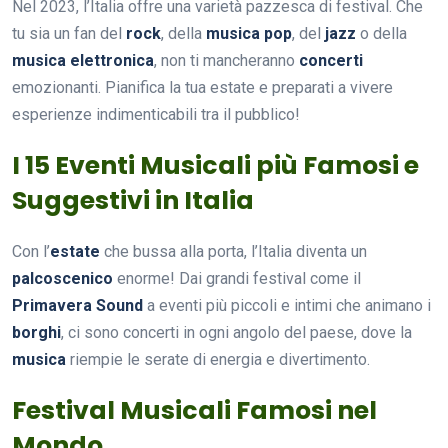
Nel 2023, l’Italia offre una varietà pazzesca di festival. Che
tu sia un fan del
rock
, della
musica pop
, del
jazz
o della
musica elettronica
, non ti mancheranno
concerti
emozionanti. Pianifica la tua estate e preparati a vivere
esperienze indimenticabili tra il pubblico!
I 15 Eventi Musicali più Famosi e
Suggestivi in Italia
Con l’
estate
che bussa alla porta, l’Italia diventa un
palcoscenico
enorme! Dai grandi festival come il
Primavera Sound
a eventi più piccoli e intimi che animano i
borghi
, ci sono concerti in ogni angolo del paese, dove la
musica
riempie le serate di energia e divertimento.
Festival Musicali Famosi nel
Mondo