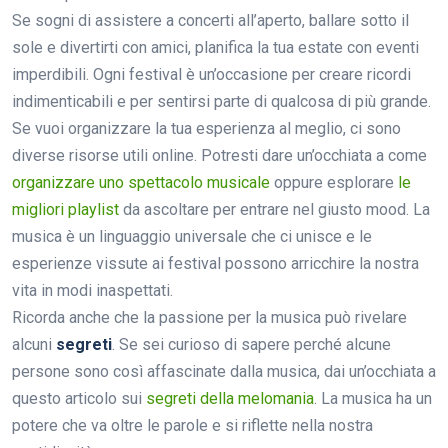
Se sogni di assistere a concerti all’aperto, ballare sotto il
sole e divertirti con amici, planifica la tua estate con eventi
imperdibili. Ogni festival è un’occasione per creare ricordi
indimenticabili e per sentirsi parte di qualcosa di più grande.
Se vuoi organizzare la tua esperienza al meglio, ci sono
diverse risorse utili online. Potresti dare un’occhiata a come
organizzare uno spettacolo musicale
oppure esplorare
le
migliori playlist
da ascoltare per entrare nel giusto mood. La
musica è un linguaggio universale che ci unisce e le
esperienze vissute ai festival possono arricchire la nostra
vita in modi inaspettati.
Ricorda anche che la passione per la musica può rivelare
alcuni
segreti
. Se sei curioso di sapere perché alcune
persone sono così affascinate dalla musica, dai un’occhiata a
questo articolo sui
segreti della melomania
. La musica ha un
potere che va oltre le parole e si riflette nella nostra