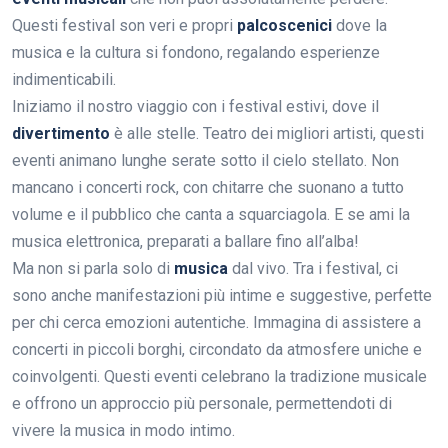
Questi festival son veri e propri
palcoscenici
dove la
musica e la cultura si fondono, regalando esperienze
indimenticabili.
Iniziamo il nostro viaggio con i festival estivi, dove il
divertimento
è alle stelle. Teatro dei migliori artisti, questi
eventi animano lunghe serate sotto il cielo stellato. Non
mancano i concerti rock, con chitarre che suonano a tutto
volume e il pubblico che canta a squarciagola. E se ami la
musica elettronica, preparati a ballare fino all’alba!
Ma non si parla solo di
musica
dal vivo. Tra i festival, ci
sono anche manifestazioni più intime e suggestive, perfette
per chi cerca emozioni autentiche. Immagina di assistere a
concerti in piccoli borghi, circondato da atmosfere uniche e
coinvolgenti. Questi eventi celebrano la tradizione musicale
e offrono un approccio più personale, permettendoti di
vivere la musica in modo intimo.