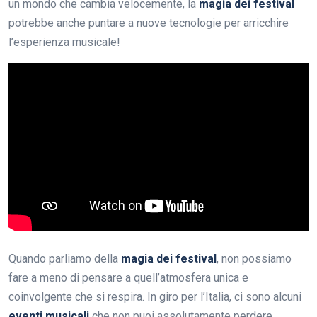
un mondo che cambia velocemente, la
magia dei festival
potrebbe anche puntare a nuove tecnologie per arricchire
l’esperienza musicale!
Quando parliamo della
magia dei festival
, non possiamo
fare a meno di pensare a quell’atmosfera unica e
coinvolgente che si respira. In giro per l’Italia, ci sono alcuni
eventi musicali
che non puoi assolutamente perdere.