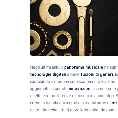
Negli ultimi anni, il
panorama musicale
ha subit
tecnologie digitali
e delle
fusioni di generi
, l
cambiando il modo in cui ascoltiamo e viviamo 
aggiornati su queste
innovazioni
che non solo p
scelte e le preferenze di milioni di ascoltatori.
crescita significativa grazie a piattaforme di
st
tante sfide che artisti e professionisti devono a