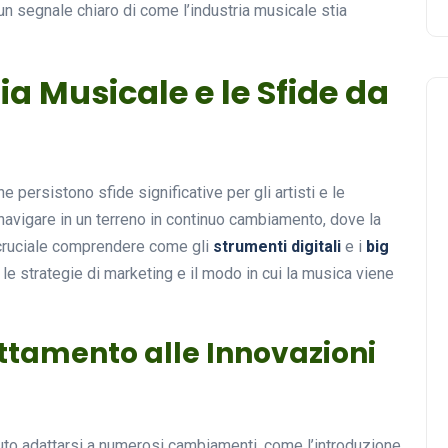
n segnale chiaro di come l’industria musicale stia
ria Musicale e le Sfide da
e persistono sfide significative per gli artisti e le
avigare in un terreno in continuo cambiamento, dove la
 cruciale comprendere come gli
strumenti digitali
e i
big
le strategie di marketing e il modo in cui la musica viene
ttamento alle Innovazioni
vuto adattarsi a numerosi cambiamenti, come l’introduzione