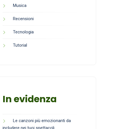
Musica
Recensioni
Tecnologia
Tutorial
In evidenza
Le canzoni più emozionanti da
includere nei tuoi spettacoli