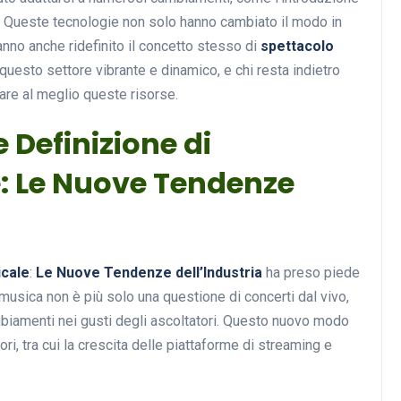
. Queste tecnologie non solo hanno cambiato il modo in
hanno anche ridefinito il concetto stesso di
spettacolo
 questo settore vibrante e dinamico, e chi resta indietro
are al meglio queste risorse.
e Definizione di
: Le Nuove Tendenze
icale
:
Le Nuove Tendenze dell’Industria
ha preso piede
 musica non è più solo una questione di concerti dal vivo,
ambiamenti nei gusti degli ascoltatori. Questo nuovo modo
tori, tra cui la crescita delle piattaforme di streaming e