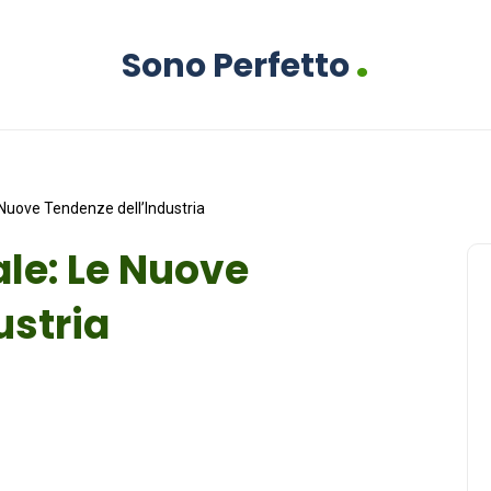
.
Sono Perfetto
Nuove Tendenze dell’Industria
le: Le Nuove
ustria