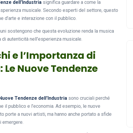
nze dell’Industria
significa guardare a come la
’esperienza musicale. Secondo esperti del settore, questo
d’arte e interazione con il pubblico.
cuni sostengono che questa evoluzione renda la musica
a di autenticità nell’esperienza musicale.
ichi e l’Importanza di
: Le Nuove Tendenze
Nuove Tendenze dell’Industria
sono cruciali perché
che il pubblico e l’economia. Ad esempio, le nuove
o porte a nuovi artisti, ma hanno anche portato a sfide
di emergere.