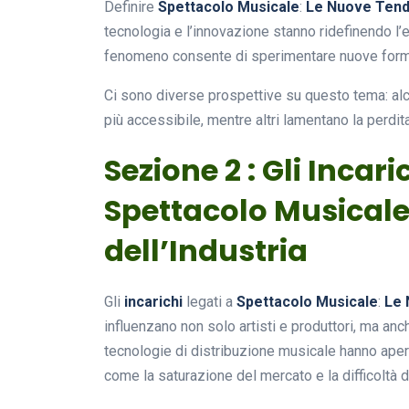
Definire
Spettacolo Musicale
:
Le Nuove Tende
tecnologia e l’innovazione stanno ridefinendo l
fenomeno consente di sperimentare nuove forme 
Ci sono diverse prospettive su questo tema: al
più accessibile, mentre altri lamentano la perdit
Sezione 2 : Gli Incar
Spettacolo Musicale
dell’Industria
Gli
incarichi
legati a
Spettacolo Musicale
:
Le 
influenzano non solo artisti e produttori, ma an
tecnologie di distribuzione musicale hanno apert
come la saturazione del mercato e la difficoltà 