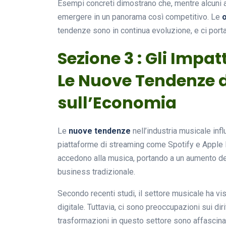
Esempi concreti dimostrano che, mentre alcuni arti
emergere in un panorama così competitivo. Le
o
tendenze sono in continua evoluzione, e ci portan
Sezione 3 : Gli Impat
Le Nuove Tendenze d
sull’Economia
Le
nuove tendenze
nell’industria musicale in
piattaforme di streaming come Spotify e Apple M
accedono alla musica, portando a un aumento dei
business tradizionale.
Secondo recenti studi, il settore musicale ha vi
digitale. Tuttavia, ci sono preoccupazioni sui diri
trasformazioni in questo settore sono affascina