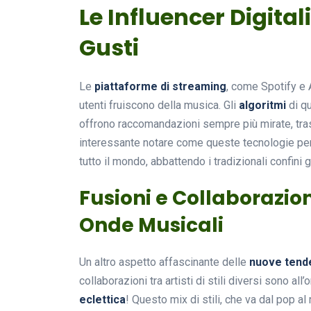
Le Influencer Digita
Gusti
Le
piattaforme di streaming
, come Spotify e 
utenti fruiscono della musica. Gli
algoritmi
di qu
offrono raccomandazioni sempre più mirate, tr
interessante notare come queste tecnologie perm
tutto il mondo, abbattendo i tradizionali confini g
Fusioni e Collaborazio
Onde Musicali
Un altro aspetto affascinante delle
nuove tend
collaborazioni tra artisti di stili diversi sono al
eclettica
! Questo mix di stili, che va dal pop al 