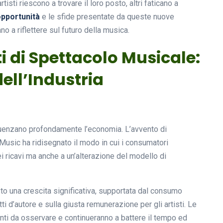
sti riescono a trovare il loro posto, altri faticano a
pportunità
e le sfide presentate da queste nuove
o a riflettere sul futuro della musica.
ti di Spettacolo Musicale:
ell’Industria
fluenzano profondamente l’economia. L’avvento di
usic ha ridisegnato il modo in cui i consumatori
 ricavi ma anche a un’alterazione del modello di
sto una crescita significativa, supportata dal consumo
tti d’autore e sulla giusta remunerazione per gli artisti. Le
nti da osservare e continueranno a battere il tempo ed