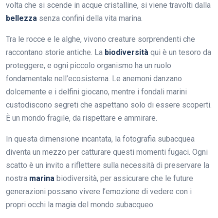
volta che si scende in acque cristalline, si viene travolti dalla
bellezza
senza confini della vita marina.
Tra le rocce e le alghe, vivono creature sorprendenti che
raccontano storie antiche. La
biodiversità
qui è un tesoro da
proteggere, e ogni piccolo organismo ha un ruolo
fondamentale nell’ecosistema. Le anemoni danzano
dolcemente e i delfini giocano, mentre i fondali marini
custodiscono segreti che aspettano solo di essere scoperti.
È un mondo fragile, da rispettare e ammirare.
In questa dimensione incantata, la fotografia subacquea
diventa un mezzo per catturare questi momenti fugaci. Ogni
scatto è un invito a riflettere sulla necessità di preservare la
nostra
marina
biodiversità, per assicurare che le future
generazioni possano vivere l’emozione di vedere con i
propri occhi la magia del mondo subacqueo.