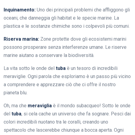
Inquinamento:
Uno dei principali problemi che affliggono gli
oceani, che danneggia gli habitat e le specie marine. La
plastica e le sostanze chimiche sono i colpevoli più comuni.
Riserva marina:
Zone protette dove gli ecosistemi marini
possono prosperare senza interferenze umane. Le riserve
marine aiutano a conservare la biodiversità.
La vita sotto le onde del
tuba
è un tesoro di incredibili
meraviglie. Ogni parola che esploriamo è un passo più vicino
a comprendere e apprezzare ciò che ci offre il nostro
pianeta blu.
Oh, ma che
meraviglia
è il mondo subacqueo! Sotto le onde
del
tuba
, si cela cache un universo che fa sognare. Pesci dai
colori incredibili nuotano tra le coralli, creando uno
spettacolo che lascerebbe chiunque a bocca aperta. Ogni