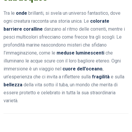
Tra le
onde
brillanti, si svela un universo fantastico, dove
ogni creatura racconta una storia unica. Le
colorate
barriere coralline
danzano al ritmo delle correnti, mentre i
pesci multicolori sfrecciano come frecce tra gli scogli. Le
profondità marine nascondono misteri che sfidano
l’immaginazione, come le
meduse luminescenti
che
illuminano le acque scure con il loro bagliore etereo. Ogni
immersione è un viaggio nel
cuore dell’oceano
,
un’esperienza che ci invita a riflettere sulla
fragilità
e sulla
bellezza
della vita sotto il tuba, un mondo che merita di
essere protetto e celebrato in tutta la sua straordinaria
varietà.