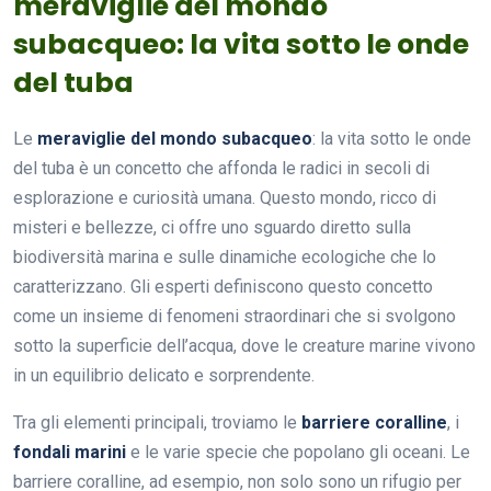
meraviglie del mondo
subacqueo: la vita sotto le onde
del tuba
Le
meraviglie del mondo subacqueo
: la vita sotto le onde
del tuba è un concetto che affonda le radici in secoli di
esplorazione e curiosità umana. Questo mondo, ricco di
misteri e bellezze, ci offre uno sguardo diretto sulla
biodiversità marina e sulle dinamiche ecologiche che lo
caratterizzano. Gli esperti definiscono questo concetto
come un insieme di fenomeni straordinari che si svolgono
sotto la superficie dell’acqua, dove le creature marine vivono
in un equilibrio delicato e sorprendente.
Tra gli elementi principali, troviamo le
barriere coralline
, i
fondali marini
e le varie specie che popolano gli oceani. Le
barriere coralline, ad esempio, non solo sono un rifugio per