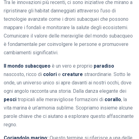
Tra le innovazioni più recenti, ci sono iniziative che mirano a
ripristinare gli habitat danneggiati attraverso l’uso di
tecnologie avanzate come i droni subacquei che possono
mappare i fondali e monitorare la salute degli ecosistemi.
Comunicare il valore delle meraviglie del mondo subacqueo
è fondamentale per coinvolgere le persone e promuovere
cambiamenti significativi.
Il mondo subacqueo
è un vero e proprio
paradiso
nascosto, ricco di
colori
e
creature
straordinarie. Sotto le
onde, un universo unico si apre davanti ai nostri occhi, dove
ogni angolo racconta una storia. Dalla danza elegante dei
pesci
tropicali alle meravigliose formazioni di
corallo
, la
vita marina è un’armonia sublime. Scopriamo insieme alcune
parole chiave che ci aiutano a esplorare questo affascinante
regno.
Coriandolo marino:
Questo termine si riferisce a una delle