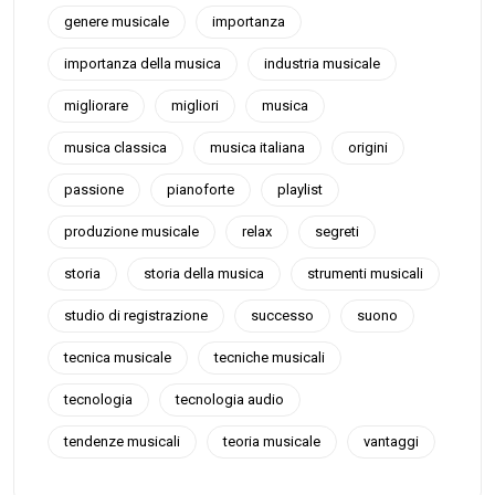
genere musicale
importanza
importanza della musica
industria musicale
migliorare
migliori
musica
musica classica
musica italiana
origini
passione
pianoforte
playlist
produzione musicale
relax
segreti
storia
storia della musica
strumenti musicali
studio di registrazione
successo
suono
tecnica musicale
tecniche musicali
tecnologia
tecnologia audio
tendenze musicali
teoria musicale
vantaggi