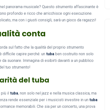
nel panorama musicale? Questo strumento affascinante è
uono profondo e ricco che arricchisce ogni esecuzione.
cato, ma con i giusti consigli, sarà un gioco da ragazzi!
ualità conta
orda sul fatto che la qualità del proprio strumento
 difficile capire perché: un
tuba
ben costruito non solo
 da suonare. Immagina di esibirti davanti a un pubblico
 del tuo strumento!
arità del tuba
più il
tuba
, non solo nel jazz e nella musica classica, ma
nza rende essenziale per i musicisti investire in un
tuba
rformance memorabili. Che sia per un concerto, una prova