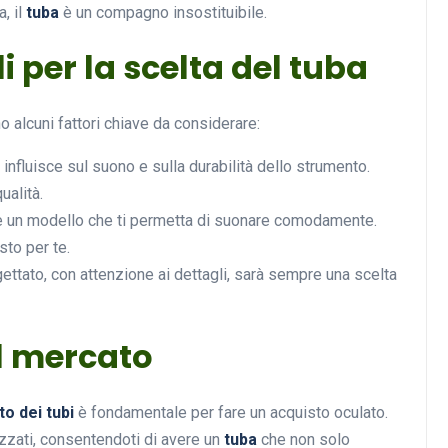
, il
tuba
è un compagno insostituibile.
i per la scelta del tuba
 alcuni fattori chiave da considerare:
i influisce sul suono e sulla durabilità dello strumento.
ualità.
re un modello che ti permetta di suonare comodamente.
sto per te.
ttato, con attenzione ai dettagli, sarà sempre una scelta
l mercato
o dei tubi
è fondamentale per fare un acquisto oculato.
zzati, consentendoti di avere un
tuba
che non solo