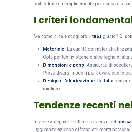
orchestrale o semplicemente per suonare a casa
I criteri fondamental
Ma come si fa a scegliere il
tuba
giusto? Ci sono
Materiale:
La qualità dei materiali utilizzat
Opta per tubi in ottone o altre leghe di alta q
Dimensioni e peso:
Assicurati di sceglie
Prova diversi modelli per trovare quello giu
Design e fabbricazione:
Un
tuba
ben proge
migliore.
Tendenze recenti ne
Iniziare a seguire le ultime tendenze nel
mercat
Oggi molte aziende offrono strumenti personali