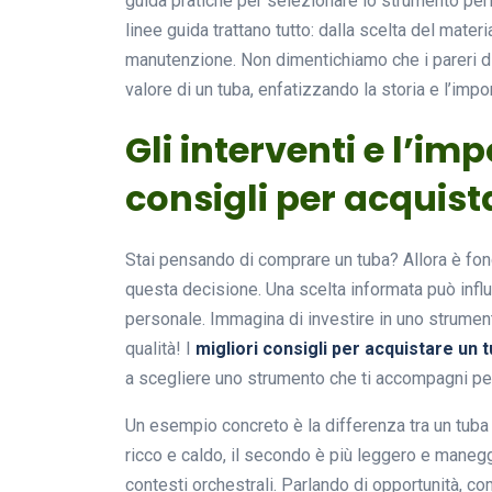
guida pratiche per selezionare lo strumento per
linee guida trattano tutto: dalla scelta del materi
manutenzione. Non dimentichiamo che i pareri d
valore di un tuba, enfatizzando la storia e l’imp
Gli interventi e l’imp
consigli per acquist
Stai pensando di comprare un tuba? Allora è f
questa decisione. Una scelta informata può influ
personale. Immagina di investire in uno strumen
qualità! I
migliori consigli per acquistare un t
a scegliere uno strumento che ti accompagni per
Un esempio concreto è la differenza tra un tuba 
ricco e caldo, il secondo è più leggero e mane
contesti orchestrali. Parlando di opportunità, c