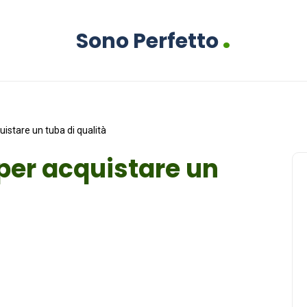
.
Sono Perfetto
quistare un tuba di qualità
i per acquistare un