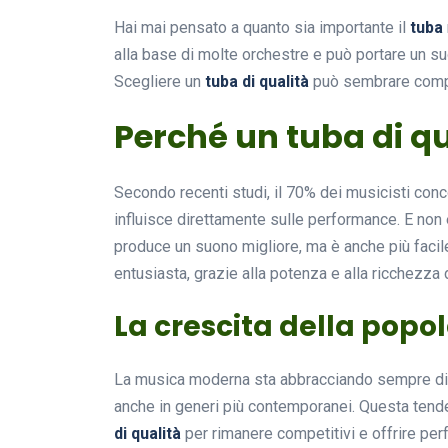
Hai mai pensato a quanto sia importante il
tuba
alla base di molte orchestre e può portare un s
Scegliere un
tuba di qualità
può sembrare compli
Perché un tuba di q
Secondo recenti studi, il 70% dei musicisti conc
influisce direttamente sulle performance. E non è
produce un suono migliore, ma è anche più facile
entusiasta, grazie alla potenza e alla ricchezza
La crescita della popol
La musica moderna sta abbracciando sempre di 
anche in generi più contemporanei. Questa tende
di qualità
per rimanere competitivi e offrire pe