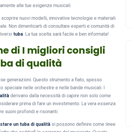
ttamente alle tue esigenze musicali.
 scoprire nuovi modelli, innovative tecnologie e materiali
le. Non dimenticarti di consultare esperti e comunità di
diversi
tuba
. La tua scelta sarà facile e ben informata!
e di I migliori consigli
ba di qualità
erse generazioni. Questo strumento a fiato, spesso
o speciale nelle orchestre e nelle bande musicali. I
alità
derivano dalla necessità di capire non solo come
nsiderare prima di fare un investimento. La vera essenza
re suoni profondi e risonanti.
stare un tuba di qualità
si possono definire come linee