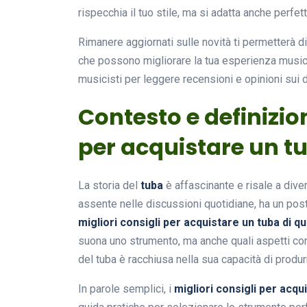
rispecchia il tuo stile, ma si adatta anche perfe
Rimanere aggiornati sulle novità ti permetterà di
che possono migliorare la tua esperienza musica
musicisti per leggere recensioni e opinioni sui 
Contesto e definizion
per acquistare un tu
La storia del
tuba
è affascinante e risale a div
assente nelle discussioni quotidiane, ha un post
migliori consigli per acquistare un tuba di qu
suona uno strumento, ma anche quali aspetti co
del tuba è racchiusa nella sua capacità di produr
In parole semplici, i
migliori consigli per acqui