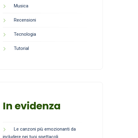
Musica
Recensioni
Tecnologia
Tutorial
In evidenza
Le canzoni più emozionanti da
includere nei tuoi spettacoli