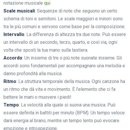
notazione musicale
qui
.
Scale musicali
: Sequenze di note che seguono un certo
schema di toni e semitoni. Le scale maggiori e minori sono
tra le più comuni e servono come base per la composizione.
Intervallo
: La differenza di altezza tra due note. Può essere
un intervallo di un secondo, terzo, quarto, e così via, ogni
volta che sposti la tua mano sulla tastiera.
Accordo
: Un insieme di tre o più note suonate insieme. Gli
accordi sono fondamentali per accompagnare una melodia e
danno profondità alla musica.
Ritmo
: La struttura temporale della musica. Ogni canzone ha
un ritmo che dà vita e movimento. È l’elemento che ci fa
battere le mani o muovere i piedi!
Tempo
: La velocità alla quale si suona una musica. Può
essere definita in battiti per minuto (BPM). Un tempo veloce
darà energia al brano, mentre un tempo lento può evocare
emozione e introspezione.