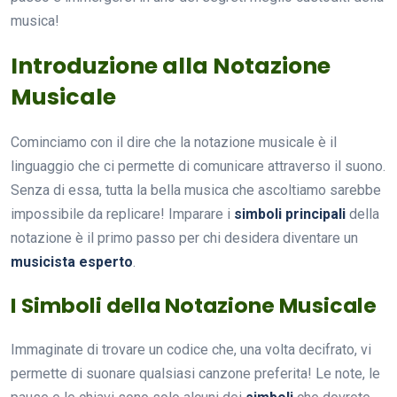
musica!
Introduzione alla Notazione
Musicale
Cominciamo con il dire che la notazione musicale è il
linguaggio che ci permette di comunicare attraverso il suono.
Senza di essa, tutta la bella musica che ascoltiamo sarebbe
impossibile da replicare! Imparare i
simboli principali
della
notazione è il primo passo per chi desidera diventare un
musicista esperto
.
I Simboli della Notazione Musicale
Immaginate di trovare un codice che, una volta decifrato, vi
permette di suonare qualsiasi canzone preferita! Le note, le