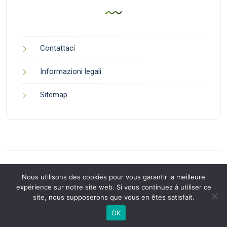
Contattaci
Informazioni legali
Sitemap
Nous utilisons des cookies pour vous garantir la meilleure
expérience sur notre site web. Si vous continuez à utiliser ce
site, nous supposerons que vous en êtes satisfait.
Back to Top
OK