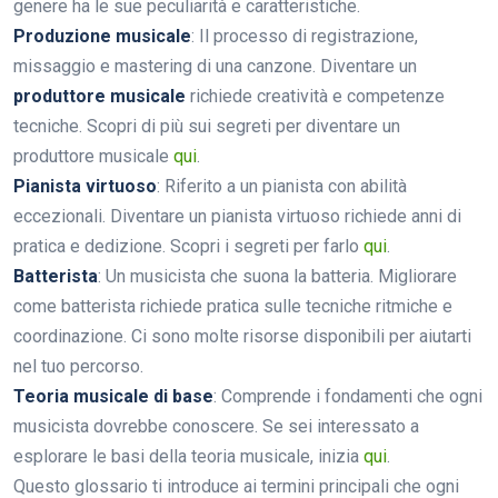
genere ha le sue peculiarità e caratteristiche.
Produzione musicale
: Il processo di registrazione,
missaggio e mastering di una canzone. Diventare un
produttore musicale
richiede creatività e competenze
tecniche. Scopri di più sui segreti per diventare un
produttore musicale
qui
.
Pianista virtuoso
: Riferito a un pianista con abilità
eccezionali. Diventare un pianista virtuoso richiede anni di
pratica e dedizione. Scopri i segreti per farlo
qui
.
Batterista
: Un musicista che suona la batteria. Migliorare
come batterista richiede pratica sulle tecniche ritmiche e
coordinazione. Ci sono molte risorse disponibili per aiutarti
nel tuo percorso.
Teoria musicale di base
: Comprende i fondamenti che ogni
musicista dovrebbe conoscere. Se sei interessato a
esplorare le basi della teoria musicale, inizia
qui
.
Questo glossario ti introduce ai termini principali che ogni