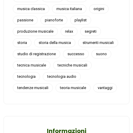
musica classica
musica italiana
origini
passione
pianoforte
playlist
produzione musicale
relax
segreti
storia
storia della musica
strumenti musicali
studio di registrazione
successo
suono
tecnica musicale
tecniche musicali
tecnologia
tecnologia audio
tendenze musicali
teoria musicale
vantaggi
Informazioni