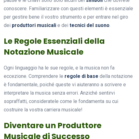
pause e le chiavi sono solo alcuni dei
simboli
che dovrete
conoscere. Familiarizzare con questi elementi è essenziale
per gestire bene il vostro strumento e per entrare nel giro
dei
produttori musicali
e dei
tecnici del suono
.
Le Regole Essenziali della
Notazione Musicale
Ogni linguaggio ha le sue regole, e la musica non fa
eccezione. Comprendere le
regole di base
della notazione
è fondamentale, poiché queste vi aiuteranno a scrivere e
interpretare la musica senza errori. Anziché sentirvi
sopraffatti, consideratele come le fondamenta su cui
costruire la vostra carriera musicale!
Diventare un Produttore
Musicale di Successo