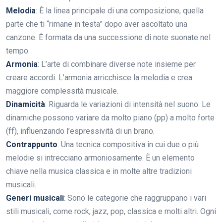
Melodia
: È la linea principale di una composizione, quella
parte che ti “rimane in testa” dopo aver ascoltato una
canzone. È formata da una successione di note suonate nel
tempo.
Armonia
: L’arte di combinare diverse note insieme per
creare accordi. L’armonia arricchisce la melodia e crea
maggiore complessità musicale.
Dinamicità
: Riguarda le variazioni di intensità nel suono. Le
dinamiche possono variare da molto piano (pp) a molto forte
(ff), influenzando l’espressività di un brano.
Contrappunto
: Una tecnica compositiva in cui due o più
melodie si intrecciano armoniosamente. È un elemento
chiave nella musica classica e in molte altre tradizioni
musicali.
Generi musicali
: Sono le categorie che raggruppano i vari
stili musicali, come rock, jazz, pop, classica e molti altri. Ogni