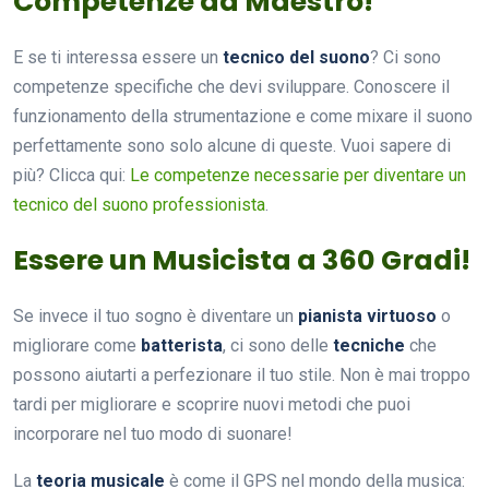
Competenze da Maestro!
E se ti interessa essere un
tecnico del suono
? Ci sono
competenze specifiche che devi sviluppare. Conoscere il
funzionamento della strumentazione e come mixare il suono
perfettamente sono solo alcune di queste. Vuoi sapere di
più? Clicca qui:
Le competenze necessarie per diventare un
tecnico del suono professionista
.
Essere un Musicista a 360 Gradi!
Se invece il tuo sogno è diventare un
pianista virtuoso
o
migliorare come
batterista
, ci sono delle
tecniche
che
possono aiutarti a perfezionare il tuo stile. Non è mai troppo
tardi per migliorare e scoprire nuovi metodi che puoi
incorporare nel tuo modo di suonare!
La
teoria musicale
è come il GPS nel mondo della musica: