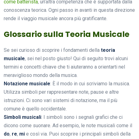
come batterista
, un’altra competenza che è supportata dalla
conoscenza teorica. Ogni passo in avanti in questa direzione
rende il viaggio musicale ancora più gratificante.
Glossario sulla Teoria Musicale
Se sei curioso di scoprire i fondamenti della
teoria
musicale
, sei nel posto giusto! Qui di seguito trovi alcuni
termini e concetti chiave che ti aiuteranno a orientarti nel
meraviglioso mondo della musica.
Notazione musicale
: È il modo in cui scriviamo la musica.
Utilizza simboli per rappresentare note, pause e altre
istruzioni. Ci sono vari sistemi di notazione, ma il più
comune è quello occidentale.
Simboli musicali
: I simboli sono i segnali grafici che ci
dicono come suonare. Ad esempio, le note musicali come il
do
,
re
,
mi
e così via. Puoi scoprire i principali simboli della