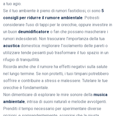
a tuo agio.
Se il tuo ambiente è pieno di rumori fastidiosi, ci sono
5
consigli per ridurre il rumore ambientale
. Potresti
considerare l’uso di tappi per le orecchie, oppure investire in
un buon
deumidificatore
o fan che possano mascherare i
rumori indesiderati. Non trascurare l’importanza della tua
acustica
domestica: migliorare l’isolamento delle pareti o
utilizzare tende pesanti può trasformare il tuo spazio in un
rifugio di tranquillità.
Ricorda anche che il rumore ha effetti negativi sulla salute
nel lungo termine. Se non protetti, i tuoi timpani potrebbero
soffrire e contribuire a stress e malessere. Tutelare le tue
orecchie è fondamentale.
Non dimenticare di esplorare le mire sonore della
musica
ambientale
, intrisa di suoni naturali e melodie avvolgenti.
Prenditi il tempo necessario per sperimentare diverse
opzioni, e sorprendentemente, scoprirai che la giusta