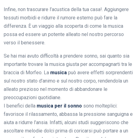
Infine, non trascurare l’acustica della tua casa!. Aggiungere
tessuti morbidi e ridurre il rumore esterno può fare la
differenza. È un viaggio alla scoperta di come la musica
possa ed essere un potente alleato nel nostro percorso
verso il benessere.
Se hai mai avuto difficoltà a prendere sonno, sai quanto sia
importante trovare la musica giusta per accompagnarti tra le
braccia di Morfeo. La
musica
può avere effetti sorprendenti
sul nostro stato d’animo e sul nostro corpo, rendendola un
alleato prezioso nel momento di abbandonare le
preoccupazioni quotidiane.
I benefici della
musica per il sonno
sono molteplici:
favorisce il rilassamento, abbassa la pressione sanguigna e
aiuta a ridurre l’ansia. Infatti, alcuni studi suggeriscono che
ascoltare melodie dolci prima di coricarsi può portare a un