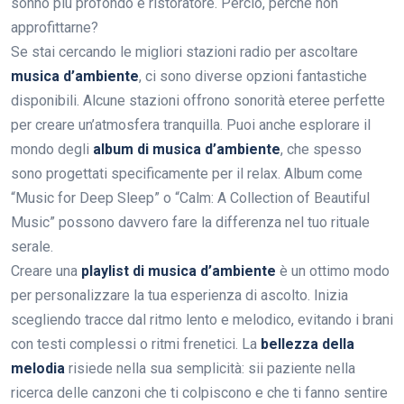
sonno più profondo e ristoratore. Perciò, perché non
approfittarne?
Se stai cercando le migliori stazioni radio per ascoltare
musica d’ambiente
, ci sono diverse opzioni fantastiche
disponibili. Alcune stazioni offrono sonorità eteree perfette
per creare un’atmosfera tranquilla. Puoi anche esplorare il
mondo degli
album di musica d’ambiente
, che spesso
sono progettati specificamente per il relax. Album come
“Music for Deep Sleep” o “Calm: A Collection of Beautiful
Music” possono davvero fare la differenza nel tuo rituale
serale.
Creare una
playlist di musica d’ambiente
è un ottimo modo
per personalizzare la tua esperienza di ascolto. Inizia
scegliendo tracce dal ritmo lento e melodico, evitando i brani
con testi complessi o ritmi frenetici. La
bellezza della
melodia
risiede nella sua semplicità: sii paziente nella
ricerca delle canzoni che ti colpiscono e che ti fanno sentire