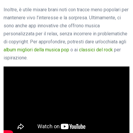
Inoltre, è utile mixare brani noti con tracce meno popolari per
mantenere vivo l’interesse e la sorpresa. Ultimamente, ci
sono anche app innovative che offrono musica
personalizzata per il relax, senza incorrere in problematiche
di copyright. Per approfondire, potresti dare un’occhiata agli
album migliori della musica pop
o ai
classici del rock
per
ispirazione.