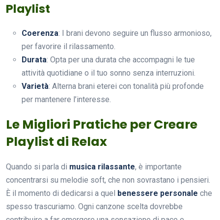
Playlist
Coerenza
: I brani devono seguire un flusso armonioso,
per favorire il rilassamento.
Durata
: Opta per una durata che accompagni le tue
attività quotidiane o il tuo sonno senza interruzioni.
Varietà
: Alterna brani eterei con tonalità più profonde
per mantenere l’interesse.
Le Migliori Pratiche per Creare
Playlist di Relax
Quando si parla di
musica rilassante
, è importante
concentrarsi su melodie soft, che non sovrastano i pensieri.
È il momento di dedicarsi a quel
benessere personale
che
spesso trascuriamo. Ogni canzone scelta dovrebbe
contribuire a far emergere una sensazione di pace e