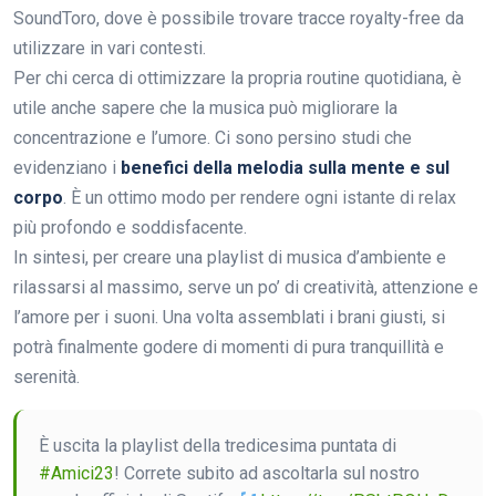
SoundToro, dove è possibile trovare tracce royalty-free da
utilizzare in vari contesti.
Per chi cerca di ottimizzare la propria routine quotidiana, è
utile anche sapere che la musica può migliorare la
concentrazione e l’umore. Ci sono persino studi che
evidenziano i
benefici della melodia sulla mente e sul
corpo
. È un ottimo modo per rendere ogni istante di relax
più profondo e soddisfacente.
In sintesi, per creare una playlist di musica d’ambiente e
rilassarsi al massimo, serve un po’ di creatività, attenzione e
l’amore per i suoni. Una volta assemblati i brani giusti, si
potrà finalmente godere di momenti di pura tranquillità e
serenità.
È uscita la playlist della tredicesima puntata di
#Amici23
! Correte subito ad ascoltarla sul nostro