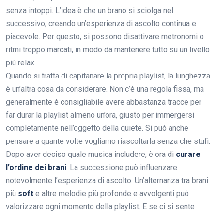
senza intoppi. L’idea è che un brano si sciolga nel
successivo, creando un’esperienza di ascolto continua e
piacevole. Per questo, si possono disattivare metronomi o
ritmi troppo marcati, in modo da mantenere tutto su un livello
più relax.
Quando si tratta di capitanare la propria playlist, la lunghezza
è un’altra cosa da considerare. Non c’è una regola fissa, ma
generalmente è consigliabile avere abbastanza tracce per
far durar la playlist almeno un’ora, giusto per immergersi
completamente nell’oggetto della quiete. Si può anche
pensare a quante volte vogliamo riascoltarla senza che stufi.
Dopo aver deciso quale musica includere, è ora di
curare
l’ordine dei brani
. La successione può influenzare
notevolmente l’esperienza di ascolto. Un’alternanza tra brani
più
soft
e altre melodie più profonde e avvolgenti può
valorizzare ogni momento della playlist. E se ci si sente