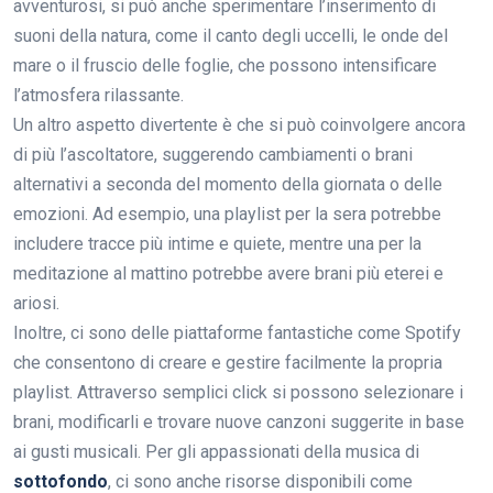
avventurosi, si può anche sperimentare l’inserimento di
suoni della natura, come il canto degli uccelli, le onde del
mare o il fruscio delle foglie, che possono intensificare
l’atmosfera rilassante.
Un altro aspetto divertente è che si può coinvolgere ancora
di più l’ascoltatore, suggerendo cambiamenti o brani
alternativi a seconda del momento della giornata o delle
emozioni. Ad esempio, una playlist per la sera potrebbe
includere tracce più intime e quiete, mentre una per la
meditazione al mattino potrebbe avere brani più eterei e
ariosi.
Inoltre, ci sono delle piattaforme fantastiche come Spotify
che consentono di creare e gestire facilmente la propria
playlist. Attraverso semplici click si possono selezionare i
brani, modificarli e trovare nuove canzoni suggerite in base
ai gusti musicali. Per gli appassionati della musica di
sottofondo
, ci sono anche risorse disponibili come