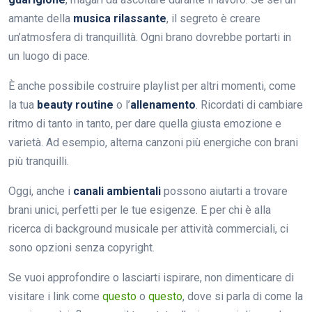
amante della
musica rilassante
, il segreto è creare
un’atmosfera di tranquillità. Ogni brano dovrebbe portarti in
un luogo di pace.
È anche possibile costruire playlist per altri momenti, come
la tua
beauty routine
o l’
allenamento
. Ricordati di cambiare
ritmo di tanto in tanto, per dare quella giusta emozione e
varietà. Ad esempio, alterna canzoni più energiche con brani
più tranquilli.
Oggi, anche i
canali ambientali
possono aiutarti a trovare
brani unici, perfetti per le tue esigenze. E per chi è alla
ricerca di background musicale per attività commerciali, ci
sono opzioni senza copyright.
Se vuoi approfondire o lasciarti ispirare, non dimenticare di
visitare i link come
questo
o
questo
, dove si parla di come la