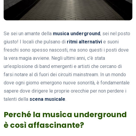
Se sei un amante della
musica underground
, sei nel posto
giusto! I locali che pulsano di
ritmi alternativi
e suoni
freschi sono spesso nascosti, ma sono questi i posti dove
la vera magia avviene. Negli ultimi anni, c’è stata
un’esplosione di band emergenti e artisti che cercano di
farsi notare al di fuori dei circuiti mainstream. In un mondo
dove ogni giorno emergono nuove sonorità, è fondamentale
sapere dove dirigere le proprie orecchie per non perdere i
talenti della
scena musicale
.
Perché la musica underground
è così affascinante?