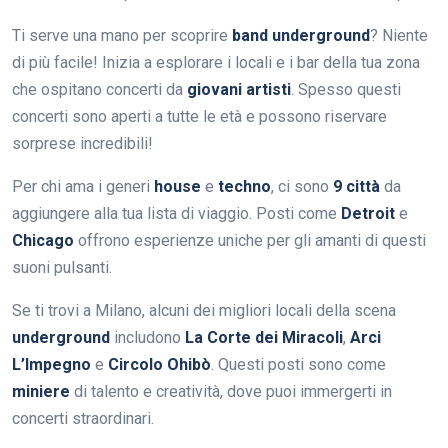
Ti serve una mano per scoprire
band underground
? Niente
di più facile! Inizia a esplorare i locali e i bar della tua zona
che ospitano concerti da
giovani artisti
. Spesso questi
concerti sono aperti a tutte le età e possono riservare
sorprese incredibili!
Per chi ama i generi
house
e
techno
, ci sono
9 città
da
aggiungere alla tua lista di viaggio. Posti come
Detroit
e
Chicago
offrono esperienze uniche per gli amanti di questi
suoni pulsanti.
Se ti trovi a Milano, alcuni dei migliori locali della scena
underground
includono
La Corte dei Miracoli
,
Arci
L’Impegno
e
Circolo Ohibò
. Questi posti sono come
miniere
di talento e creatività, dove puoi immergerti in
concerti straordinari.