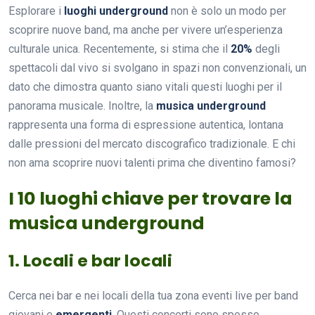
Esplorare i
luoghi underground
non è solo un modo per
scoprire nuove band, ma anche per vivere un’esperienza
culturale unica. Recentemente, si stima che il
20%
degli
spettacoli dal vivo si svolgano in spazi non convenzionali, un
dato che dimostra quanto siano vitali questi luoghi per il
panorama musicale. Inoltre, la
musica underground
rappresenta una forma di espressione autentica, lontana
dalle pressioni del mercato discografico tradizionale. E chi
non ama scoprire nuovi talenti prima che diventino famosi?
I 10 luoghi chiave per trovare la
musica underground
1. Locali e bar locali
Cerca nei bar e nei locali della tua zona eventi live per band
giovani e
emergenti
. Questi concerti sono spesso