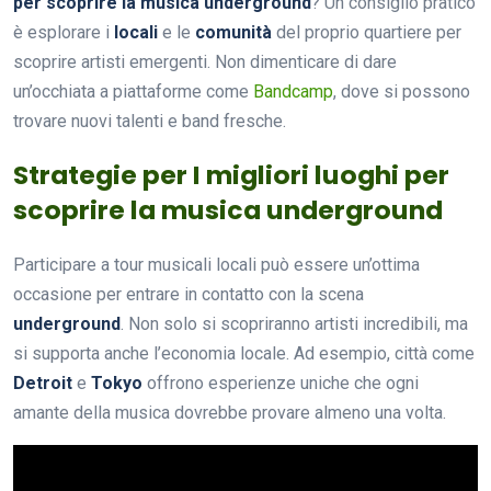
per scoprire la musica underground
? Un consiglio pratico
è esplorare i
locali
e le
comunità
del proprio quartiere per
scoprire artisti emergenti. Non dimenticare di dare
un’occhiata a piattaforme come
Bandcamp
, dove si possono
trovare nuovi talenti e band fresche.
Strategie per I migliori luoghi per
scoprire la musica underground
Participare a tour musicali locali può essere un’ottima
occasione per entrare in contatto con la scena
underground
. Non solo si scopriranno artisti incredibili, ma
si supporta anche l’economia locale. Ad esempio, città come
Detroit
e
Tokyo
offrono esperienze uniche che ogni
amante della musica dovrebbe provare almeno una volta.