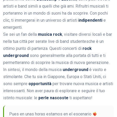
artisti e band simili a quelli che già ami. Rifruitri musicali ti
porteranno in un mondo di suoni ha da scoprire. Con pochi
clic, ti immergerai in un universo di artisti
indipendenti
e
emergenti.
Se sei un fan della
musica rock
, visitare diversi locali e bar
nella tua città per serate live di band studentesche è un
ottimo punto di partenza. Questi concerti di
rock
underground
sono generalmente alla portata di tutti e ti
permetteranno di scoprire la musica di nuova generazione.
In sintesi, il mondo della musica
underground
è vasto e
stimolante. Che tu sia in Giappone, Europa o Stati Uniti, ci
sono sempre
opportunità
per trovare nuova musica e artisti
interessanti. Non aver paura di esplorare e seguire il tuo
istinto musicale: le
perle nascoste
ti aspettano!
Pues en unas horas estamos en el escenario