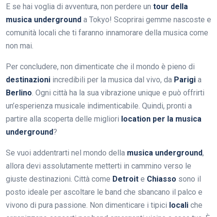
E se hai voglia di avventura, non perdere un
tour della
musica underground
a Tokyo! Scoprirai gemme nascoste e
comunità locali che ti faranno innamorare della musica come
non mai.
Per concludere, non dimenticate che il mondo è pieno di
destinazioni
incredibili per la musica dal vivo, da
Parigi
a
Berlino
. Ogni città ha la sua vibrazione unique e può offrirti
un’esperienza musicale indimenticabile. Quindi, pronti a
partire alla scoperta delle migliori
location per la musica
underground
?
Se vuoi addentrarti nel mondo della
musica underground
,
allora devi assolutamente metterti in cammino verso le
giuste destinazioni. Città come
Detroit
e
Chiasso
sono il
posto ideale per ascoltare le band che sbancano il palco e
vivono di pura passione. Non dimenticare i tipici
locali
che