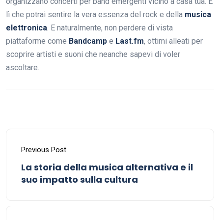
organizzano concerti per band emergenti vicino a casa tua. È
lì che potrai sentire la vera essenza del rock e della
musica
elettronica
. E naturalmente, non perdere di vista
piattaforme come
Bandcamp
e
Last.fm
, ottimi alleati per
scoprire artisti e suoni che neanche sapevi di voler
ascoltare.
Previous Post
La storia della musica alternativa e il
suo impatto sulla cultura