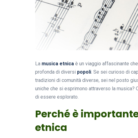
La
musica etnica
è un viaggio affascinante che c
profonda di diversi
popoli
. Se sei curioso di ca
tradizioni di comunità diverse, sei nel posto gi
uniche che si esprimono attraverso la musica? Q
di essere esplorato.
Perché è importante
etnica