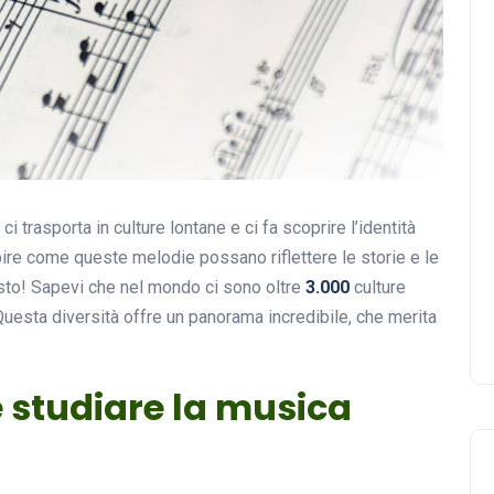
i trasporta in culture lontane e ci fa scoprire l’identità
pire come queste melodie possano riflettere le storie e le
usto! Sapevi che nel mondo ci sono oltre
3.000
culture
uesta diversità offre un panorama incredibile, che merita
 studiare la musica