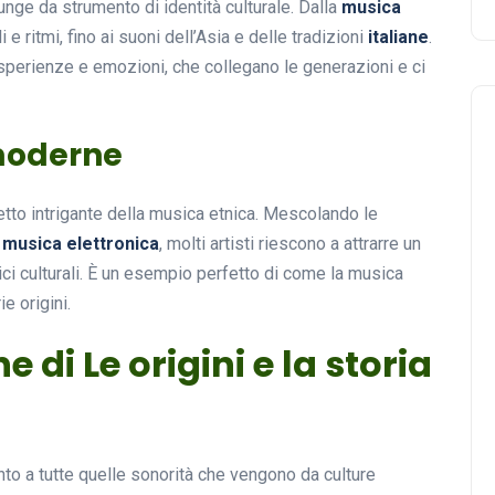
nge da strumento di identità culturale. Dalla
musica
i e ritmi, fino ai suoni dell’Asia e delle tradizioni
italiane
.
sperienze e emozioni, che collegano le generazioni e ci
 moderne
tto intrigante della musica etnica. Mescolando le
a
musica elettronica
, molti artisti riescono a attrarre un
ci culturali. È un esempio perfetto di come la musica
e origini.
 di Le origini e la storia
ento a tutte quelle sonorità che vengono da culture