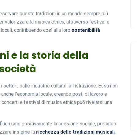
eservare queste tradizioni in un mondo sempre più
er valorizzare la musica etnica, attraverso festival e
ti locali, contribuendo così alla loro
sostenibilità
ni e la storia della
 società
settori, dalle industrie culturali all’istruzione. Essa non
a anche l’economia locale, creando posti di lavoro e
 concerti e festival di musica etnica può rivelarsi una
influenzano positivamente la coesione sociale, portando
ezzare insieme la
ricchezza delle tradizioni musicali
.