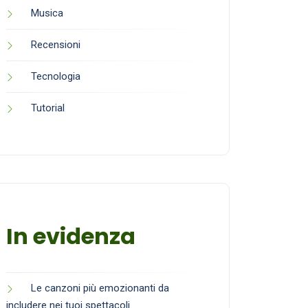
Musica
Recensioni
Tecnologia
Tutorial
In evidenza
Le canzoni più emozionanti da
includere nei tuoi spettacoli