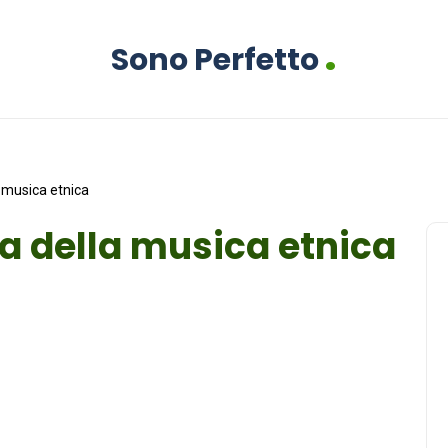
.
Sono Perfetto
la musica etnica
ria della musica etnica