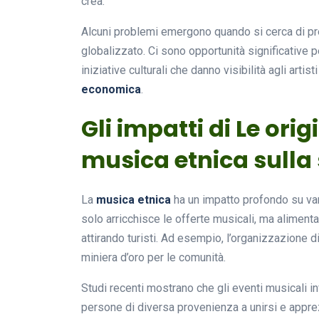
crea.
Alcuni problemi emergono quando si cerca di pr
globalizzato. Ci sono opportunità significative p
iniziative culturali che danno visibilità agli artis
economica
.
Gli impatti di Le origi
musica etnica sulla
La
musica etnica
ha un impatto profondo su vari 
solo arricchisce le offerte musicali, ma aliment
attirando turisti. Ad esempio, l’organizzazione di
miniera d’oro per le comunità.
Studi recenti mostrano che gli eventi musicali 
persone di diversa provenienza a unirsi e appr