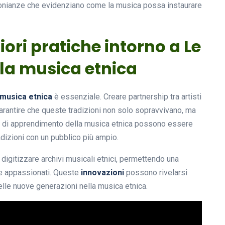
nianze che evidenziano come la musica possa instaurare
liori pratiche intorno a Le
ella musica etnica
musica etnica
è essenziale. Creare partnership tra artisti
garantire che queste tradizioni non solo sopravvivano, ma
 di apprendimento della musica etnica possono essere
dizioni con un pubblico più ampio.
 a digitizzare archivi musicali etnici, permettendo una
 e appassionati. Queste
innovazioni
possono rivelarsi
elle nuove generazioni nella musica etnica.