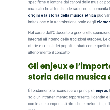
specifiche e lontane dai canoni della musica pop
musicali che affondano le radici nelle comunità 
origini e la storia della musica etnica
può vari
imitazione e la trasmissione orale degli
elemen
Nel corso dell’Ottocento e grazie all’espansione
integrati all’interno delle tradizioni europee. Le
storie e i rituali dei popoli, e studi come quelli
ulteriormente il concetto.
Gli enjeux e l’importa
storia della musica 
È fondamentale riconoscere i principali
enjeux
l
solo un intrattenimento: rappresenta l’identità e 
con le sue componenti ritmiche e melodiche, offre