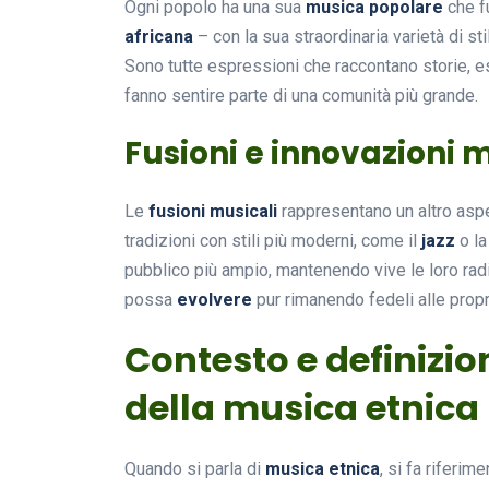
Ogni popolo ha una sua
musica popolare
che fu
africana
– con la sua straordinaria varietà di stil
Sono tutte espressioni che raccontano storie, e
fanno sentire parte di una comunità più grande.
Fusioni e innovazioni
Le
fusioni musicali
rappresentano un altro aspe
tradizioni con stili più moderni, come il
jazz
o l
pubblico più ampio, mantenendo vive le loro radi
possa
evolvere
pur rimanendo fedeli alle propri
Contesto e definizione
della musica etnica
Quando si parla di
musica etnica
, si fa riferim