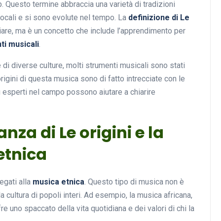
. Questo termine abbraccia una varietà di tradizioni
locali e si sono evolute nel tempo. La
definizione di Le
are, ma è un concetto che include l’apprendimento per
ti musicali
.
 di diverse culture, molti strumenti musicali sono stati
 origini di questa musica sono di fatto intrecciate con le
 di esperti nel campo possono aiutare a chiarire
nza di Le origini e la
etnica
egati alla
musica etnica
. Questo tipo di musica non è
la cultura di popoli interi. Ad esempio, la musica africana,
 uno spaccato della vita quotidiana e dei valori di chi la