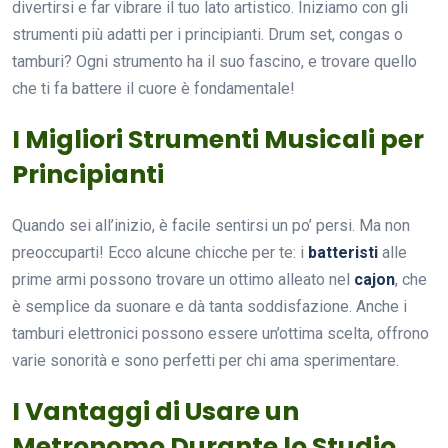
divertirsi e far vibrare il tuo lato artistico. Iniziamo con gli
strumenti più adatti per i principianti. Drum set, congas o
tamburi? Ogni strumento ha il suo fascino, e trovare quello
che ti fa battere il cuore è fondamentale!
I Migliori Strumenti Musicali per
Principianti
Quando sei all’inizio, è facile sentirsi un po’ persi. Ma non
preoccuparti! Ecco alcune chicche per te: i
batteristi
alle
prime armi possono trovare un ottimo alleato nel
cajon
, che
è semplice da suonare e dà tanta soddisfazione. Anche i
tamburi elettronici possono essere un’ottima scelta, offrono
varie sonorità e sono perfetti per chi ama sperimentare.
I Vantaggi di Usare un
Metronomo Durante lo Studio