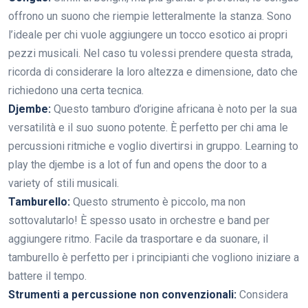
offrono un suono che riempie letteralmente la stanza. Sono
l’ideale per chi vuole aggiungere un tocco esotico ai propri
pezzi musicali. Nel caso tu volessi prendere questa strada,
ricorda di considerare la loro altezza e dimensione, dato che
richiedono una certa tecnica.
Djembe:
Questo tamburo d’origine africana è noto per la sua
versatilità e il suo suono potente. È perfetto per chi ama le
percussioni ritmiche e voglio divertirsi in gruppo. Learning to
play the djembe is a lot of fun and opens the door to a
variety of stili musicali.
Tamburello:
Questo strumento è piccolo, ma non
sottovalutarlo! È spesso usato in orchestre e band per
aggiungere ritmo. Facile da trasportare e da suonare, il
tamburello è perfetto per i principianti che vogliono iniziare a
battere il tempo.
Strumenti a percussione non convenzionali:
Considera