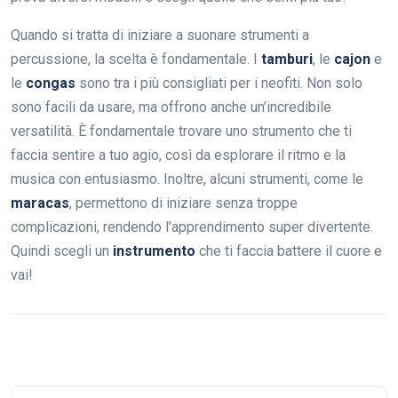
Quando si tratta di iniziare a suonare strumenti a
percussione, la scelta è fondamentale. I
tamburi
, le
cajon
e
le
congas
sono tra i più consigliati per i neofiti. Non solo
sono facili da usare, ma offrono anche un’incredibile
versatilità. È fondamentale trovare uno strumento che ti
faccia sentire a tuo agio, così da esplorare il ritmo e la
musica con entusiasmo. Inoltre, alcuni strumenti, come le
maracas
, permettono di iniziare senza troppe
complicazioni, rendendo l’apprendimento super divertente.
Quindi scegli un
instrumento
che ti faccia battere il cuore e
vai!