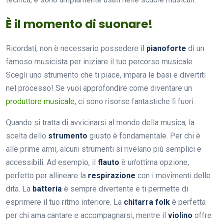
È il momento di suonare!
Ricordati, non è necessario possedere il
pianoforte
di un
famoso musicista per iniziare il tuo percorso musicale.
Scegli uno strumento che ti piace, impara le basi e divertiti
nel processo! Se vuoi approfondire come diventare un
produttore musicale
, ci sono risorse fantastiche lì fuori.
Quando si tratta di avvicinarsi al mondo della musica, la
scelta dello
strumento
giusto è fondamentale. Per chi è
alle prime armi, alcuni strumenti si rivelano più semplici e
accessibili. Ad esempio, il
flauto
è un’ottima opzione,
perfetto per allineare la
respirazione
con i movimenti delle
dita. La
batteria
è sempre divertente e ti permette di
esprimere il tuo ritmo interiore. La
chitarra folk
è perfetta
per chi ama cantare e accompagnarsi, mentre il
violino
offre