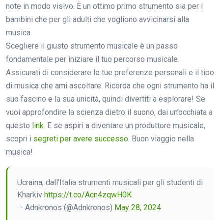
note in modo visivo. È un ottimo primo strumento sia per i
bambini che per gli adulti che vogliono avvicinarsi alla
musica.
Scegliere il giusto strumento musicale è un passo
fondamentale per iniziare il tuo percorso musicale.
Assicurati di considerare le tue preferenze personali e il tipo
di musica che ami ascoltare. Ricorda che ogni strumento ha il
suo fascino e la sua unicità, quindi divertiti a esplorare! Se
vuoi approfondire la scienza dietro il suono, dai un’occhiata a
questo
link
. E se aspiri a diventare un produttore musicale,
scopri i
segreti per avere successo
. Buon viaggio nella
musica!
Ucraina, dall'Italia strumenti musicali per gli studenti di
Kharkiv
https://t.co/Acn4zqwH0K
— Adnkronos (@Adnkronos)
May 28, 2024