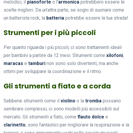
melodici, il
pianoforte
o l’
armonica
potrebbero essere le
scelte migliori. Da un’altra parte, se sogni di suonare come
un batterista rock, la
batteria
potrebbe essere la tua strada!
Strumenti per i più piccoli
Per quanto riguarda i più piccoli, ci sono trattamenti ideali
per bambini a partire da 12 mesi. Strumenti come
xilofoni
,
maracas
e
tamburi
non sono solo divertenti, ma anche
ottimi per sviluppare la coordinazione e il ritmo.
Gli strumenti a fiato e a corda
Sebbene strumenti come il
violino
o la
tromba
possano
sembrare complessi, ci sono modelli più accessibili sul
mercato. Gli strumenti a fiato, come
flauto dolce
e
clarinetto
, sono fantastici per migliorare la respirazione e la
tecnica, e sono ampiamente usati nelle scuole musicali.