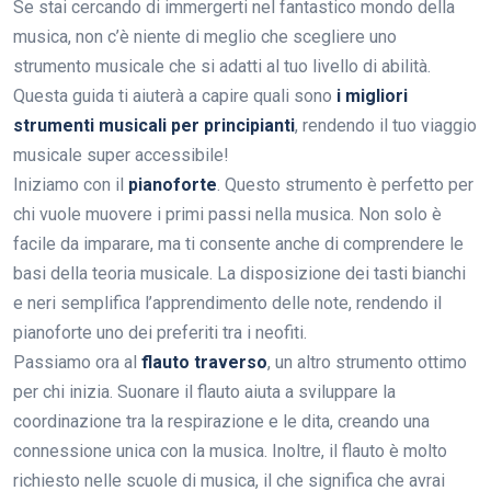
Se stai cercando di immergerti nel fantastico mondo della
musica, non c’è niente di meglio che scegliere uno
strumento musicale che si adatti al tuo livello di abilità.
Questa guida ti aiuterà a capire quali sono
i migliori
strumenti musicali per principianti
, rendendo il tuo viaggio
musicale super accessibile!
Iniziamo con il
pianoforte
. Questo strumento è perfetto per
chi vuole muovere i primi passi nella musica. Non solo è
facile da imparare, ma ti consente anche di comprendere le
basi della teoria musicale. La disposizione dei tasti bianchi
e neri semplifica l’apprendimento delle note, rendendo il
pianoforte uno dei preferiti tra i neofiti.
Passiamo ora al
flauto traverso
, un altro strumento ottimo
per chi inizia. Suonare il flauto aiuta a sviluppare la
coordinazione tra la respirazione e le dita, creando una
connessione unica con la musica. Inoltre, il flauto è molto
richiesto nelle scuole di musica, il che significa che avrai