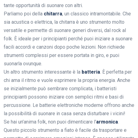
tante opportunità di suonare con altri.
Parliamo poi della
chitarra
, un classico intramontabile. Che
sia acustica o elettrica, la chitarra è uno strumento molto
versatile e permette di suonare generi diversi, dal rock al
folk. È ideale per i principianti perché puoi iniziare a suonare
facili accordi e canzoni dopo poche lezioni. Non richiede
strumenti complessi per essere portata in giro, e puoi
suonarla ovunque.
Un altro strumento interessante è la
batteria
. È perfetta per
chi ama il ritmo e vuole esprimere la propria energia. Anche
se inizialmente può sembrare complicata, i batteristi
principianti possono iniziare con semplici ritmi e basi di
percussione. Le batterie elettroniche moderne offrono anche
la possibilità di suonare in casa senza disturbare i vicini!
Se hai un’anima folk, non puoi dimenticare l’
armonica
.
Questo piccolo strumento a fiato è facile da trasportare e