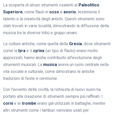
La scoperta di alcuni strumenti risalenti al
Paleolitico
Superiore
, come flauti in
osso
e
avorio
, testimonia il
talento e la creatività degli antichi. Questi strumenti sono
stati trovati in varie località, dimostrando la diffusione della
musica tra le diverse tribù e gruppi umani.
Le culture antiche, come quella della
Grecia
, dove strumenti
come la
lyra
e il
syrinx
(un tipo di flauto) erano molto
apprezzati, hanno anche contribuito all’evoluzione degli
strumenti musicali. La
musica
aveva un ruolo centrale nella
vita sociale e culturale, come dimostrano le antiche
tradizioni di feste e cerimonie.
Con l’avvento delle civiltà, la richiesta di nuovi suoni ha
portato alla creazione di strumenti sempre più raffinati. I
corni
e le
trombe
erano già utilizzati in battaglie, mentre
altri strumenti come i tamburi venivano usati per