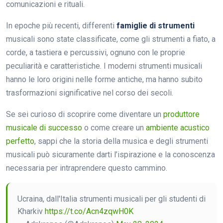
comunicazioni e rituali.
In epoche più recenti, differenti
famiglie di strumenti
musicali sono state classificate, come gli strumenti a fiato, a
corde, a tastiera e percussivi, ognuno con le proprie
peculiarità e caratteristiche. I moderni strumenti musicali
hanno le loro origini nelle forme antiche, ma hanno subito
trasformazioni significative nel corso dei secoli.
Se sei curioso di scoprire come diventare un
produttore
musicale di successo
o come creare un
ambiente acustico
perfetto
, sappi che la storia della musica e degli strumenti
musicali può sicuramente darti l’ispirazione e la conoscenza
necessaria per intraprendere questo cammino.
Ucraina, dall'Italia strumenti musicali per gli studenti di
Kharkiv
https://t.co/Acn4zqwH0K