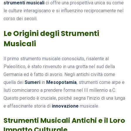
strumenti musicali
ci offre una prospettiva unica su come
le culture interagiscano e si influenzino reciprocamente nel
corso dei secoli.
Le Origini degli Strumenti
Musicali
Il primo strumento musicale conosciuto, risalente al
Paleolitico, è stato rinvenuto in una grotta nel sud della
Germania ed è fatto di avorio. Negli antichi civiltà come
quella dei
Sumeri
in
Mesopotamia
, strumenti come arpe e
liuti cominciarono a prendere forma nel III millennio a.C.
Questo periodo è cruciale, poiché segna l’inizio di una lunga
e affascinante storia di
innovazione
musicale.
Strumenti Musicali Antichi e il Loro
Impatto Culturale