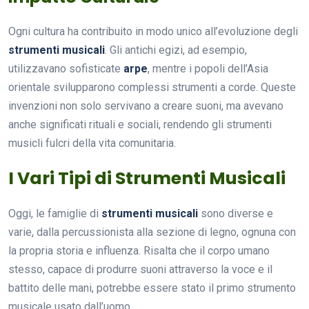
Ogni cultura ha contribuito in modo unico all’evoluzione degli
strumenti musicali
. Gli antichi egizi, ad esempio,
utilizzavano sofisticate
arpe
, mentre i popoli dell’Asia
orientale svilupparono complessi strumenti a corde. Queste
invenzioni non solo servivano a creare suoni, ma avevano
anche significati rituali e sociali, rendendo gli strumenti
musicli fulcri della vita comunitaria.
I Vari Tipi di Strumenti Musicali
Oggi, le famiglie di
strumenti musicali
sono diverse e
varie, dalla percussionista alla sezione di legno, ognuna con
la propria storia e influenza. Risalta che il corpo umano
stesso, capace di produrre suoni attraverso la voce e il
battito delle mani, potrebbe essere stato il primo strumento
musicale usato dall’uomo.