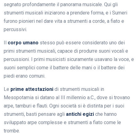
segnato profondamente il panorama musicale. Qui gli
strumenti musicali iniziarono a prendere forma, e i Sumeri
furono pionieri nel dare vita a strumenti a corde, a fiato e
percussivi.
Il
corpo umano
stesso può essere considerato uno dei
primi strumenti musicali, capace di produrre suoni vocali e
percussioni. I primi musicisti sicuramente usavano la voce, e
suoni semplici come il battere delle mani o il battere dei
piedi erano comuni.
Le
prime attestazioni
di strumenti musicali in
Mesopotamia si datano al III millennio a.C., dove si trovano
arpe, tamburi e flauti. Ogni società si è distinta per i suoi
strumenti, basti pensare agli
antichi egizi
che hanno
sviluppato arpe complesse e strumenti a fiato come le
trombe.