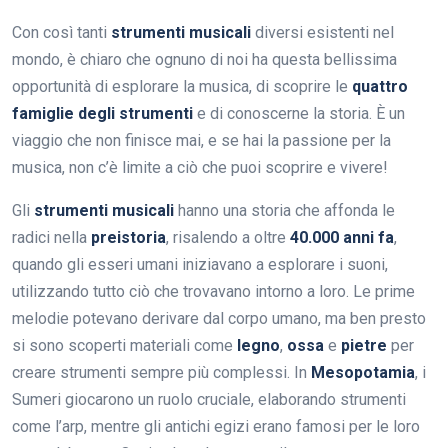
Con così tanti
strumenti musicali
diversi esistenti nel
mondo, è chiaro che ognuno di noi ha questa bellissima
opportunità di esplorare la musica, di scoprire le
quattro
famiglie degli strumenti
e di conoscerne la storia. È un
viaggio che non finisce mai, e se hai la passione per la
musica, non c’è limite a ciò che puoi scoprire e vivere!
Gli
strumenti musicali
hanno una storia che affonda le
radici nella
preistoria
, risalendo a oltre
40.000 anni fa
,
quando gli esseri umani iniziavano a esplorare i suoni,
utilizzando tutto ciò che trovavano intorno a loro. Le prime
melodie potevano derivare dal corpo umano, ma ben presto
si sono scoperti materiali come
legno
,
ossa
e
pietre
per
creare strumenti sempre più complessi. In
Mesopotamia
, i
Sumeri giocarono un ruolo cruciale, elaborando strumenti
come l’arp, mentre gli antichi egizi erano famosi per le loro