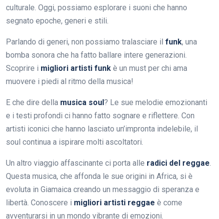
culturale. Oggi, possiamo esplorare i suoni che hanno
segnato epoche, generi e stili.
Parlando di generi, non possiamo tralasciare il
funk
, una
bomba sonora che ha fatto ballare intere generazioni.
Scoprire i
migliori artisti funk
è un must per chi ama
muovere i piedi al ritmo della musica!
E che dire della
musica soul
? Le sue melodie emozionanti
e i testi profondi ci hanno fatto sognare e riflettere. Con
artisti iconici che hanno lasciato un’impronta indelebile, il
soul continua a ispirare molti ascoltatori.
Un altro viaggio affascinante ci porta alle
radici del reggae
.
Questa musica, che affonda le sue origini in Africa, si è
evoluta in Giamaica creando un messaggio di speranza e
libertà. Conoscere i
migliori artisti reggae
è come
avventurarsi in un mondo vibrante di emozioni.