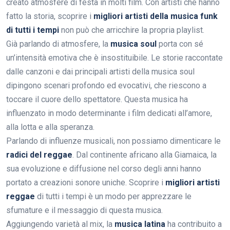
creato atmosfere di festa in molti film. Con artisti che hanno
fatto la storia, scoprire i
migliori artisti della musica funk
di tutti i tempi
non può che arricchire la propria playlist.
Già parlando di atmosfere, la
musica soul
porta con sé
un’intensità emotiva che è insostituibile. Le storie raccontate
dalle canzoni e dai principali artisti della musica soul
dipingono scenari profondo ed evocativi, che riescono a
toccare il cuore dello spettatore. Questa musica ha
influenzato in modo determinante i film dedicati all’amore,
alla lotta e alla speranza.
Parlando di influenze musicali, non possiamo dimenticare le
radici del reggae
. Dal continente africano alla Giamaica, la
sua evoluzione e diffusione nel corso degli anni hanno
portato a creazioni sonore uniche. Scoprire i
migliori artisti
reggae
di tutti i tempi è un modo per apprezzare le
sfumature e il messaggio di questa musica.
Aggiungendo varietà al mix, la
musica latina
ha contribuito a