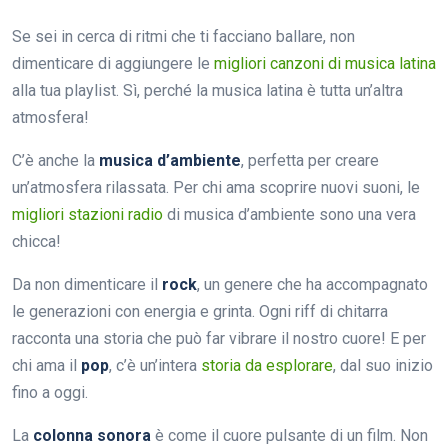
Se sei in cerca di ritmi che ti facciano ballare, non
dimenticare di aggiungere le
migliori canzoni di musica latina
alla tua playlist. Sì, perché la musica latina è tutta un’altra
atmosfera!
C’è anche la
musica d’ambiente
, perfetta per creare
un’atmosfera rilassata. Per chi ama scoprire nuovi suoni, le
migliori stazioni radio
di musica d’ambiente sono una vera
chicca!
Da non dimenticare il
rock
, un genere che ha accompagnato
le generazioni con energia e grinta. Ogni riff di chitarra
racconta una storia che può far vibrare il nostro cuore! E per
chi ama il
pop
, c’è un’intera
storia da esplorare
, dal suo inizio
fino a oggi.
La
colonna sonora
è come il cuore pulsante di un film. Non