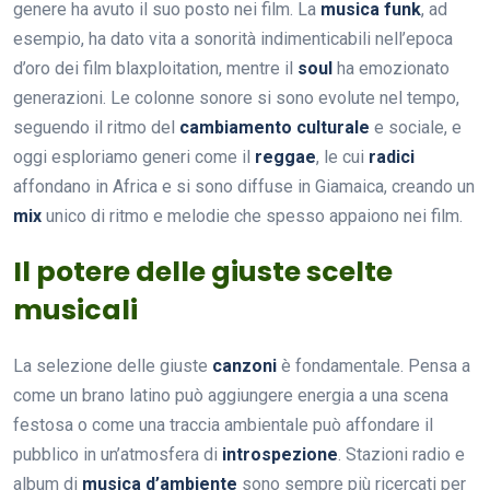
genere ha avuto il suo posto nei film. La
musica funk
, ad
esempio, ha dato vita a sonorità indimenticabili nell’epoca
d’oro dei film blaxploitation, mentre il
soul
ha emozionato
generazioni. Le colonne sonore si sono evolute nel tempo,
seguendo il ritmo del
cambiamento culturale
e sociale, e
oggi esploriamo generi come il
reggae
, le cui
radici
affondano in Africa e si sono diffuse in Giamaica, creando un
mix
unico di ritmo e melodie che spesso appaiono nei film.
Il potere delle giuste scelte
musicali
La selezione delle giuste
canzoni
è fondamentale. Pensa a
come un brano latino può aggiungere energia a una scena
festosa o come una traccia ambientale può affondare il
pubblico in un’atmosfera di
introspezione
. Stazioni radio e
album di
musica d’ambiente
sono sempre più ricercati per