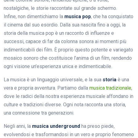
nostalgiche, le storie raccontate sul grande schermo.
Infine, non dimentichiamo la
musica pop
, che ha conquistato
il cinema dal suo esordio. Dalla sua nascita fino a oggi, la
storia della musica pop è un racconto di influenze e
successi, capace di far da colonna sonora ai momenti più
indimenticabili dei film. È proprio questo potente e variegato
mosaico sonoro che costituisce l’anima di un film, rendendo
ogni visione un’esperienza unica e indimenticabile.
La musica è un linguaggio universale, e la sua
storia
è una
vera e propria avventura. Partiamo dalla
musica tradizionale
,
dove le radici della nostra esperienza musicale affondano in
culture e tradizioni diverse. Ogni nota racconta una storia,
una connessione tra generazioni.
Negli anni, la
musica underground
ha preso piede,
evolvendosi e trasformandosi in un vero e proprio fenomeno