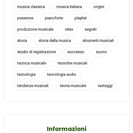
musica classica
musica italiana
origini
passione
pianoforte
playlist
produzione musicale
relax
segreti
storia
storia della musica
strumenti musicali
studio di registrazione
successo
suono
tecnica musicale
tecniche musicali
tecnologia
tecnologia audio
tendenze musicali
teoria musicale
vantaggi
Informazioni