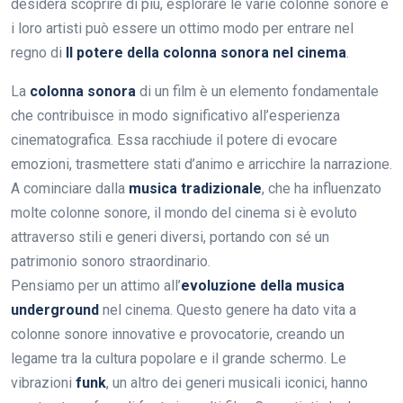
desidera scoprire di più, esplorare le varie colonne sonore e
i loro artisti può essere un ottimo modo per entrare nel
regno di
Il potere della colonna sonora nel cinema
.
La
colonna sonora
di un film è un elemento fondamentale
che contribuisce in modo significativo all’esperienza
cinematografica. Essa racchiude il potere di evocare
emozioni, trasmettere stati d’animo e arricchire la narrazione.
A cominciare dalla
musica tradizionale
, che ha influenzato
molte colonne sonore, il mondo del cinema si è evoluto
attraverso stili e generi diversi, portando con sé un
patrimonio sonoro straordinario.
Pensiamo per un attimo all’
evoluzione della musica
underground
nel cinema. Questo genere ha dato vita a
colonne sonore innovative e provocatorie, creando un
legame tra la cultura popolare e il grande schermo. Le
vibrazioni
funk
, un altro dei generi musicali iconici, hanno