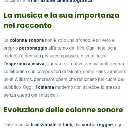
cruciale nella
narrazione cinematografica
.
La musica e la sua importanza
nel racconto
La
colonna sonora
non è solo uno sfondo; è un vero e
proprio
personaggio
all’interno del film. Ogni nota, ogni
melodia è pensata per accompagnare e amplificare
l’esperienza visiva
. Questo è il motivo per cui molti registi
collaborano con compositori di talento, come Hans Zimmer o
John Williams, per creare opere che risuonano nel cuore del
pubblico. Oggi, il
cinema
moderno non sarebbe lo stesso
senza questi geni musicali.
Evoluzione delle colonne sonore
Dalla musica
tradizionale
al
funk
, dal
soul
al
reggae
, ogni