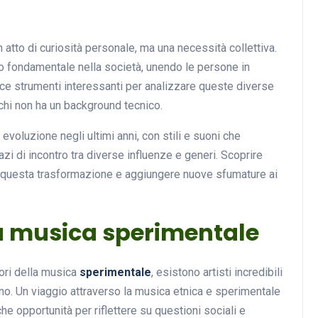
 atto di curiosità personale, ma una necessità collettiva.
lo fondamentale nella società, unendo le persone in
ce strumenti interessanti per analizzare queste diverse
chi non ha un background tecnico.
voluzione negli ultimi anni, con stili e suoni che
zi di incontro tra diverse influenze e generi. Scoprire
re questa trasformazione e aggiungere nuove sfumature ai
lla musica sperimentale
tori della musica
sperimentale
, esistono artisti incredibili
ono. Un viaggio attraverso la musica etnica e sperimentale
e opportunità per riflettere su questioni sociali e