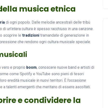
a della musica etnica
ria
di ogni popolo. Dalle melodie ancestrali delle tribù
o di un’intera cultura è spesso racchiuso in una canzone.
no scoprire le
tradizioni
tramandate di generazione in
espressione che rendono ogni cultura musicale speciale.
musicali
 vero e proprio
boom
, conoscere nuove band e artisti di
aforme come Spotify e YouTube sono pieni di tesori
loro eredità musicale in nuovi territori. È l’occasione
ce a talenti emergenti che meritano di essere ascoltati.
rire e condividere la