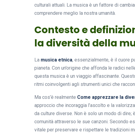
culturali attuali. La musica è un fattore di camb
comprendere meglio la nostra umanità.
Contesto e definizi
la diversità della 
La
musica etnica
, essenzialmente, è il cuore p
pianeta. Con un’origine che affonda le radici nell
questa musica è un viaggio affascinante. Questo
ritmi coinvolgenti agli strumenti unici che raccon
Ma cos’è realmente
Come apprezzare la diver
approccio che incoraggia l’ascolto e la valorizz
da culture diverse. Non è solo un modo di dire; 
comunità attraverso le sue canzoni. Secondo esp
vitale per preservare e rispettare le tradizioni m