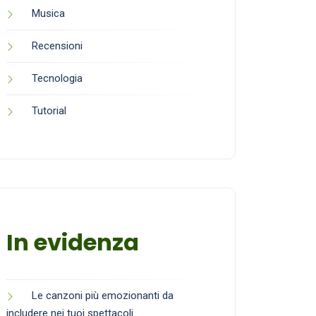
Musica
Recensioni
Tecnologia
Tutorial
In evidenza
Le canzoni più emozionanti da
includere nei tuoi spettacoli