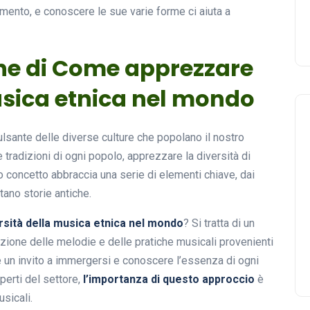
iamento, e conoscere le sue varie forme ci aiuta a
one di Come apprezzare
musica etnica nel mondo
ulsante delle diverse culture che popolano il nostro
e tradizioni di ogni popolo, apprezzare la diversità di
 concetto abbraccia una serie di elementi chiave, dai
tano storie antiche.
sità della musica etnica nel mondo
? Si tratta di un
azione delle melodie e delle pratiche musicali provenienti
è un invito a immergersi e conoscere l’essenza di ogni
erti del settore,
l’importanza di questo approccio
è
usicali.