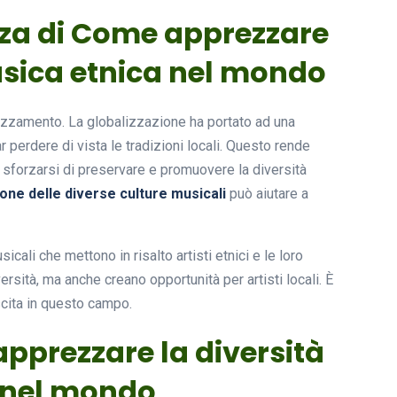
anza di Come apprezzare
musica etnica nel mondo
zzamento. La globalizzazione ha portato ad una
 perdere di vista le tradizioni locali. Questo rende
sforzarsi di preservare e promuovere la diversità
ione delle diverse culture musicali
può aiutare a
cali che mettono in risalto artisti etnici e le loro
rsità, ma anche creano opportunità per artisti locali. È
escita in questo campo.
apprezzare la diversità
a nel mondo