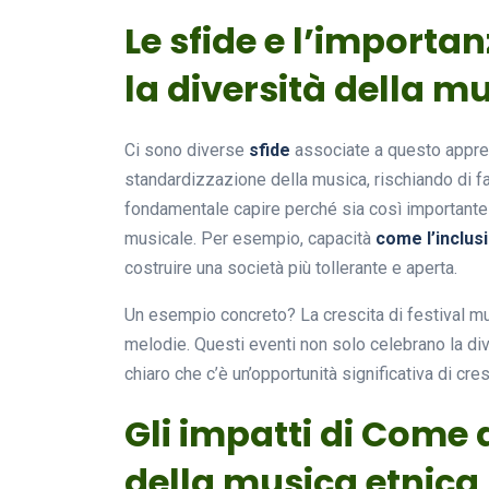
Le sfide e l’import
la diversità della 
Ci sono diverse
sfide
associate a questo appre
standardizzazione della musica, rischiando di far
fondamentale capire perché sia così importante 
musicale. Per esempio, capacità
come l’inclus
costruire una società più tollerante e aperta.
Un esempio concreto? La crescita di festival musi
melodie. Questi eventi non solo celebrano la dive
chiaro che c’è un’opportunità significativa di cr
Gli impatti di Come 
della musica etnic