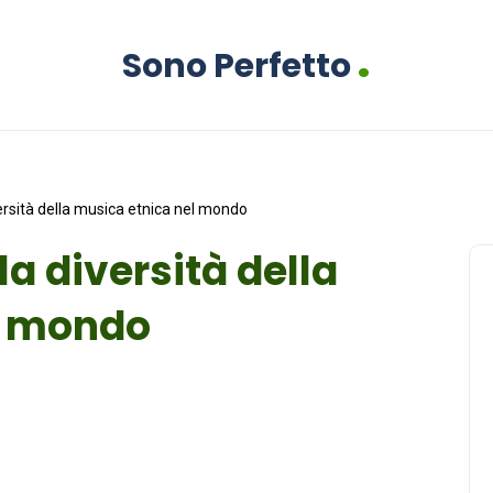
.
Sono Perfetto
rsità della musica etnica nel mondo
a diversità della
l mondo