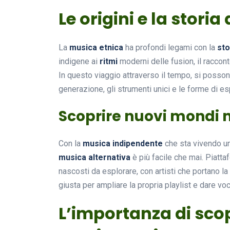
Le origini e la stori
La
musica etnica
ha profondi legami con la
sto
indigene ai
ritmi
moderni delle fusion, il raccont
In questo viaggio attraverso il tempo, si posso
generazione, gli strumenti unici e le forme di 
Scoprire nuovi mondi 
Con la
musica indipendente
che sta vivendo un
musica alternativa
è più facile che mai. Piatt
nascosti da esplorare, con artisti che portano la 
giusta per ampliare la propria playlist e dare vo
L’importanza di scop