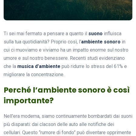
Ti sei mai fermato a pensare a quanto il
suono
influisca
sulla tua quotidianità? Proprio così, l’
ambiente sonoro
in
cui ci muoviamo e viviamo ha un impatto enorme sul nostro
umore e sul nostro benessere. Recenti studi evidenziano
che la
musica d’ambiente
può ridurre lo stress del 61% e
migliorare la concentrazione.
Perché l’ambiente sonoro è così
importante?
Nell’era moderna, siamo continuamente bombardati dai suoni
più disparati: dai clacson delle auto alle notifiche dei
cellulari. Questo “rumore di fondo” può diventare opprimente