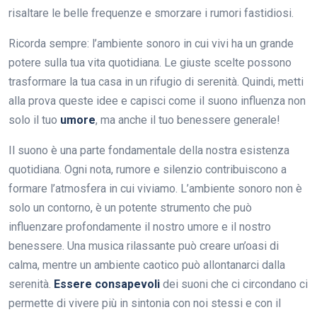
risaltare le belle frequenze e smorzare i rumori fastidiosi.
Ricorda sempre: l’ambiente sonoro in cui vivi ha un grande
potere sulla tua vita quotidiana. Le giuste scelte possono
trasformare la tua casa in un rifugio di serenità. Quindi, metti
alla prova queste idee e capisci come il suono influenza non
solo il tuo
umore
, ma anche il tuo benessere generale!
Il suono è una parte fondamentale della nostra esistenza
quotidiana. Ogni nota, rumore e silenzio contribuiscono a
formare l’atmosfera in cui viviamo. L’ambiente sonoro non è
solo un contorno, è un potente strumento che può
influenzare profondamente il nostro umore e il nostro
benessere. Una musica rilassante può creare un’oasi di
calma, mentre un ambiente caotico può allontanarci dalla
serenità.
Essere consapevoli
dei suoni che ci circondano ci
permette di vivere più in sintonia con noi stessi e con il