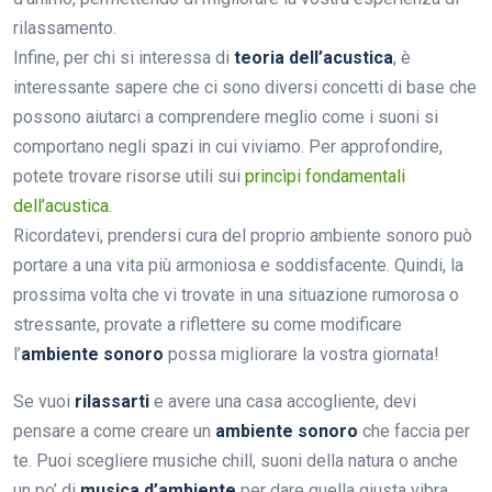
rilassamento.
Infine, per chi si interessa di
teoria dell’acustica
, è
interessante sapere che ci sono diversi concetti di base che
possono aiutarci a comprendere meglio come i suoni si
comportano negli spazi in cui viviamo. Per approfondire,
potete trovare risorse utili sui
princìpi fondamentali
dell’acustica
.
Ricordatevi, prendersi cura del proprio ambiente sonoro può
portare a una vita più armoniosa e soddisfacente. Quindi, la
prossima volta che vi trovate in una situazione rumorosa o
stressante, provate a riflettere su come modificare
l’
ambiente sonoro
possa migliorare la vostra giornata!
Se vuoi
rilassarti
e avere una casa accogliente, devi
pensare a come creare un
ambiente sonoro
che faccia per
te. Puoi scegliere musiche chill, suoni della natura o anche
un po’ di
musica d’ambiente
per dare quella giusta vibra.