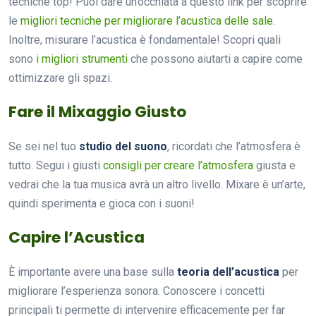
tecniche top! Puoi dare un’occhiata a questo link per scoprire
le
migliori tecniche per migliorare l’acustica delle sale
.
Inoltre, misurare l’acustica è fondamentale! Scopri quali
sono
i migliori strumenti
che possono aiutarti a capire come
ottimizzare gli spazi.
Fare il Mixaggio Giusto
Se sei nel tuo
studio del suono
, ricordati che l’atmosfera è
tutto. Segui i giusti
consigli per creare l’atmosfera
giusta e
vedrai che la tua musica avrà un altro livello. Mixare è un’arte,
quindi sperimenta e gioca con i suoni!
Capire l’Acustica
È importante avere una base sulla
teoria dell’acustica
per
migliorare l’esperienza sonora. Conoscere i concetti
principali ti permette di intervenire efficacemente per far