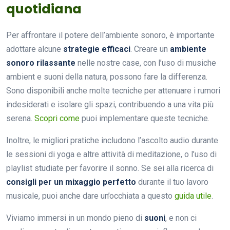
quotidiana
Per affrontare il potere dell’ambiente sonoro, è importante
adottare alcune
strategie efficaci
. Creare un
ambiente
sonoro rilassante
nelle nostre case, con l’uso di musiche
ambient e suoni della natura, possono fare la differenza.
Sono disponibili anche molte tecniche per attenuare i rumori
indesiderati e isolare gli spazi, contribuendo a una vita più
serena.
Scopri come
puoi implementare queste tecniche.
Inoltre, le migliori pratiche includono l’ascolto audio durante
le sessioni di yoga e altre attività di meditazione, o l’uso di
playlist studiate per favorire il sonno. Se sei alla ricerca di
consigli per un mixaggio perfetto
durante il tuo lavoro
musicale, puoi anche dare un’occhiata a questo
guida utile
.
Viviamo immersi in un mondo pieno di
suoni
, e non ci