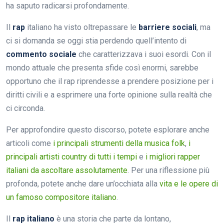
ha saputo radicarsi profondamente.
Il
rap
italiano ha visto oltrepassare le
barriere sociali
, ma
ci si domanda se oggi stia perdendo quell’intento di
commento sociale
che caratterizzava i suoi esordi. Con il
mondo attuale che presenta sfide così enormi, sarebbe
opportuno che il rap riprendesse a prendere posizione per i
diritti civili e a esprimere una forte opinione sulla realtà che
ci circonda.
Per approfondire questo discorso, potete esplorare anche
articoli come
i principali strumenti della musica folk
,
i
principali artisti country di tutti i tempi
e
i migliori rapper
italiani da ascoltare assolutamente
. Per una riflessione più
profonda, potete anche dare un’occhiata alla
vita e le opere di
un famoso compositore italiano
.
Il
rap italiano
è una storia che parte da lontano,