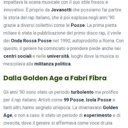
impattava la scena musicale con il suo stile fresco e
innovativo. È proprio da
Jovanotti
che possiamo far partire
la storia del rap italiano, che è poi esplosa negli anni ’90
grazie a diversi collettivi come le
Posse
. La prima pietra
miliare è stata la pubblicazione del primo disco rap, il vinile
dei
Onda Rossa Posse
nel 1990, autoprodotto a Roma. Con
questo, il genere ha cominciato a prendere piede anche nei
centri sociali
e nelle
università
, luoghi dove la musica si
mescolava alla
militanza politica
.
Dalla Golden Age a Fabri Fibra
Gli anni ’90 sono stato un periodo
turbolento
ma prolifico
per il rap italiano. Artisti come
99 Posse
,
Isola Posse
e
tanti altri, hanno segnato un’epoca. La chiamavano
Golden
Age
, e non a caso: è stato un periodo di
esperimento
e di
crescita, dove il genere si affermava come voce di una