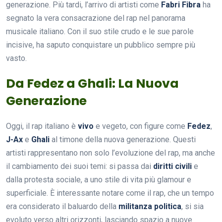
generazione. Più tardi, l’arrivo di artisti come
Fabri Fibra
ha
segnato la vera consacrazione del rap nel panorama
musicale italiano. Con il suo stile crudo e le sue parole
incisive, ha saputo conquistare un pubblico sempre più
vasto.
Da Fedez a Ghali: La Nuova
Generazione
Oggi, il rap italiano è
vivo
e vegeto, con figure come
Fedez
,
J-Ax
e
Ghali
al timone della nuova generazione. Questi
artisti rappresentano non solo l’evoluzione del rap, ma anche
il cambiamento dei suoi temi: si passa dai
diritti civili
e
dalla protesta sociale, a uno stile di vita più glamour e
superficiale. È interessante notare come il rap, che un tempo
era considerato il baluardo della
militanza politica
, si sia
evoluto verso altri orizzonti, lasciando spazio a nuove