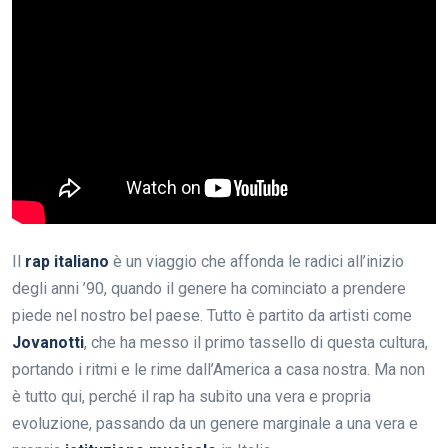
Il
rap italiano
è un viaggio che affonda le radici all’inizio
degli anni ’90, quando il genere ha cominciato a prendere
piede nel nostro bel paese. Tutto è partito da artisti come
Jovanotti
, che ha messo il primo tassello di questa cultura,
portando i ritmi e le rime dall’America a casa nostra. Ma non
è tutto qui, perché il rap ha subito una vera e propria
evoluzione, passando da un genere marginale a una vera e