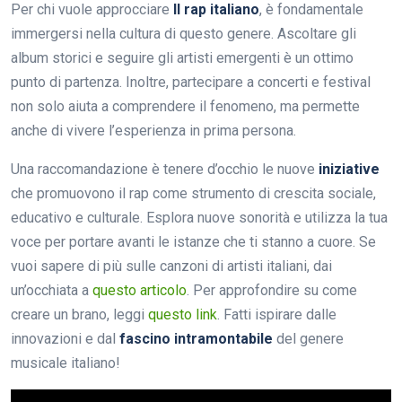
Per chi vuole approcciare
Il rap italiano
, è fondamentale
immergersi nella cultura di questo genere. Ascoltare gli
album storici e seguire gli artisti emergenti è un ottimo
punto di partenza. Inoltre, partecipare a concerti e festival
non solo aiuta a comprendere il fenomeno, ma permette
anche di vivere l’esperienza in prima persona.
Una raccomandazione è tenere d’occhio le nuove
iniziative
che promuovono il rap come strumento di crescita sociale,
educativo e culturale. Esplora nuove sonorità e utilizza la tua
voce per portare avanti le istanze che ti stanno a cuore. Se
vuoi sapere di più sulle canzoni di artisti italiani, dai
un’occhiata a
questo articolo
. Per approfondire su come
creare un brano, leggi
questo link
. Fatti ispirare dalle
innovazioni e dal
fascino intramontabile
del genere
musicale italiano!