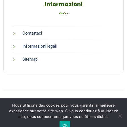
Informazioni
Contattaci
Informazioni legali
Sitemap
Nous utilisons des cookies pour vous garantir la meilleure
expérience sur notre site web. Si vous continuez à utiliser ce
site, nous supposerons que vous en êtes satisfait.
Back to Top
OK