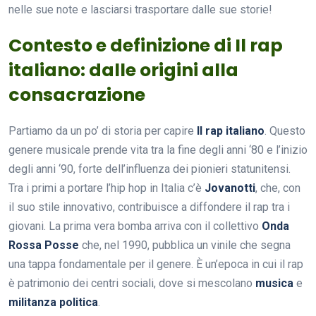
nelle sue note e lasciarsi trasportare dalle sue storie!
Contesto e definizione di Il rap
italiano: dalle origini alla
consacrazione
Partiamo da un po’ di storia per capire
Il rap italiano
. Questo
genere musicale prende vita tra la fine degli anni ‘80 e l’inizio
degli anni ‘90, forte dell’influenza dei pionieri statunitensi.
Tra i primi a portare l’hip hop in Italia c’è
Jovanotti
, che, con
il suo stile innovativo, contribuisce a diffondere il rap tra i
giovani. La prima vera bomba arriva con il collettivo
Onda
Rossa Posse
che, nel 1990, pubblica un vinile che segna
una tappa fondamentale per il genere. È un’epoca in cui il rap
è patrimonio dei centri sociali, dove si mescolano
musica
e
militanza politica
.