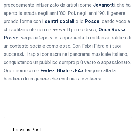
precocemente influenzato da artisti come
Jovanotti
, che ha
aperto la strada negli anni ’80. Poi, negli anni ’90, il genere
prende forma con i
centri sociali
e le
Posse
, dando voce a
chi solitamente non ne aveva. Il primo disco,
Onda Rossa
Posse
, segna un’epoca e rappresenta la militanza politica di
un contesto sociale complesso. Con Fabri Fibra e i suoi
successi, il rap si consacra nel panorama musicale italiano,
conquistando un pubblico sempre più vasto e appassionato.
Oggi, nomi come
Fedez
,
Ghali
e
J-Ax
tengono alta la
bandiera di un genere che continua a evolversi.
Previous Post