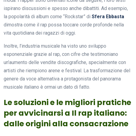
moda. I rapper sono diventati icone da seguire, i loro testi
ispirano discussioni e spesso anche dibattiti. Ad esempio,
la popolarità di album come “Rockstar” di
Sfera Ebbasta
dimostra come il rap possa toccare corde profonde nella
vita quotidiana dei ragazzi di oggi.
Inoltre, l’industria musicale ha visto uno sviluppo
esponenziale grazie al rap, con cifre che testimoniano
un’aumento delle vendite discografiche, specialmente con
artisti che riempiono arene e festival. La trasformazione del
genere da voce alternativa a protagonista del panorama
musicale italiano è ormai un dato di fatto.
Le soluzioni e le migliori pratiche
per avvicinarsi a Il rap italiano:
dalle origini alla consacrazione