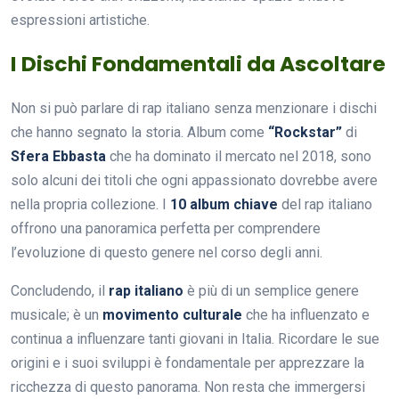
espressioni artistiche.
I Dischi Fondamentali da Ascoltare
Non si può parlare di rap italiano senza menzionare i dischi
che hanno segnato la storia. Album come
“Rockstar”
di
Sfera Ebbasta
che ha dominato il mercato nel 2018, sono
solo alcuni dei titoli che ogni appassionato dovrebbe avere
nella propria collezione. I
10 album chiave
del rap italiano
offrono una panoramica perfetta per comprendere
l’evoluzione di questo genere nel corso degli anni.
Concludendo, il
rap italiano
è più di un semplice genere
musicale; è un
movimento culturale
che ha influenzato e
continua a influenzare tanti giovani in Italia. Ricordare le sue
origini e i suoi sviluppi è fondamentale per apprezzare la
ricchezza di questo panorama. Non resta che immergersi