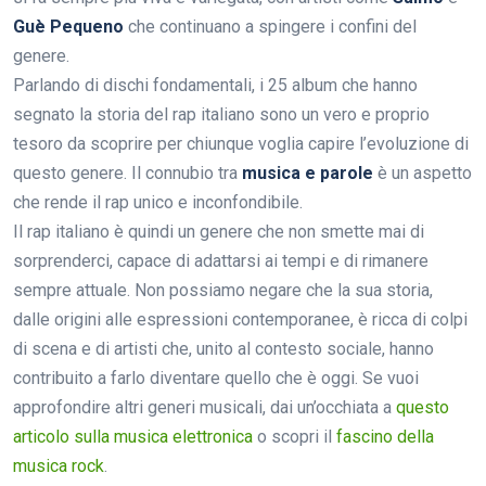
Guè Pequeno
che continuano a spingere i confini del
genere.
Parlando di dischi fondamentali, i 25 album che hanno
segnato la storia del rap italiano sono un vero e proprio
tesoro da scoprire per chiunque voglia capire l’evoluzione di
questo genere. Il connubio tra
musica e parole
è un aspetto
che rende il rap unico e inconfondibile.
Il rap italiano è quindi un genere che non smette mai di
sorprenderci, capace di adattarsi ai tempi e di rimanere
sempre attuale. Non possiamo negare che la sua storia,
dalle origini alle espressioni contemporanee, è ricca di colpi
di scena e di artisti che, unito al contesto sociale, hanno
contribuito a farlo diventare quello che è oggi. Se vuoi
approfondire altri generi musicali, dai un’occhiata a
questo
articolo sulla musica elettronica
o scopri il
fascino della
musica rock
.