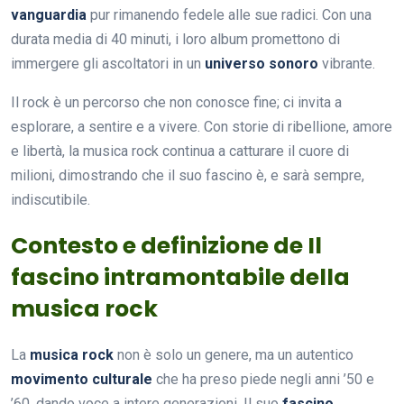
vanguardia
pur rimanendo fedele alle sue radici. Con una
durata media di 40 minuti, i loro album promettono di
immergere gli ascoltatori in un
universo sonoro
vibrante.
Il rock è un percorso che non conosce fine; ci invita a
esplorare, a sentire e a vivere. Con storie di ribellione, amore
e libertà, la musica rock continua a catturare il cuore di
milioni, dimostrando che il suo fascino è, e sarà sempre,
indiscutibile.
Contesto e definizione de Il
fascino intramontabile della
musica rock
La
musica rock
non è solo un genere, ma un autentico
movimento culturale
che ha preso piede negli anni ’50 e
’60, dando voce a intere generazioni. Il suo
fascino