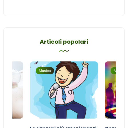
Articoli popolari
Musica
Musica