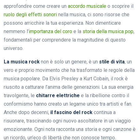
approfondire come creare un
accordo musicale
o scoprire il
ruolo degli effetti sonori
nella musica, ci sono risorse che
possono arricchire la tua esperienza. Non dimenticare
nemmeno l’
importanza del coro
e la
storia della musica pop
,
fondamentali per comprendere la magnitudine di questo
universo.
La musica rock
non è solo un genere, è un
stile di vita
, un
vero e proprio movimento che ha trasformato le regole della
musica popolare. Da Elvis Presley a Kurt Cobain, il rock è
riuscito a catturare l’anima delle generazioni. La sua energia
travolgente, le
chitarre elettriche
e la ribellione contro il
conformismo hanno creato un legame unico tra artisti e fan.
Anche dopo decenni,
il fascino del rock
continua a
risuonare, trascinando ogni nuovo ascoltatore in un viaggio
emozionante. Ogni nota racconta una storia e ogni canzone è
un ricordo, un’eco di libertà che non conosce tempo.