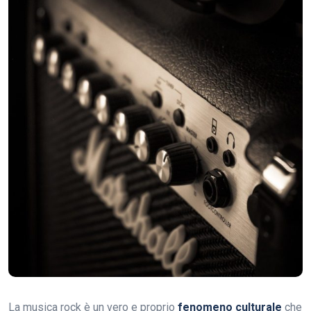
La musica rock è un vero e proprio
fenomeno culturale
che