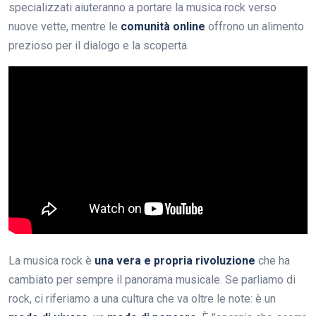
specializzati aiuteranno a portare la musica rock verso
nuove vette, mentre le
comunità online
offrono un alimento
prezioso per il dialogo e la scoperta.
La musica rock è
una vera e propria rivoluzione
che ha
cambiato per sempre il panorama musicale. Se parliamo di
rock, ci riferiamo a una cultura che va oltre le note: è un