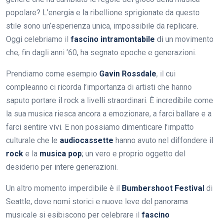
popolare? L’energia e la ribellione sprigionate da questo
stile sono un’esperienza unica, impossibile da replicare.
Oggi celebriamo il
fascino intramontabile
di un movimento
che, fin dagli anni ’60, ha segnato epoche e generazioni.
Prendiamo come esempio
Gavin Rossdale
, il cui
compleanno ci ricorda l’importanza di artisti che hanno
saputo portare il rock a livelli straordinari. È incredibile come
la sua musica riesca ancora a emozionare, a farci ballare e a
farci sentire vivi. E non possiamo dimenticare l’impatto
culturale che le
audiocassette
hanno avuto nel diffondere il
rock
e la
musica pop
; un vero e proprio oggetto del
desiderio per intere generazioni.
Un altro momento imperdibile è il
Bumbershoot Festival
di
Seattle, dove nomi storici e nuove leve del panorama
musicale si esibiscono per celebrare il
fascino