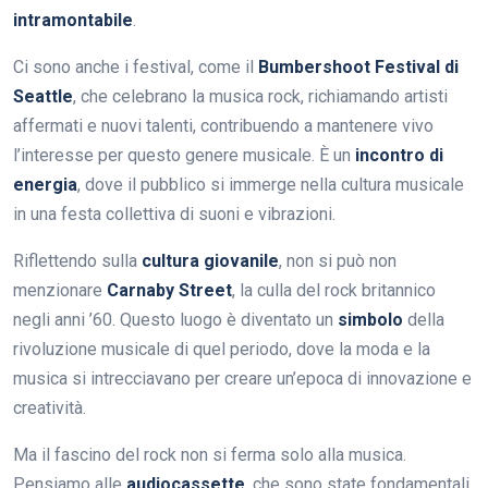
intramontabile
.
Ci sono anche i festival, come il
Bumbershoot Festival di
Seattle
, che celebrano la musica rock, richiamando artisti
affermati e nuovi talenti, contribuendo a mantenere vivo
l’interesse per questo genere musicale. È un
incontro di
energia
, dove il pubblico si immerge nella cultura musicale
in una festa collettiva di suoni e vibrazioni.
Riflettendo sulla
cultura giovanile
, non si può non
menzionare
Carnaby Street
, la culla del rock britannico
negli anni ’60. Questo luogo è diventato un
simbolo
della
rivoluzione musicale di quel periodo, dove la moda e la
musica si intrecciavano per creare un’epoca di innovazione e
creatività.
Ma il fascino del rock non si ferma solo alla musica.
Pensiamo alle
audiocassette
, che sono state fondamentali