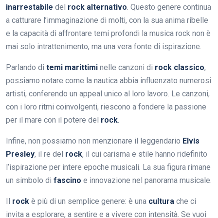
inarrestabile
del
rock alternativo
. Questo genere continua
a catturare l’immaginazione di molti, con la sua anima ribelle
e la capacità di affrontare temi profondi la musica rock non è
mai solo intrattenimento, ma una vera fonte di ispirazione.
Parlando di
temi marittimi
nelle canzoni di
rock classico
,
possiamo notare come la nautica abbia influenzato numerosi
artisti, conferendo un appeal unico al loro lavoro. Le canzoni,
con i loro ritmi coinvolgenti, riescono a fondere la passione
per il mare con il potere del
rock
.
Infine, non possiamo non menzionare il leggendario
Elvis
Presley
, il re del
rock
, il cui carisma e stile hanno ridefinito
l’ispirazione per intere epoche musicali. La sua figura rimane
un simbolo di
fascino
e innovazione nel panorama musicale.
Il
rock
è più di un semplice genere: è una
cultura
che ci
invita a esplorare, a sentire e a vivere con intensità. Se vuoi