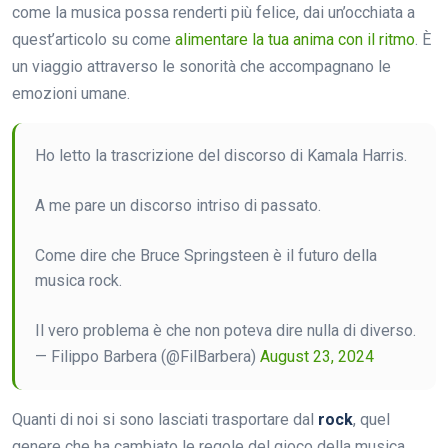
come la musica possa renderti più felice, dai un’occhiata a
quest’articolo su come
alimentare la tua anima con il ritmo
. È
un viaggio attraverso le sonorità che accompagnano le
emozioni umane.
Ho letto la trascrizione del discorso di Kamala Harris.
A me pare un discorso intriso di passato.
Come dire che Bruce Springsteen è il futuro della
musica rock.
Il vero problema è che non poteva dire nulla di diverso.
— Filippo Barbera (@FilBarbera)
August 23, 2024
Quanti di noi si sono lasciati trasportare dal
rock
, quel
genere che ha cambiato le regole del gioco della musica