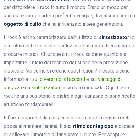
per diffondere il rock in tutto il mondo. Erano un modo per
ascoltare i propri artisti preferiti ovunque, diventando così un
oggetto di culto
che ha influenzato intere generazioni.
Il rock è anche caratterizzato dall’utilizzo di
sintetizzatori
e
altri strumenti che hanno rivoluzionato il modo di comporre e
produrre musica. Chiunque ami il rock sa bene quanto sia
importante il ruolo del tecnico del suono nella produzione
musicale. Ma come si creano questi suoni? Trovate alcune
informazioni sui
diversi tipi di accordi
e sui
vantaggi di
utilizzare un sintetizzatore
in ambito musicale. Ogni brano
rock ha una sua storia, e dietro a ogni canzone ci sono scelte
artistiche fondamentali
Infine, è impossibile non accennare a come la musica rock
possa alimentare l’anima. Il suo
ritmo contagioso
è capace
di sollevare l’umore e di far vibrare il cuore. Per scoprire