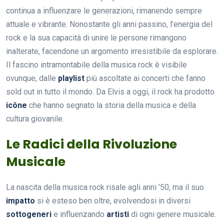
continua a influenzare le generazioni, rimanendo sempre
attuale e vibrante. Nonostante gli anni passino, l’energia del
rock e la sua capacità di unire le persone rimangono
inalterate, facendone un argomento irresistibile da esplorare.
Il fascino intramontabile della musica rock è visibile
ovunque, dalle
playlist
più ascoltate ai concerti che fanno
sold out in tutto il mondo. Da Elvis a oggi, il rock ha prodotto
icône
che hanno segnato la storia della musica e della
cultura giovanile.
Le Radici della Rivoluzione
Musicale
La nascita della musica rock risale agli anni ’50, ma il suo
impatto
si è esteso ben oltre, evolvendosi in diversi
sottogeneri
e influenzando
artisti
di ogni genere musicale.