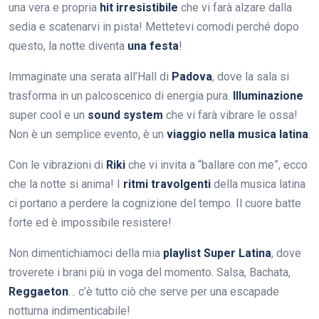
una vera e propria
hit irresistibile
che vi farà alzare dalla
sedia e scatenarvi in pista! Mettetevi comodi perché dopo
questo, la notte diventa
una festa
!
Immaginate una serata all’Hall di
Padova
, dove la sala si
trasforma in un palcoscenico di energia pura.
Illuminazione
super cool e un
sound system
che vi farà vibrare le ossa!
Non è un semplice evento, è un
viaggio nella musica latina
.
Con le vibrazioni di
Riki
che vi invita a “ballare con me”, ecco
che la notte si anima! I
ritmi travolgenti
della musica latina
ci portano a perdere la cognizione del tempo. Il cuore batte
forte ed è impossibile resistere!
Non dimentichiamoci della mia
playlist Super Latina
, dove
troverete i brani più in voga del momento. Salsa, Bachata,
Reggaeton
… c’è tutto ciò che serve per una escapade
notturna indimenticabile!