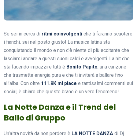
Se sei in cerca di
ritmi coinvolgenti
che ti faranno scuotere
i fianchi, sei nel posto giusto! La musica latina sta
conquistando il mondo e non c’è niente di più eccitante che
lasciarsi andare a questi suoni caldi e avvolgenti. La hit che
sta facendo impazzire tutti è
Bonito Papito
, una canzone
che trasmette energia pura e che ti inviterà a ballare fino
all’alba. Con oltre
111.9K mi piace
e tantissimi commenti sui
social, è chiaro che questo brano è un vero fenomeno!
La Notte Danza e il Trend del
Ballo di Gruppo
Un’altra novità da non perdere è
LA NOTTE DANZA
di Dj