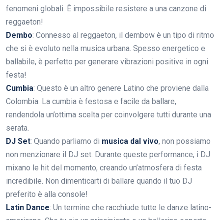
fenomeni globali. È impossibile resistere a una canzone di
reggaeton!
Dembo
: Connesso al reggaeton, il dembow è un tipo di ritmo
che si è evoluto nella musica urbana. Spesso energetico e
ballabile, è perfetto per generare vibrazioni positive in ogni
festa!
Cumbia
: Questo è un altro genere Latino che proviene dalla
Colombia. La cumbia è festosa e facile da ballare,
rendendola un’ottima scelta per coinvolgere tutti durante una
serata.
DJ Set
: Quando parliamo di
musica dal vivo
, non possiamo
non menzionare il DJ set. Durante queste performance, i DJ
mixano le hit del momento, creando un’atmosfera di festa
incredibile. Non dimenticarti di ballare quando il tuo DJ
preferito è alla console!
Latin Dance
: Un termine che racchiude tutte le danze latino-