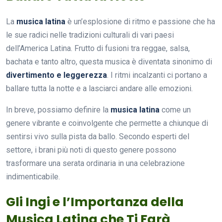
La
musica latina
è un’esplosione di ritmo e passione che ha
le sue radici nelle tradizioni culturali di vari paesi
dell’America Latina. Frutto di fusioni tra reggae, salsa,
bachata e tanto altro, questa musica è diventata sinonimo di
divertimento e leggerezza
. I ritmi incalzanti ci portano a
ballare tutta la notte e a lasciarci andare alle emozioni.
In breve, possiamo definire la
musica latina
come un
genere vibrante e coinvolgente che permette a chiunque di
sentirsi vivo sulla pista da ballo. Secondo esperti del
settore, i brani più noti di questo genere possono
trasformare una serata ordinaria in una celebrazione
indimenticabile.
Gli Ingi e l’Importanza della
Musica Latina che Ti Farà