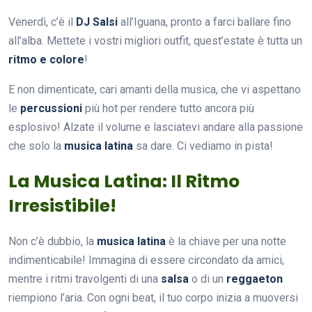
Venerdì, c’è il
DJ Salsi
all’Iguana, pronto a farci ballare fino
all’alba. Mettete i vostri migliori outfit, quest’estate è tutta un
ritmo e colore
!
E non dimenticate, cari amanti della musica, che vi aspettano
le
percussioni
più hot per rendere tutto ancora più
esplosivo! Alzate il volume e lasciatevi andare alla passione
che solo la
musica latina
sa dare. Ci vediamo in pista!
La Musica Latina: Il Ritmo
Irresistibile!
Non c’è dubbio, la
musica latina
è la chiave per una notte
indimenticabile! Immagina di essere circondato da amici,
mentre i ritmi travolgenti di una
salsa
o di un
reggaeton
riempiono l’aria. Con ogni beat, il tuo corpo inizia a muoversi