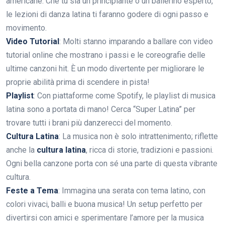
americane. Che tu sia un principiante o un ballerino esperto,
le lezioni di danza latina ti faranno godere di ogni passo e
movimento.
Video Tutorial
: Molti stanno imparando a ballare con video
tutorial online che mostrano i passi e le coreografie delle
ultime canzoni hit. È un modo divertente per migliorare le
proprie abilità prima di scendere in pista!
Playlist
: Con piattaforme come Spotify, le playlist di musica
latina sono a portata di mano! Cerca “Super Latina” per
trovare tutti i brani più danzerecci del momento.
Cultura Latina
: La musica non è solo intrattenimento; riflette
anche la
cultura latina
, ricca di storie, tradizioni e passioni.
Ogni bella canzone porta con sé una parte di questa vibrante
cultura.
Feste a Tema
: Immagina una serata con tema latino, con
colori vivaci, balli e buona musica! Un setup perfetto per
divertirsi con amici e sperimentare l’amore per la musica