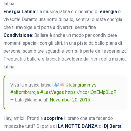
latina.
Energia Latina
: La musica latina è sinonimo di
energia
e
vivacità! Durante una notte di ballo, sentirai questa energia
che ti travolge e ti porta a divertirti senza fine.
Condivisione
: Ballare è anche un modo per condividere
momenti speciali con gli altri. In una pista da ballo piena di
persone, scambiare sguardi e sorrisi è parte dell’esperienza.
Preparati a ballare e lasciati travolgere dai ritmi della musica
latina!
Viva la musica latina!
#latingrammys
#alfombraroja
#LasVegas
https://t.co/iQnEMp0LoF
— Lali (@lalioficial)
November 20, 2015
Hey, amici! Pronti a
scoprire
il brano che sta facendo
impazzire tutti? Si parla di
LA NOTTE DANZA
di
Dj Berta
,