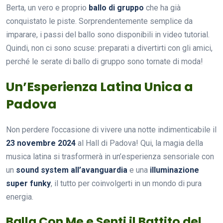
Berta, un vero e proprio
ballo di gruppo
che ha già
conquistato le piste. Sorprendentemente semplice da
imparare, i passi del ballo sono disponibili in video tutorial.
Quindi, non ci sono scuse: preparati a divertirti con gli amici,
perché le serate di ballo di gruppo sono tornate di moda!
Un’Esperienza Latina Unica a
Padova
Non perdere l’occasione di vivere una notte indimenticabile il
23 novembre 2024
al Hall di Padova! Qui, la magia della
musica latina si trasformerà in un’esperienza sensoriale con
un
sound system all’avanguardia
e una
illuminazione
super funky
, il tutto per coinvolgerti in un mondo di pura
energia.
Balla Con Me e Senti il Battito del