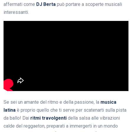
affermati come
DJ Berta
può portare a scoperte musicali
interessanti.
Se sei un amante del ritmo e della passione, la
musica
latina
è proprio quello che ti serve per scatenarti sulla pista
da ballo! Dai
ritmi travolgenti
della salsa alle vibrazioni
calde del reggaeton, preparati a immergerti in un mondo