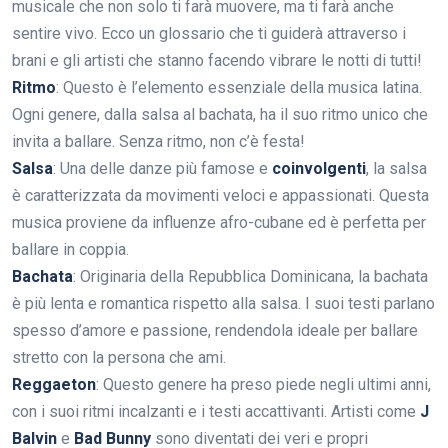
musicale che non solo ti farà muovere, ma ti farà anche
sentire vivo. Ecco un glossario che ti guiderà attraverso i
brani e gli artisti che stanno facendo vibrare le notti di tutti!
Ritmo
: Questo è l’elemento essenziale della musica latina.
Ogni genere, dalla salsa al bachata, ha il suo ritmo unico che
invita a ballare. Senza ritmo, non c’è festa!
Salsa
: Una delle danze più famose e
coinvolgenti
, la salsa
è caratterizzata da movimenti veloci e appassionati. Questa
musica proviene da influenze afro-cubane ed è perfetta per
ballare in coppia.
Bachata
: Originaria della Repubblica Dominicana, la bachata
è più lenta e romantica rispetto alla salsa. I suoi testi parlano
spesso d’amore e passione, rendendola ideale per ballare
stretto con la persona che ami.
Reggaeton
: Questo genere ha preso piede negli ultimi anni,
con i suoi ritmi incalzanti e i testi accattivanti. Artisti come
J
Balvin
e
Bad Bunny
sono diventati dei veri e propri