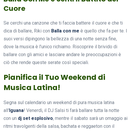
Cuore
Se cerchi una canzone che ti faccia battere il cuore e che ti
dica di ballare, Riki con
Balla con me
è quello che fa per te. I
suoi versi dipingono la bellezza di una notte senza fine,
dove la musica è l’unico richiamo. Riscoprire il brivido di
ballare con gli amici e lasciare andare le preoccupazioni è
ciò che rende queste serate così speciali.
Pianifica il Tuo Weekend di
Musica Latina!
Segna sul calendario un weekend di pura musica latina
all’
Iguana
! Venerdì, il DJ Salsi ti farà ballare tutta la notte
con un
dj set esplosivo
, mentre il sabato sarà un omaggio ai
ritmi travolgenti della salsa, bachata e reggaeton con il