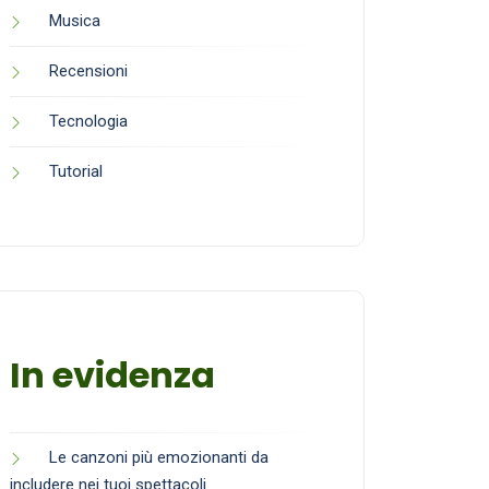
Musica
Recensioni
Tecnologia
Tutorial
In evidenza
Le canzoni più emozionanti da
includere nei tuoi spettacoli