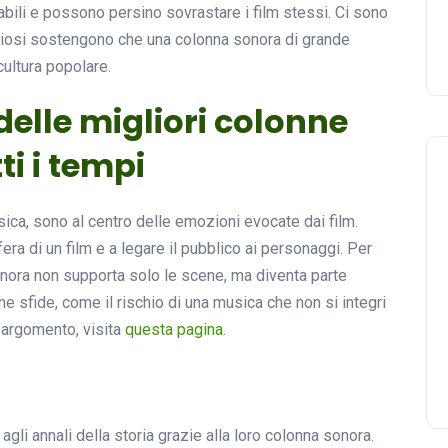
li e possono persino sovrastare i film stessi. Ci sono
diosi sostengono che una colonna sonora di grande
cultura popolare.
elle migliori colonne
ti i tempi
ca, sono al centro delle emozioni evocate dai film.
ra di un film e a legare il pubblico ai personaggi. Per
onora non supporta solo le scene, ma diventa parte
he sfide, come il rischio di una musica che non si integri
t’argomento, visita
questa pagina
.
agli annali della storia grazie alla loro colonna sonora.