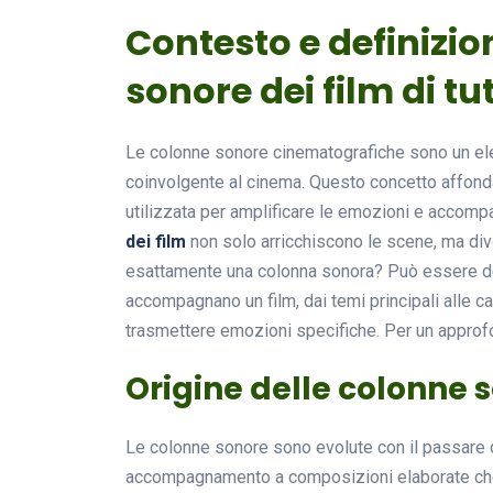
Contesto e definizio
sonore dei film di tut
Le colonne sonore cinematografiche sono un el
coinvolgente al cinema. Questo concetto affonda 
utilizzata per amplificare le emozioni e accompa
dei film
non solo arricchiscono le scene, ma div
esattamente una colonna sonora? Può essere def
accompagnano un film, dai temi principali alle c
trasmettere emozioni specifiche. Per un approf
Origine delle colonne 
Le colonne sonore sono evolute con il passare 
accompagnamento a composizioni elaborate che