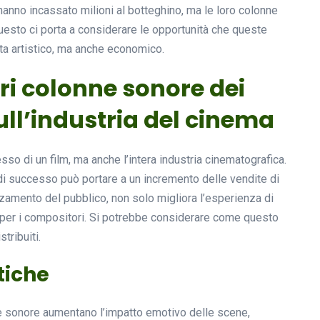
hanno incassato milioni al botteghino, ma le loro colonne
uesto ci porta a considerare le opportunità che queste
ta artistico, ma anche economico.
ri colonne sonore dei
 sull’industria del cinema
so di un film, ma anche l’intera industria cinematografica.
 successo può portare a un incremento delle vendite di
zamento del pubblico, non solo migliora l’esperienza di
ri per i compositori. Si potrebbe considerare come questo
tribuiti.
tiche
e sonore aumentano l’impatto emotivo delle scene,