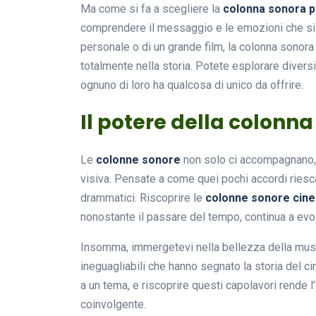
Ma come si fa a scegliere la
colonna sonora p
comprendere il messaggio e le emozioni che si v
personale o di un grande film, la colonna sonora
totalmente nella storia. Potete esplorare diversi
ognuno di loro ha qualcosa di unico da offrire.
Il potere della colonn
Le
colonne sonore
non solo ci accompagnano, 
visiva. Pensate a come quei pochi accordi ries
drammatici. Riscoprire le
colonne sonore cin
nonostante il passare del tempo, continua a evo
Insomma, immergetevi nella bellezza della musi
ineguagliabili che hanno segnato la storia del c
a un tema, e riscoprire questi capolavori rende
coinvolgente.