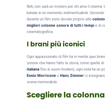
Beh, non sarà un mistero per chi ama il cinema: 
banale in un momento indimenticabile. Secondo r
durante un film sono dovute proprio alle
colonn
migliori colonne sonore di tutti i tempi
e di c
cinematografica.
I brani più iconici
Ogni appassionato di film ha in mente quei brani
sonore che hanno fatto la storia, come quelle di
italiana
fino ai suoni moderni, ogni nota ha un 
Ennio Morricone
o
Hans Zimmer
ci insegnano
scena memorabile.
Scegliere la colonn