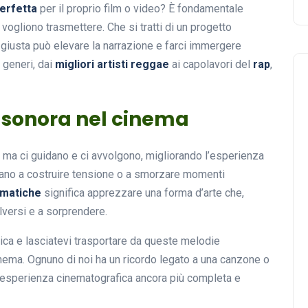
erfetta
per il proprio film o video? È fondamentale
ogliono trasmettere. Che si tratti di un progetto
 giusta può elevare la narrazione e farci immergere
 generi, dai
migliori artisti reggae
ai capolavori del
rap
,
a sonora nel cinema
ma ci guidano e ci avvolgono, migliorando l’esperienza
cano a costruire tensione o a smorzare momenti
ematiche
significa apprezzare una forma d’arte che,
lversi e a sorprendere.
ca e lasciatevi trasportare da queste melodie
inema. Ognuno di noi ha un ricordo legato a una canzone o
 l’esperienza cinematografica ancora più completa e