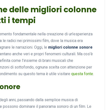
ne delle migliori colonne
ti i tempi
emento fondamentale nella creazione di un’esperienza
le radici nei primissimi film, dove la musica era
gnare le narrazioni. Oggi, le
migliori colonne sonore
entano anche veri e propri fenomeni culturali. Ma cos’è
inita come l’insieme di brani musicali che
anzoni di sottofondo, ognuna scelta con attenzione per
ondimento su questo tema è utile visitare
questa fonte
.
sonore
degli anni, passando dalla semplice musica di
 possono dominare il panorama sonoro di un film. Le