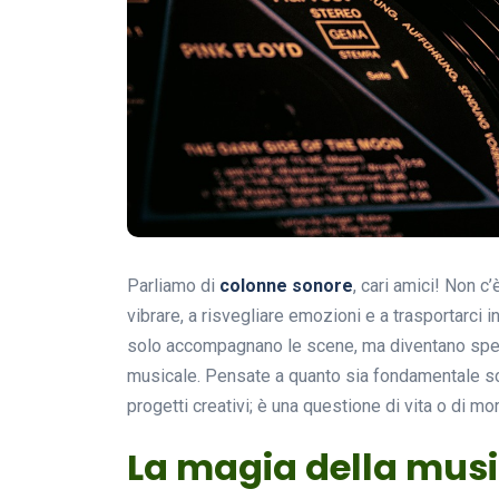
Parliamo di
colonne sonore
, cari amici! Non c
vibrare, a risvegliare emozioni e a trasportarci 
solo accompagnano le scene, ma diventano spe
musicale. Pensate a quanto sia fondamentale s
progetti creativi; è una questione di vita o di mo
La magia della musi