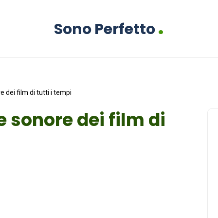
.
Sono Perfetto
 dei film di tutti i tempi
e sonore dei film di