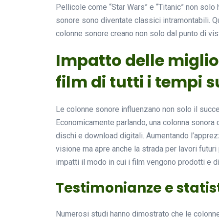
Pellicole come “Star Wars” e “Titanic” non solo 
sonore sono diventate classici intramontabili. Q
colonne sonore creano non solo dal punto di vis
Impatto delle miglio
film di tutti i tempi
Le colonne sonore influenzano non solo il succes
Economicamente parlando, una colonna sonora di
dischi e download digitali. Aumentando l’apprez
visione ma apre anche la strada per lavori futu
impatti il modo in cui i film vengono prodotti e dis
Testimonianze e statis
Numerosi studi hanno dimostrato che le colonn