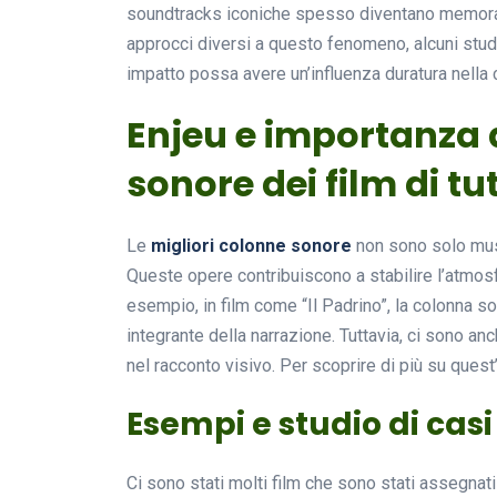
soundtracks iconiche spesso diventano memorabi
approcci diversi a questo fenomeno, alcuni stu
impatto possa avere un’influenza duratura nella 
Enjeu e importanza d
sonore dei film di tut
Le
migliori colonne sonore
non sono solo musi
Queste opere contribuiscono a stabilire l’atmosfe
esempio, in film come “Il Padrino”, la colonna s
integrante della narrazione. Tuttavia, ci sono anc
nel racconto visivo. Per scoprire di più su ques
Esempi e studio di casi
Ci sono stati molti film che sono stati assegnati 