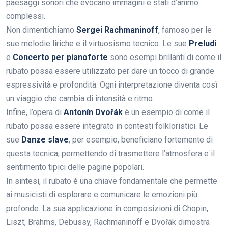
paesaggi sonori che evocano immagini e stati d’animo
complessi.
Non dimentichiamo
Sergei Rachmaninoff
, famoso per le
sue melodie liriche e il virtuosismo tecnico. Le sue
Preludi
e
Concerto per pianoforte
sono esempi brillanti di come il
rubato possa essere utilizzato per dare un tocco di grande
espressività e profondità. Ogni interpretazione diventa così
un viaggio che cambia di intensità e ritmo.
Infine, l’opera di
Antonín Dvořák
è un esempio di come il
rubato possa essere integrato in contesti folkloristici. Le
sue
Danze slave
, per esempio, beneficiano fortemente di
questa tecnica, permettendo di trasmettere l’atmosfera e il
sentimento tipici delle pagine popolari.
In sintesi, il rubato è una chiave fondamentale che permette
ai musicisti di esplorare e comunicare le emozioni più
profonde. La sua applicazione in composizioni di Chopin,
Liszt, Brahms, Debussy, Rachmaninoff e Dvořák dimostra