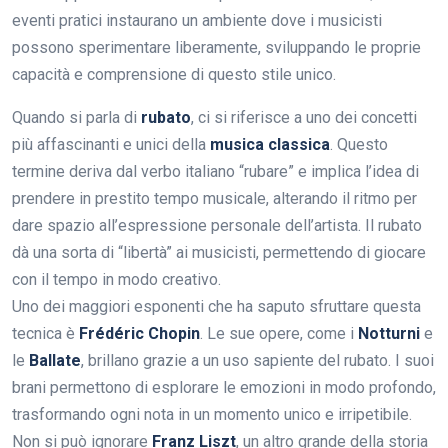
eventi pratici instaurano un ambiente dove i musicisti
possono sperimentare liberamente, sviluppando le proprie
capacità e comprensione di questo stile unico.
Quando si parla di
rubato
, ci si riferisce a uno dei concetti
più affascinanti e unici della
musica classica
. Questo
termine deriva dal verbo italiano “rubare” e implica l’idea di
prendere in prestito tempo musicale, alterando il ritmo per
dare spazio all’espressione personale dell’artista. Il rubato
dà una sorta di “libertà” ai musicisti, permettendo di giocare
con il tempo in modo creativo.
Uno dei maggiori esponenti che ha saputo sfruttare questa
tecnica è
Frédéric Chopin
. Le sue opere, come i
Notturni
e
le
Ballate
, brillano grazie a un uso sapiente del rubato. I suoi
brani permettono di esplorare le emozioni in modo profondo,
trasformando ogni nota in un momento unico e irripetibile.
Non si può ignorare
Franz Liszt
, un altro grande della storia