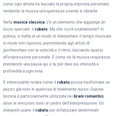
come ogni artista ha lasciato la propria impronta personale,
rendendo la musica un’esperienza vivente e vibrante.
Nella
musica classica
, c’è un elemento che aggiunge un
tocco speciale: il
rubato
. Ma che cos’è esattamente? In
pratica, si tratta di un modo di interpretare il tempo musicale
in modo non rigoroso, permettendo agli artisti di
giocherellare con la velocità e il ritmo, lasciando spazio
all’espressione personale. È come se la musica respirasse,
prendendo una pausa qui e là, per dare più intensità e
profondità a ogni nota.
È interessante notare come il
rubato
possa trasformare un
pezzo già noto in qualcosa di totalmente nuovo. Questa
tecnica è particolarmente utilizzata nei
brani romantici
,
dove le emozioni sono al centro dell’interpretazione. Gli
interpreti usano il
rubato
per enfatizzare determinati