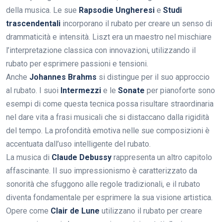
della musica. Le sue
Rapsodie Ungheresi
e
Studi
trascendentali
incorporano il rubato per creare un senso di
drammaticità e intensità. Liszt era un maestro nel mischiare
l’interpretazione classica con innovazioni, utilizzando il
rubato per esprimere passioni e tensioni.
Anche
Johannes Brahms
si distingue per il suo approccio
al rubato. I suoi
Intermezzi
e le
Sonate
per pianoforte sono
esempi di come questa tecnica possa risultare straordinaria
nel dare vita a frasi musicali che si distaccano dalla rigidità
del tempo. La profondità emotiva nelle sue composizioni è
accentuata dall’uso intelligente del rubato.
La musica di
Claude Debussy
rappresenta un altro capitolo
affascinante. Il suo impressionismo è caratterizzato da
sonorità che sfuggono alle regole tradizionali, e il rubato
diventa fondamentale per esprimere la sua visione artistica.
Opere come
Clair de Lune
utilizzano il rubato per creare