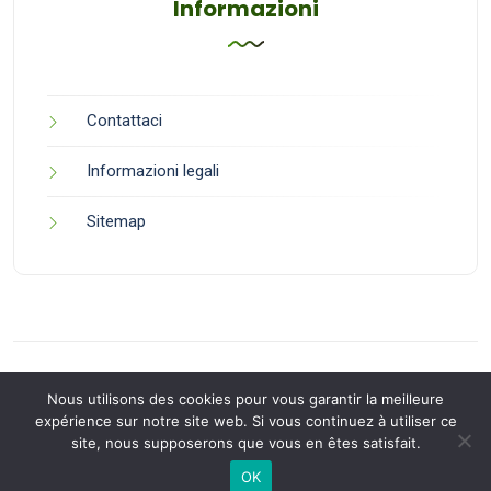
Informazioni
Contattaci
Informazioni legali
Sitemap
Nous utilisons des cookies pour vous garantir la meilleure
expérience sur notre site web. Si vous continuez à utiliser ce
site, nous supposerons que vous en êtes satisfait.
Back to Top
OK