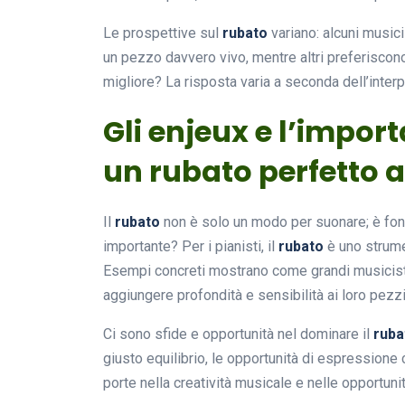
Le prospettive sul
rubato
variano: alcuni music
un pezzo davvero vivo, mentre altri preferiscon
migliore? La risposta varia a seconda dell’interp
Gli enjeux e l’impor
un rubato perfetto a
Il
rubato
non è solo un modo per suonare; è fon
importante? Per i pianisti, il
rubato
è uno strume
Esempi concreti mostrano come grandi musicisti,
aggiungere profondità e sensibilità ai loro pezzi
Ci sono sfide e opportunità nel dominare il
ruba
giusto equilibrio, le opportunità di espression
porte nella creatività musicale e nelle opportunit