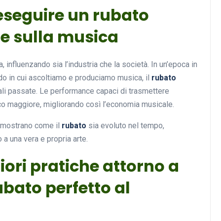
 eseguire un rubato
te sulla musica
, influenzando sia l’industria che la società. In un’epoca in
do in cui ascoltiamo e produciamo musica, il
rubato
ali passate. Le performance capaci di trasmettere
co maggiore, migliorando così l’economia musicale.
dimostrano come il
rubato
sia evoluto nel tempo,
 una vera e propria arte.
liori pratiche attorno a
bato perfetto al