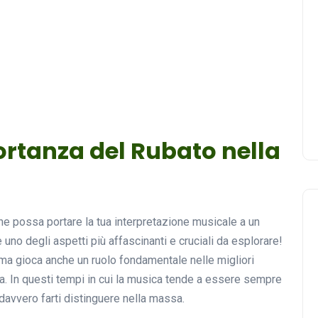
portanza del Rubato nella
e possa portare la tua interpretazione musicale a un
uno degli aspetti più affascinanti e cruciali da esplorare!
ma gioca anche un ruolo fondamentale nelle migliori
ca. In questi tempi in cui la musica tende a essere sempre
davvero farti distinguere nella massa.