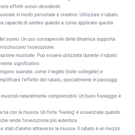
ere effetti sonori desiderati.
usicale in modo personale e creativo. Utilizzare il rubato
una capacità di sentire quando e come applicare questa
tà del suono. Un uso consapevole della dinamica supporta
arricchiscono l’esecuzione.
’azione musicale. Può essere utilizzata durante il rubato
mente significativo.
vengono suonate, come il legato (note collegate) e
amplificare l’effetto del rubato, specialmente in passaggi
asi musicali naturalmente comprensibili. Un buon fraseggio è
a ha con la musica. Un forte ‘feeling’ è essenziale quando
oiché rende l’esecuzione più autentica.
 e stati d’animo attraverso la musica. Il rubato è un mezzo