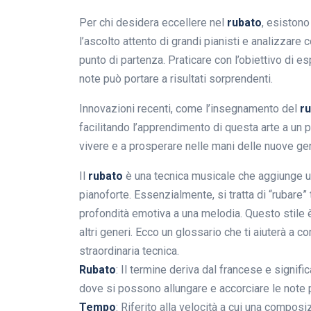
Per chi desidera eccellere nel
rubato
, esiston
l’ascolto attento di grandi pianisti e analizzare 
punto di partenza. Praticare con l’obiettivo d
note può portare a risultati sorprendenti.
Innovazioni recenti, come l’insegnamento del
r
facilitando l’apprendimento di questa arte a un 
vivere e a prosperare nelle mani delle nuove gen
Il
rubato
è una tecnica musicale che aggiunge un
pianoforte. Essenzialmente, si tratta di “rubare”
profondità emotiva a una melodia. Questo stile 
altri generi. Ecco un glossario che ti aiuterà 
straordinaria tecnica.
Rubato
: Il termine deriva dal francese e signifi
dove si possono allungare e accorciare le note p
Tempo
: Riferito alla velocità a cui una compo