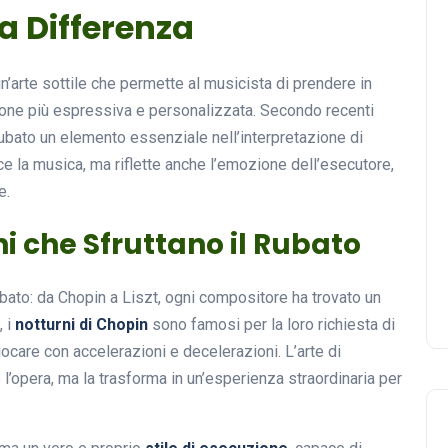
la Differenza
 un’arte sottile che permette al musicista di prendere in
ione più espressiva e personalizzata. Secondo recenti
rubato un elemento essenziale nell’interpretazione di
ce la musica, ma riflette anche l’emozione dell’esecutore,
e.
i che Sfruttano il Rubato
bato: da Chopin a Liszt, ogni compositore ha trovato un
, i
notturni di Chopin
sono famosi per la loro richiesta di
giocare con accelerazioni e decelerazioni. L’arte di
l’opera, ma la trasforma in un’esperienza straordinaria per