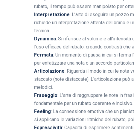
rubato, il tempo può essere manipolato per otten
Interpretazione
: L’arte di eseguire un pezzo m
richiede un’interpretazione attenta del brano e 
tecnica.
Dynamica
: Si riferisce al volume e all’intensi
l’uso efficace del rubato, creando contrasti che 
Fermata
: Un momento di pausa in cui si ferma l
per enfatizzare una nota o un accordo particolar
Articolazione
: Riguarda il modo in cui le note 
staccato (note distaccate). L’articolazione può 
melodici.
Fraseggio
: L’arte di raggruppare le note in fr
fondamentale per un rubato coerente e incisivo.
Feeling
: La connessione emotiva che un pianist
si applicano le variazioni ritmiche del rubato, p
Espressività
: Capacità di esprimere sentimenti