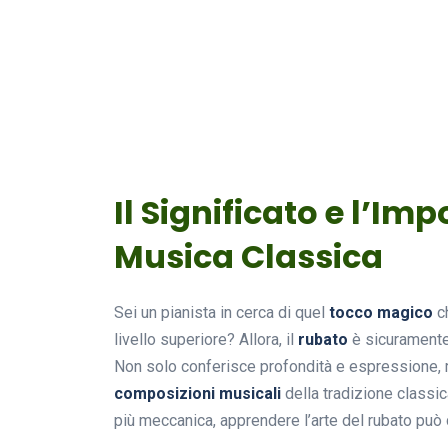
Il Significato e l’Im
Musica Classica
Sei un pianista in cerca di quel
tocco magico
ch
livello superiore? Allora, il
rubato
è sicuramente 
Non solo conferisce profondità e espressione, 
composizioni musicali
della tradizione classi
più meccanica, apprendere l’arte del rubato può 