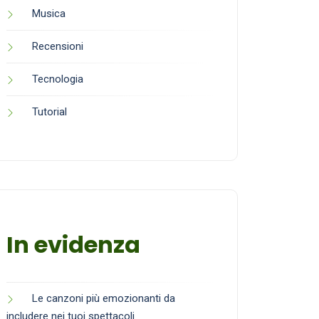
Musica
Recensioni
Tecnologia
Tutorial
In evidenza
Le canzoni più emozionanti da
includere nei tuoi spettacoli