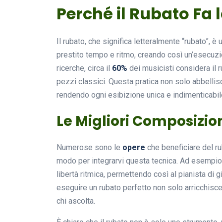
Perché il Rubato Fa 
Il rubato, che significa letteralmente “rubato”, è
prestito tempo e ritmo, creando così un’esecuz
ricerche, circa il
60%
dei musicisti considera il 
pezzi classici. Questa pratica non solo abbellis
rendendo ogni esibizione unica e indimenticabil
Le Migliori Composizion
Numerose sono le
opere
che beneficiare del ru
modo per integrarvi questa tecnica. Ad esempio
libertà ritmica, permettendo così al pianista di 
eseguire un rubato perfetto non solo arricchisce 
chi ascolta.