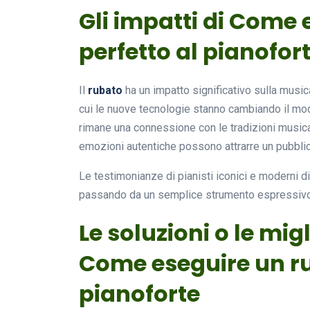
Gli impatti di Come
perfetto al pianofor
Il
rubato
ha un impatto significativo sulla musica
cui le nuove tecnologie stanno cambiando il mo
rimane una connessione con le tradizioni music
emozioni autentiche possono attrarre un pubbli
Le testimonianze di pianisti iconici e moderni 
passando da un semplice strumento espressivo a
Le soluzioni o le mig
Come eseguire un ru
pianoforte