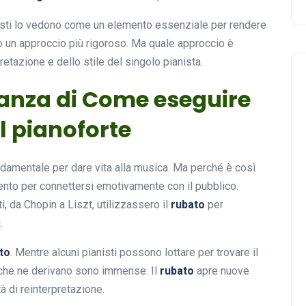
isti lo vedono come un elemento essenziale per rendere
o un approccio più rigoroso. Ma quale approccio è
retazione e dello stile del singolo pianista.
tanza di Come eseguire
l pianoforte
damentale per dare vita alla musica. Ma perché è così
nto per connettersi emotivamente con il pubblico.
 da Chopin a Liszt, utilizzassero il
rubato
per
.
to
. Mentre alcuni pianisti possono lottare per trovare il
e che ne derivano sono immense. Il
rubato
apre nuove
à di reinterpretazione.