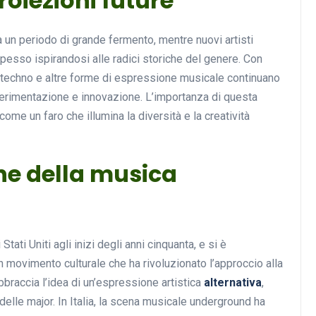
roiezioni future
 un periodo di grande fermento, mentre nuovi artisti
spesso ispirandosi alle radici storiche del genere. Con
 la techno e altre forme di espressione musicale continuano
perimentazione e innovazione. L’importanza di questa
ome un faro che illumina la diversità e la creatività
one della musica
tati Uniti agli inizi degli anni cinquanta, e si è
un movimento culturale che ha rivoluzionato l’approccio alla
bbraccia l’idea di un’espressione artistica
alternativa
,
 delle major. In Italia, la scena musicale underground ha