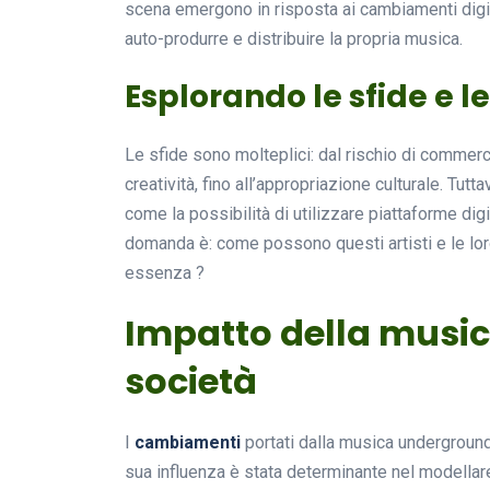
scena emergono in risposta ai cambiamenti digita
auto-produrre e distribuire la propria musica.
Esplorando le sfide e l
Le sfide sono molteplici: dal rischio di commer
creatività, fino all’appropriazione culturale. Tu
come la possibilità di utilizzare piattaforme dig
domanda è: come possono questi artisti e le lor
essenza ?
Impatto della musi
società
I
cambiamenti
portati dalla musica underground
sua influenza è stata determinante nel modellare 