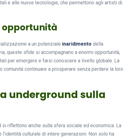
li e alle nuove tecnologie, che permettono agli artisti di
e opportunità
cializzazione a un potenziale
inaridimento
della
ttavia, queste sfide si accompagnano a enormi opportunità,
itali per emergere e farsi conoscere a livello globale. La
o comunità continuare a prosperare senza perdere la loro
ca underground sulla
 si riflettono anche sulla sfera sociale ed economica. La
l’identità culturale di intere generazioni. Non solo ha