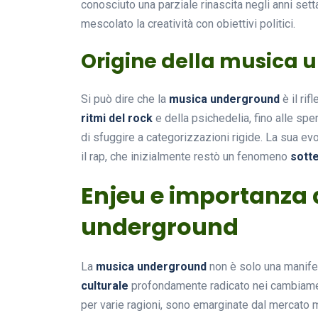
conosciuto una parziale rinascita negli anni set
mescolato la creatività con obiettivi politici.
Origine della musica
Si può dire che la
musica underground
è il ri
ritmi del rock
e della psichedelia, fino alle sp
di sfuggire a categorizzazioni rigide. La sua evo
il rap, che inizialmente restò un fenomeno
sott
Enjeu e importanza 
underground
La
musica underground
non è solo una manife
culturale
profondamente radicato nei cambiament
per varie ragioni, sono emarginate dal mercato m