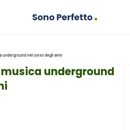
.
Sono Perfetto
a underground nel corso degli anni
la musica underground
ni