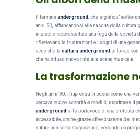
Il termine
underground
, che significa “sotterra
anni ’50, affiancandosi alla nascita della cultura
iniziato a rappresentare una fuga dalla società d
riflettevano le frustrazioni e i sogni di una genera
ecco che la
cultura underground
si fonde con 
che ha infuso nuova linfa alla scena musicale.
La trasformazione 
Negli anni ’80, il rap entra in scena come una ver
cercava nuove sonorità e modi di esprimere il p
underground
si fa portavoce di una protesta c
accessibile, anche grazie all’evoluzione dei medi
subire una certa stagnazione, vedendo un progr