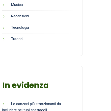
Musica
Recensioni
Tecnologia
Tutorial
In evidenza
Le canzoni più emozionanti da
includere nei tuoi spettacoli