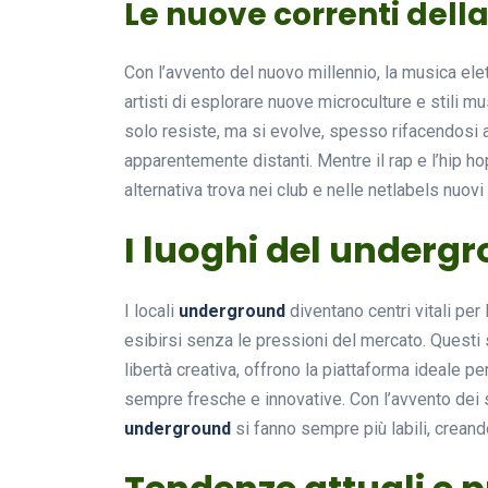
Le nuove correnti del
Con l’avvento del nuovo millennio, la musica ele
artisti di esplorare nuove microculture e stili mu
solo resiste, ma si evolve, spesso rifacendosi
apparentemente distanti. Mentre il rap e l’hip 
alternativa trova nei club e nelle netlabels nuov
I luoghi del underg
I locali
underground
diventano centri vitali per
esibirsi senza le pressioni del mercato. Questi 
libertà creativa, offrono la piattaforma ideale p
sempre fresche e innovative. Con l’avvento dei 
underground
si fanno sempre più labili, crean