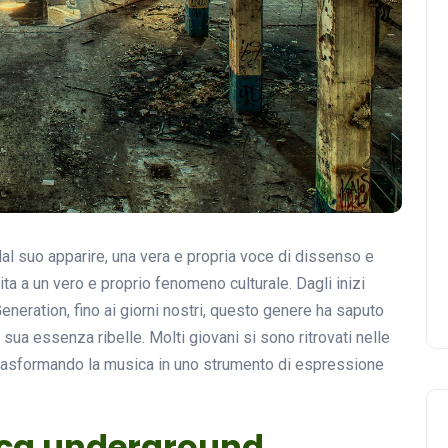
al suo apparire, una vera e propria voce di dissenso e
ita a un vero e proprio fenomeno culturale. Dagli inizi
eneration, fino ai giorni nostri, questo genere ha saputo
sua essenza ribelle. Molti giovani si sono ritrovati nelle
 trasformando la musica in uno strumento di espressione
sica underground