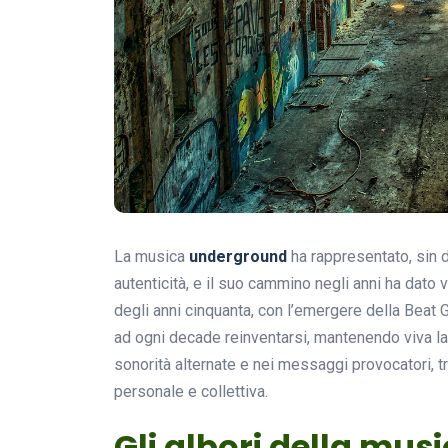
La musica
underground
ha rappresentato, sin d
autenticità, e il suo cammino negli anni ha dato v
degli anni cinquanta, con l’emergere della Beat G
ad ogni decade reinventarsi, mantenendo viva la 
sonorità alternate e nei messaggi provocatori,
personale e collettiva.
Gli albori della mu