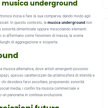
la musica underground
ttronica inizia a fare la sua comparsa, dando modo agli
sicali. In questo contesto, la
musica underground
non
 a sonorità dimenticate oppure mescolando elementi
hop si affermano come fenomeni di massa, la scena
i luoghi di aggregazione e scoperta.
round
 la musica alternativa, dove artisti emergenti possono
spazi, spesso caratterizzati da un’atmosfera di intimità e
er chi desidera farsi ascoltare, proponendo sonorità
social media, i confini tra musica commerciale e
do un panorama in continua evoluzione.