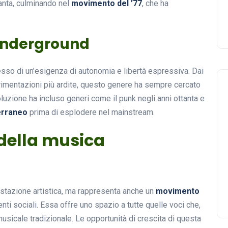
tanta, culminando nel
movimento del ’77
, che ha
 underground
flesso di un’esigenza di autonomia e libertà espressiva. Dai
erimentazioni più ardite, questo genere ha sempre cercato
luzione ha incluso generi come il punk negli anni ottanta e
erraneo
prima di esplodere nel mainstream.
della musica
stazione artistica, ma rappresenta anche un
movimento
i sociali. Essa offre uno spazio a tutte quelle voci che,
usicale tradizionale. Le opportunità di crescita di questa