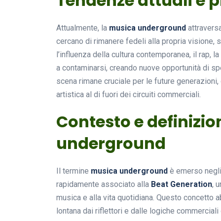
Tendenze attuali e p
Attualmente, la
musica underground
attraversa
cercano di rimanere fedeli alla propria visione, 
l’influenza della cultura contemporanea, il rap,
a contaminarsi, creando nuove opportunità di s
scena rimane cruciale per le future generazioni, c
artistica al di fuori dei circuiti commerciali.
Contesto e definizi
underground
Il termine
musica underground
è emerso negli S
rapidamente associato alla
Beat Generation
, 
musica e alla vita quotidiana. Questo concetto a
lontana dai riflettori e dalle logiche commerciali