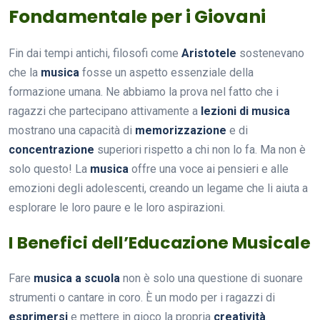
Fondamentale per i Giovani
Fin dai tempi antichi, filosofi come
Aristotele
sostenevano
che la
musica
fosse un aspetto essenziale della
formazione umana. Ne abbiamo la prova nel fatto che i
ragazzi che partecipano attivamente a
lezioni di musica
mostrano una capacità di
memorizzazione
e di
concentrazione
superiori rispetto a chi non lo fa. Ma non è
solo questo! La
musica
offre una voce ai pensieri e alle
emozioni degli adolescenti, creando un legame che li aiuta a
esplorare le loro paure e le loro aspirazioni.
I Benefici dell’Educazione Musicale
Fare
musica a scuola
non è solo una questione di suonare
strumenti o cantare in coro. È un modo per i ragazzi di
esprimersi
e mettere in gioco la propria
creatività
.