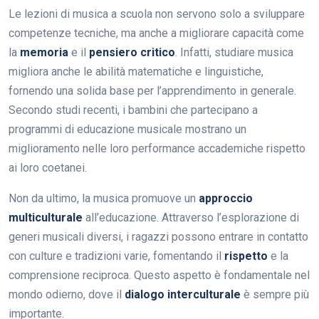
Le lezioni di musica a scuola non servono solo a sviluppare
competenze tecniche, ma anche a migliorare capacità come
la
memoria
e il
pensiero critico
. Infatti, studiare musica
migliora anche le abilità matematiche e linguistiche,
fornendo una solida base per l’apprendimento in generale.
Secondo studi recenti, i bambini che partecipano a
programmi di educazione musicale mostrano un
miglioramento nelle loro performance accademiche rispetto
ai loro coetanei.
Non da ultimo, la musica promuove un
approccio
multiculturale
all’educazione. Attraverso l’esplorazione di
generi musicali diversi, i ragazzi possono entrare in contatto
con culture e tradizioni varie, fomentando il
rispetto
e la
comprensione reciproca. Questo aspetto è fondamentale nel
mondo odierno, dove il
dialogo interculturale
è sempre più
importante.