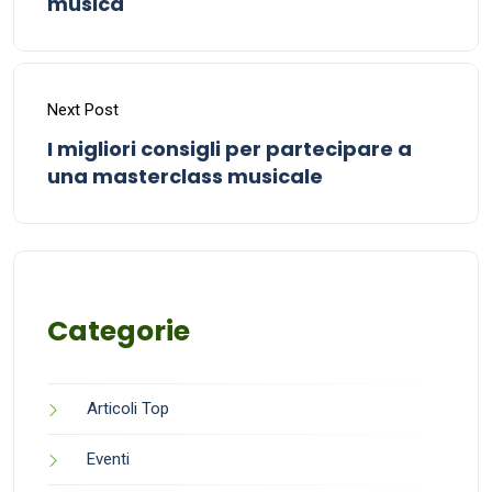
musica
Next Post
I migliori consigli per partecipare a
una masterclass musicale
Categorie
Articoli Top
Eventi