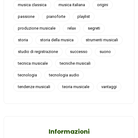
musica classica
musica italiana
origini
passione
pianoforte
playlist
produzione musicale
relax
segreti
storia
storia della musica
strumenti musicali
studio di registrazione
successo
suono
tecnica musicale
tecniche musicali
tecnologia
tecnologia audio
tendenze musicali
teoria musicale
vantaggi
Informazioni