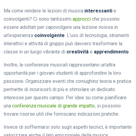
Ma come rendere le lezioni di musica
interessanti
e
coinvolgenti? Ci sono tantissimi
approcci
che possono
essere adottati per capovolgere una lezione noiosa in
un’esperienza
coinvolgente
. L’uso di tecnologia, strumenti
interattivi e attività di gruppo può davvero trasformare la
classe in un luogo vibrante di
creatività
e
apprendimento
.
Inoltre, le conferenze musicali rappresentano un’altra
opportunità per i giovani studenti di approfondire la loro
passione. Organizzare eventi che coniughino teoria e pratica
permette di incuriosirli di più e stimolare un dedicato
interesse per questo campo. Per idee su come pianificare
una
conferenza musicale di grande impatto
, si possono
trovare risorse utili che forniscano indicazioni pratiche.
Invece di soffermarsi solo sugli aspetti tecnici, è importante
valorizzare anche il lato emozionale della musica.