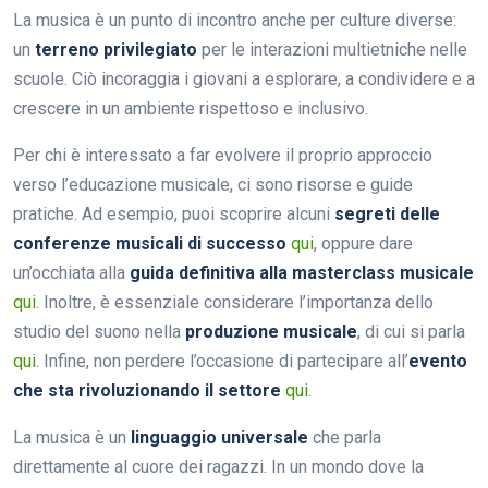
La musica è un punto di incontro anche per culture diverse:
un
terreno privilegiato
per le interazioni multietniche nelle
scuole. Ciò incoraggia i giovani a esplorare, a condividere e a
crescere in un ambiente rispettoso e inclusivo.
Per chi è interessato a far evolvere il proprio approccio
verso l’educazione musicale, ci sono risorse e guide
pratiche. Ad esempio, puoi scoprire alcuni
segreti delle
conferenze musicali di successo
qui
, oppure dare
un’occhiata alla
guida definitiva alla masterclass musicale
qui
. Inoltre, è essenziale considerare l’importanza dello
studio del suono nella
produzione musicale
, di cui si parla
qui
. Infine, non perdere l’occasione di partecipare all’
evento
che sta rivoluzionando il settore
qui
.
La musica è un
linguaggio universale
che parla
direttamente al cuore dei ragazzi. In un mondo dove la