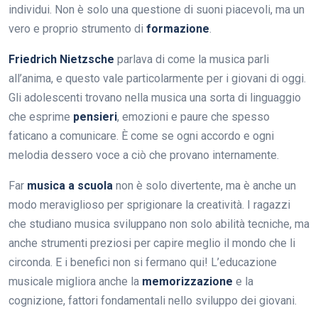
individui. Non è solo una questione di suoni piacevoli, ma un
vero e proprio strumento di
formazione
.
Friedrich Nietzsche
parlava di come la musica parli
all’anima, e questo vale particolarmente per i giovani di oggi.
Gli adolescenti trovano nella musica una sorta di linguaggio
che esprime
pensieri
, emozioni e paure che spesso
faticano a comunicare. È come se ogni accordo e ogni
melodia dessero voce a ciò che provano internamente.
Far
musica a scuola
non è solo divertente, ma è anche un
modo meraviglioso per sprigionare la creatività. I ragazzi
che studiano musica sviluppano non solo abilità tecniche, ma
anche strumenti preziosi per capire meglio il mondo che li
circonda. E i benefici non si fermano qui! L’educazione
musicale migliora anche la
memorizzazione
e la
cognizione, fattori fondamentali nello sviluppo dei giovani.