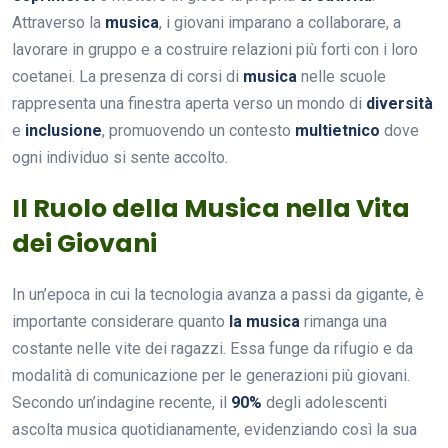
Attraverso la
musica
, i giovani imparano a collaborare, a
lavorare in gruppo e a costruire relazioni più forti con i loro
coetanei. La presenza di corsi di
musica
nelle scuole
rappresenta una finestra aperta verso un mondo di
diversità
e
inclusione
, promuovendo un contesto
multietnico
dove
ogni individuo si sente accolto.
Il Ruolo della Musica nella Vita
dei Giovani
In un’epoca in cui la tecnologia avanza a passi da gigante, è
importante considerare quanto
la musica
rimanga una
costante nelle vite dei ragazzi. Essa funge da rifugio e da
modalità di comunicazione per le generazioni più giovani.
Secondo un’indagine recente, il
90%
degli adolescenti
ascolta musica quotidianamente, evidenziando così la sua