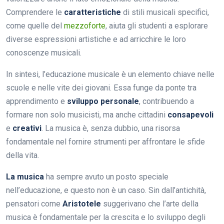
Comprendere le
caratteristiche
di stili musicali specifici,
come quelle del
mezzoforte
, aiuta gli studenti a esplorare
diverse espressioni artistiche e ad arricchire le loro
conoscenze musicali.
In sintesi, l’educazione musicale è un elemento chiave nelle
scuole e nelle vite dei giovani. Essa funge da ponte tra
apprendimento e
sviluppo personale
, contribuendo a
formare non solo musicisti, ma anche cittadini
consapevoli
e
creativi
. La musica è, senza dubbio, una risorsa
fondamentale nel fornire strumenti per affrontare le sfide
della vita.
La musica
ha sempre avuto un posto speciale
nell’educazione, e questo non è un caso. Sin dall’antichità,
pensatori come
Aristotele
suggerivano che l’arte della
musica è fondamentale per la crescita e lo sviluppo degli