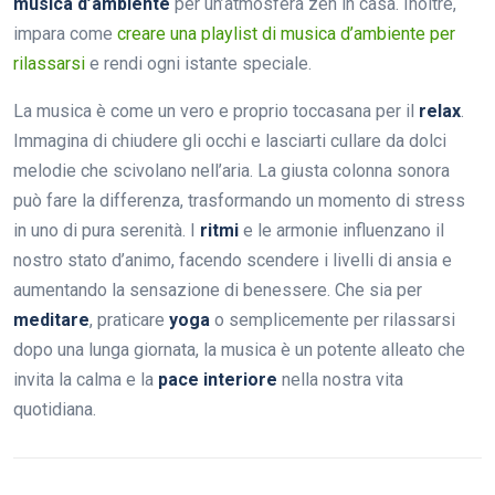
musica d’ambiente
per un’atmosfera zen in casa. Inoltre,
impara come
creare una playlist di musica d’ambiente per
rilassarsi
e rendi ogni istante speciale.
La musica è come un vero e proprio toccasana per il
relax
.
Immagina di chiudere gli occhi e lasciarti cullare da dolci
melodie che scivolano nell’aria. La giusta colonna sonora
può fare la differenza, trasformando un momento di stress
in uno di pura serenità. I
ritmi
e le armonie influenzano il
nostro stato d’animo, facendo scendere i livelli di ansia e
aumentando la sensazione di benessere. Che sia per
meditare
, praticare
yoga
o semplicemente per rilassarsi
dopo una lunga giornata, la musica è un potente alleato che
invita la calma e la
pace interiore
nella nostra vita
quotidiana.