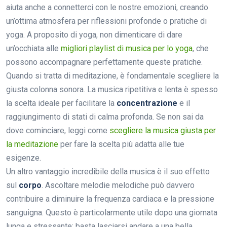
aiuta anche a connetterci con le nostre emozioni, creando
un’ottima atmosfera per riflessioni profonde o pratiche di
yoga. A proposito di yoga, non dimenticare di dare
un’occhiata alle
migliori playlist di musica per lo yoga
, che
possono accompagnare perfettamente queste pratiche.
Quando si tratta di meditazione, è fondamentale scegliere la
giusta colonna sonora. La musica ripetitiva e lenta è spesso
la scelta ideale per facilitare la
concentrazione
e il
raggiungimento di stati di calma profonda. Se non sai da
dove cominciare, leggi come
scegliere la musica giusta per
la meditazione
per fare la scelta più adatta alle tue
esigenze.
Un altro vantaggio incredibile della musica è il suo effetto
sul
corpo
. Ascoltare melodie melodiche può davvero
contribuire a diminuire la frequenza cardiaca e la pressione
sanguigna. Questo è particolarmente utile dopo una giornata
lunga e stressante: basta lasciarsi andare a una bella