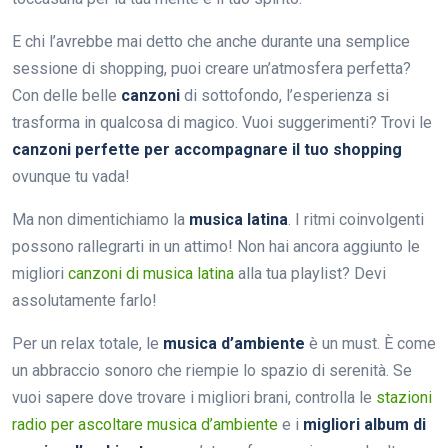
E chi l’avrebbe mai detto che anche durante una semplice
sessione di shopping, puoi creare un’atmosfera perfetta?
Con delle belle
canzoni
di sottofondo, l’esperienza si
trasforma in qualcosa di magico. Vuoi suggerimenti? Trovi le
canzoni perfette per accompagnare il tuo shopping
ovunque tu vada!
Ma non dimentichiamo la
musica latina
. I ritmi coinvolgenti
possono rallegrarti in un attimo! Non hai ancora aggiunto le
migliori
canzoni di musica latina
alla tua playlist? Devi
assolutamente farlo!
Per un relax totale, le
musica d’ambiente
è un must. È come
un abbraccio sonoro che riempie lo spazio di serenità. Se
vuoi sapere dove trovare i migliori brani, controlla le
stazioni
radio per ascoltare musica d’ambiente
e i
migliori album di