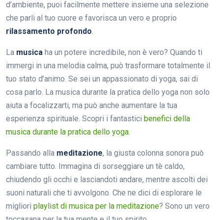
d’ambiente, puoi facilmente mettere insieme una selezione
che parli al tuo cuore e favorisca un vero e proprio
rilassamento profondo
.
La
musica
ha un potere incredibile, non è vero? Quando ti
immergi in una melodia calma, può trasformare totalmente il
tuo stato d’animo. Se sei un appassionato di yoga, sai di
cosa parlo. La musica durante la pratica dello yoga non solo
aiuta a focalizzarti, ma può anche aumentare la tua
esperienza spirituale. Scopri i fantastici
benefici della
musica durante la pratica dello yoga
.
Passando alla
meditazione
, la giusta colonna sonora può
cambiare tutto. Immagina di sorseggiare un tè caldo,
chiudendo gli occhi e lasciandoti andare, mentre ascolti dei
suoni naturali che ti avvolgono. Che ne dici di esplorare le
migliori
playlist di musica per la meditazione
? Sono un vero
toccasana per la tua mente e il tuo spirito.