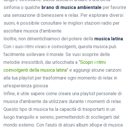
sinfonia o qualche
brano di musica ambientale
per favorire
una sensazione di benessere e relax. Per esplorare diversi
suoni, è possibile consultare le migliori stazioni radio per
ascoltare musica d’ambiente.
Inoltre, non dimentichiamoci del potere della
musica latina
.
Con i suoi ritmi vivaci e coinvolgenti, questa musica può
facilmente sollevare il morale. Se vuoi scoprire delle
melodie irresistibili, dai un’occhiata a “
Scopri i ritmi
coinvolgenti della musica latina
” e aggiungi alcune canzoni
alla tua playlist per trasformare ogni momento di relax in
un’esperienza gioiosa.
Infine, è utile sapere come creare una playlist personale di
musica d’ambiente da utilizzare durante i momenti di relax.
Questo tipo di musica ha la capacità di trasportarti in un
luogo tranquillo e sereno, permettendoti di scollegarti dal
mondo esterno. Con l’aiuto di alcuni album збори di musica