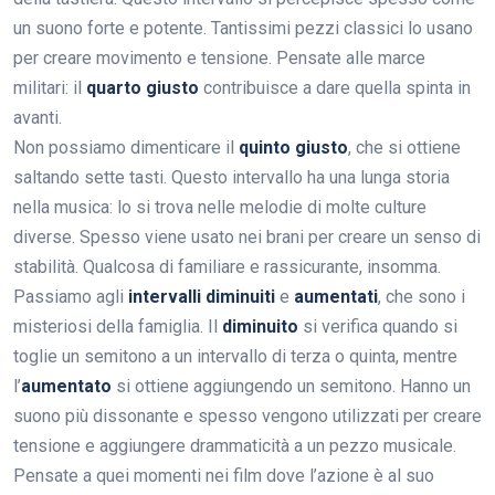
un suono forte e potente. Tantissimi pezzi classici lo usano
per creare movimento e tensione. Pensate alle marce
militari: il
quarto giusto
contribuisce a dare quella spinta in
avanti.
Non possiamo dimenticare il
quinto giusto
, che si ottiene
saltando sette tasti. Questo intervallo ha una lunga storia
nella musica: lo si trova nelle melodie di molte culture
diverse. Spesso viene usato nei brani per creare un senso di
stabilità. Qualcosa di familiare e rassicurante, insomma.
Passiamo agli
intervalli diminuiti
e
aumentati
, che sono i
misteriosi della famiglia. Il
diminuito
si verifica quando si
toglie un semitono a un intervallo di terza o quinta, mentre
l’
aumentato
si ottiene aggiungendo un semitono. Hanno un
suono più dissonante e spesso vengono utilizzati per creare
tensione e aggiungere drammaticità a un pezzo musicale.
Pensate a quei momenti nei film dove l’azione è al suo