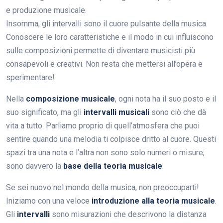
e produzione musicale.
Insomma, gli intervalli sono il cuore pulsante della musica.
Conoscere le loro caratteristiche e il modo in cui influiscono
sulle composizioni permette di diventare musicisti più
consapevoli e creativi. Non resta che mettersi all’opera e
sperimentare!
Nella
composizione musicale
, ogni nota ha il suo posto e il
suo significato, ma gli
intervalli musicali
sono ciò che dà
vita a tutto. Parliamo proprio di quell’atmosfera che puoi
sentire quando una melodia ti colpisce dritto al cuore. Questi
spazi tra una nota e l’altra non sono solo numeri o misure;
sono davvero la
base della teoria musicale
.
Se sei nuovo nel mondo della musica, non preoccuparti!
Iniziamo con una veloce
introduzione alla teoria musicale
.
Gli
intervalli
sono misurazioni che descrivono la distanza