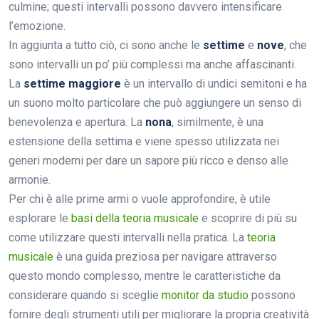
culmine; questi intervalli possono davvero intensificare
l’emozione.
In aggiunta a tutto ciò, ci sono anche le
settime
e
nove
, che
sono intervalli un po’ più complessi ma anche affascinanti.
La
settime maggiore
è un intervallo di undici semitoni e ha
un suono molto particolare che può aggiungere un senso di
benevolenza e apertura. La
nona
, similmente, è una
estensione della settima e viene spesso utilizzata nei
generi moderni per dare un sapore più ricco e denso alle
armonie.
Per chi è alle prime armi o vuole approfondire, è utile
esplorare le
basi della teoria musicale
e scoprire di più su
come utilizzare questi intervalli nella pratica. La
teoria
musicale
è una guida preziosa per navigare attraverso
questo mondo complesso, mentre le caratteristiche da
considerare quando si sceglie
monitor da studio
possono
fornire degli strumenti utili per migliorare la propria creatività