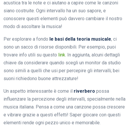
acustica tra le note e ci aiutano a capire come le canzoni
siano costruite. Ogni intervallo ha un suo sapore, e
conoscere questi elementi può davvero cambiare il nostro
modo di ascoltare la musica!
Per esplorare a fondo
le basi della teoria musicale
, ci
sono un sacco di risorse disponibili. Per esempio, puoi
trovare info utili su questo
link
. In aggiunta, alcuni dettagli
chiave da considerare quando scegli un monitor da studio
sono simili a quelli che usi per percepire gli intervalli; bei
suoni richiedono buone attrezzature!
Un aspetto interessante è come il
riverbero
possa
influenzare la percezione degli intervalli, specialmente nella
musica italiana. Pensa a come una canzone possa crescere
e vibrare grazie a questi effetti! Saper giocare con questi
elementi rende ogni pezzo unico e memorabile.