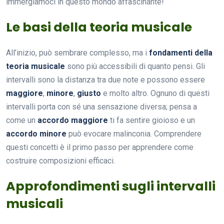
immergiamoci in questo mondo affascinante!
Le basi della teoria musicale
All’inizio, può sembrare complesso, ma i
fondamenti della
teoria musicale
sono più accessibili di quanto pensi. Gli
intervalli sono la distanza tra due note e possono essere
maggiore
,
minore
,
giusto
e molto altro. Ognuno di questi
intervalli porta con sé una sensazione diversa; pensa a
come un
accordo maggiore
ti fa sentire gioioso e un
accordo minore
può evocare malinconia. Comprendere
questi concetti è il primo passo per apprendere come
costruire composizioni efficaci.
Approfondimenti sugli intervalli
musicali