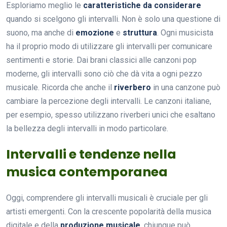
Esploriamo meglio le
caratteristiche da considerare
quando si scelgono gli intervalli. Non è solo una questione di
suono, ma anche di
emozione
e
struttura
. Ogni musicista
ha il proprio modo di utilizzare gli intervalli per comunicare
sentimenti e storie. Dai brani classici alle canzoni pop
moderne, gli intervalli sono ciò che dà vita a ogni pezzo
musicale. Ricorda che anche il
riverbero
in una canzone può
cambiare la percezione degli intervalli. Le canzoni italiane,
per esempio, spesso utilizzano riverberi unici che esaltano
la bellezza degli intervalli in modo particolare.
Intervalli e tendenze nella
musica contemporanea
Oggi, comprendere gli intervalli musicali è cruciale per gli
artisti emergenti. Con la crescente popolarità della musica
digitale e della
produzione musicale
, chiunque può