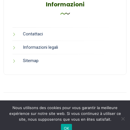
Informazioni
Contattaci
Informazioni legali
Sitemap
Nous utilisons des cookies pour vous garantir la meilleure
expérience sur notre site web. Si vous continuez à utiliser ce
site, nous supposerons que vous en êtes satisfait.
Back to Top
OK