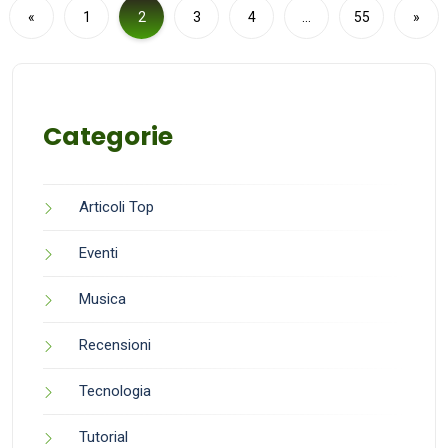
«
1
2
3
4
…
55
»
Categorie
Articoli Top
Eventi
Musica
Recensioni
Tecnologia
Tutorial