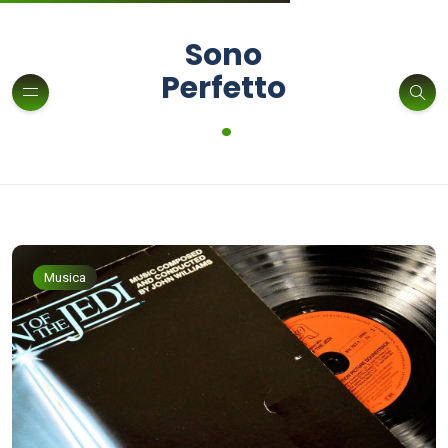
Sono
Perfetto
.
Musica