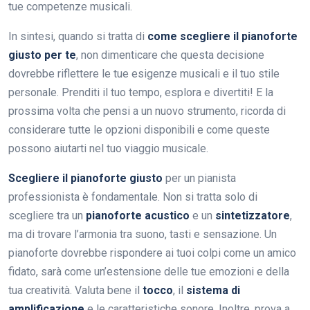
tue competenze musicali.
In sintesi, quando si tratta di
come scegliere il pianoforte
giusto per te
, non dimenticare che questa decisione
dovrebbe riflettere le tue esigenze musicali e il tuo stile
personale. Prenditi il tuo tempo, esplora e divertiti! E la
prossima volta che pensi a un nuovo strumento, ricorda di
considerare tutte le opzioni disponibili e come queste
possono aiutarti nel tuo viaggio musicale.
Scegliere il pianoforte giusto
per un pianista
professionista è fondamentale. Non si tratta solo di
scegliere tra un
pianoforte acustico
e un
sintetizzatore
,
ma di trovare l’armonia tra suono, tasti e sensazione. Un
pianoforte dovrebbe rispondere ai tuoi colpi come un amico
fidato, sarà come un’estensione delle tue emozioni e della
tua creatività. Valuta bene il
tocco
, il
sistema di
amplificazione
e le caratteristiche sonore. Inoltre, prova a