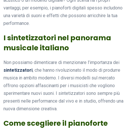
acustico o un modello digitale? Ogni scelta ha i propri
vantaggi, per esempio, i pianoforti digitali spesso includono
una varietà di suoni e effetti che possono arricchire la tua
performance.
I sintetizzatori nel panorama
musicale italiano
Non possiamo dimenticare di menzionare l’importanza dei
sintetizzatori
, che hanno rivoluzionato il modo di produrre
musica in ambito moderno. I diversi modelli sul mercato
offrono opzioni affascinanti per i musicisti che vogliono
sperimentare nuovi suoni. I sintetizzatori sono sempre più
presenti nelle performance dal vivo e in studio, offrendo una
nuova dimensione creativa.
Come scegliere il pianoforte