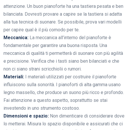
attenzione. Un buon pianoforte ha una tastiera pesata e ben
bilanciata. Dovresti provare a capire se la tastiera si adatta
alla tua tecnica di suonare. Se possibile, prova vari modelli
per capire qual è il più comodo per te.
Meccanica:
La meccanica all’interno del pianoforte è
fondamentale per garantire una buona risposta. Una
meccanica di qualità ti permetterà di suonare con più agilità
e precisione. Verifica che i tasti siano ben bilanciati e che
non ci siano strani scricchiolii o rumori.
Materiali:
I materiali utilizzati per costruire il pianoforte
influiscono sulla sonorità. I pianoforti di alta gamma usano
legno massello, che produce un suono più ricco e profondo.
Fai attenzione a questo aspetto, soprattutto se stai
investendo in uno strumento costoso.
Dimensioni e spazio:
Non dimenticare di considerare dove
lo metterai. Misura lo spazio disponibile e assicurati che ci