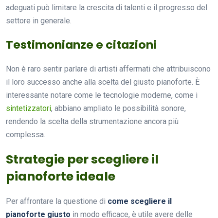
adeguati può limitare la crescita di talenti e il progresso del
settore in generale.
Testimonianze e citazioni
Non è raro sentir parlare di artisti affermati che attribuiscono
il loro successo anche alla scelta del giusto pianoforte. È
interessante notare come le tecnologie moderne, come i
sintetizzatori
, abbiano ampliato le possibilità sonore,
rendendo la scelta della strumentazione ancora più
complessa.
Strategie per scegliere il
pianoforte ideale
Per affrontare la questione di
come scegliere il
pianoforte giusto
in modo efficace, è utile avere delle