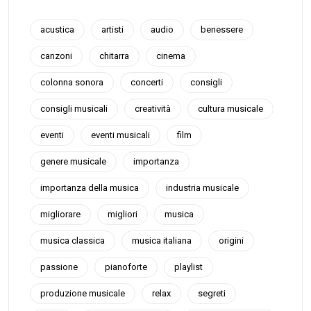
acustica
artisti
audio
benessere
canzoni
chitarra
cinema
colonna sonora
concerti
consigli
consigli musicali
creatività
cultura musicale
eventi
eventi musicali
film
genere musicale
importanza
importanza della musica
industria musicale
migliorare
migliori
musica
musica classica
musica italiana
origini
passione
pianoforte
playlist
produzione musicale
relax
segreti