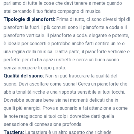
parliamo di tutte le cose che devi tenere a mente quando
stai cercando il tuo fidato compagno di musica.
Tipologie di pianoforti:
Prima di tutto, ci sono diversi tipi di
pianoforti là fuori. I più comuni sono il pianoforte a coda e il
pianoforte verticale. Il pianoforte a coda, elegante e potente,
è ideale per concerti e potrebbe anche farti sentire un re o
una regina della musica. D’altra parte, il pianoforte verticale è
perfetto per chi ha spazi ristretti e cerca un buon suono
senza occupare troppo posto.
Qualità del suono:
Non si può trascurare la qualità del
suono. Devi ascoltare come suona! Cerca un pianoforte che
abbia tonalità ricche e una risposta sensibile ai tuoi tocchi.
Dovrebbe suonare bene sia nei momenti delicati che in
quelli più energici. Prova a suonarlo e fai attenzione a come
le note reagiscono ai tuoi colpi: dovrebbe darti quella
sensazione di connessione profonda.
Tastiera:
La tastiera è un altro aspetto che richiede