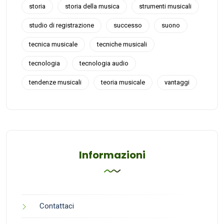
storia
storia della musica
strumenti musicali
studio di registrazione
successo
suono
tecnica musicale
tecniche musicali
tecnologia
tecnologia audio
tendenze musicali
teoria musicale
vantaggi
Informazioni
Contattaci