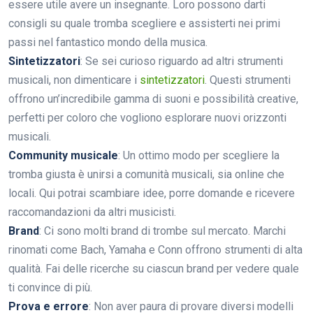
essere utile avere un insegnante. Loro possono darti
consigli su quale tromba scegliere e assisterti nei primi
passi nel fantastico mondo della musica.
Sintetizzatori
: Se sei curioso riguardo ad altri strumenti
musicali, non dimenticare i
sintetizzatori
. Questi strumenti
offrono un’incredibile gamma di suoni e possibilità creative,
perfetti per coloro che vogliono esplorare nuovi orizzonti
musicali.
Community musicale
: Un ottimo modo per scegliere la
tromba giusta è unirsi a comunità musicali, sia online che
locali. Qui potrai scambiare idee, porre domande e ricevere
raccomandazioni da altri musicisti.
Brand
: Ci sono molti brand di trombe sul mercato. Marchi
rinomati come Bach, Yamaha e Conn offrono strumenti di alta
qualità. Fai delle ricerche su ciascun brand per vedere quale
ti convince di più.
Prova e errore
: Non aver paura di provare diversi modelli