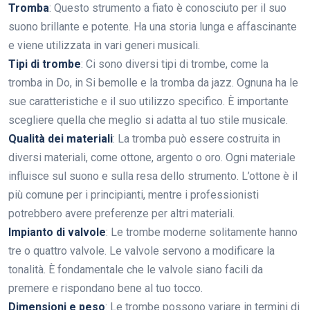
Tromba
: Questo strumento a fiato è conosciuto per il suo
suono brillante e potente. Ha una storia lunga e affascinante
e viene utilizzata in vari generi musicali.
Tipi di trombe
: Ci sono diversi tipi di trombe, come la
tromba in Do, in Si bemolle e la tromba da jazz. Ognuna ha le
sue caratteristiche e il suo utilizzo specifico. È importante
scegliere quella che meglio si adatta al tuo stile musicale.
Qualità dei materiali
: La tromba può essere costruita in
diversi materiali, come ottone, argento o oro. Ogni materiale
influisce sul suono e sulla resa dello strumento. L’ottone è il
più comune per i principianti, mentre i professionisti
potrebbero avere preferenze per altri materiali.
Impianto di valvole
: Le trombe moderne solitamente hanno
tre o quattro valvole. Le valvole servono a modificare la
tonalità. È fondamentale che le valvole siano facili da
premere e rispondano bene al tuo tocco.
Dimensioni e peso
: Le trombe possono variare in termini di