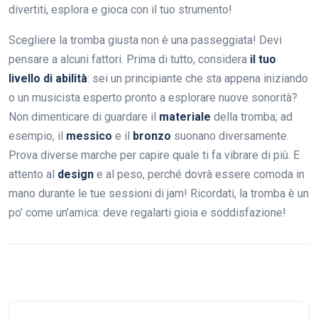
divertiti, esplora e gioca con il tuo strumento!
Scegliere la tromba giusta non è una passeggiata! Devi
pensare a alcuni fattori. Prima di tutto, considera
il tuo
livello di abilità
: sei un principiante che sta appena iniziando
o un musicista esperto pronto a esplorare nuove sonorità?
Non dimenticare di guardare il
materiale
della tromba; ad
esempio, il
messico
e il
bronzo
suonano diversamente.
Prova diverse marche per capire quale ti fa vibrare di più. E
attento al
design
e al peso, perché dovrà essere comoda in
mano durante le tue sessioni di jam! Ricordati, la tromba è un
po’ come un’amica: deve regalarti gioia e soddisfazione!