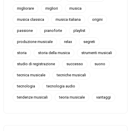
migliorare
migliori
musica
musica classica
musica italiana
origini
passione
pianoforte
playlist
produzione musicale
relax
segreti
storia
storia della musica
strumenti musicali
studio di registrazione
successo
suono
tecnica musicale
tecniche musicali
tecnologia
tecnologia audio
tendenze musicali
teoria musicale
vantaggi