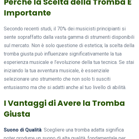
Perché la Scelta della Tromba È
Importante
Secondo recenti studi, il 70% dei musicisti principianti si
sente sopraffatto dalla vasta gamma di strumenti disponibili
sul mercato. Non è solo questione di estetica; la scelta della
tromba giusta può influenzare significativamente la tua
esperienza musicale e l’evoluzione della tua tecnica. Se stai
iniziando la tua avventura musicale, è essenziale
selezionare uno strumento che non solo ti susciti
entusiasmo ma che si adatti anche al tuo livello di abilità.
I Vantaggi di Avere la Tromba
Giusta
Suono di Qualità
: Scegliere una tromba adatta significa
poter produrre un suono di alta qualità, fondamentale per