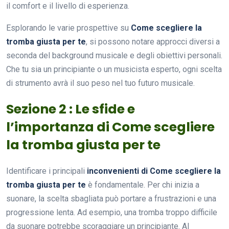
il comfort e il livello di esperienza.
Esplorando le varie prospettive su
Come scegliere la
tromba giusta per te
, si possono notare approcci diversi a
seconda del background musicale e degli obiettivi personali.
Che tu sia un principiante o un musicista esperto, ogni scelta
di strumento avrà il suo peso nel tuo futuro musicale.
Sezione 2 : Le sfide e
l’importanza di Come scegliere
la tromba giusta per te
Identificare i principali
inconvenienti di Come scegliere la
tromba giusta per te
è fondamentale. Per chi inizia a
suonare, la scelta sbagliata può portare a frustrazioni e una
progressione lenta. Ad esempio, una tromba troppo difficile
da suonare potrebbe scoraggiare un principiante. Al