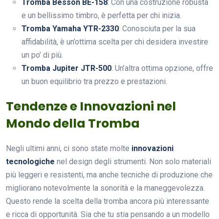
Tromba Besson BE-158
: Con una costruzione robusta
e un bellissimo timbro, è perfetta per chi inizia.
Tromba Yamaha YTR-2330
: Conosciuta per la sua
affidabilità, è un’ottima scelta per chi desidera investire
un po’ di più.
Tromba Jupiter JTR-500
: Un’altra ottima opzione, offre
un buon equilibrio tra prezzo e prestazioni.
Tendenze e Innovazioni nel
Mondo della Tromba
Negli ultimi anni, ci sono state molte
innovazioni
tecnologiche
nel design degli strumenti. Non solo materiali
più leggeri e resistenti, ma anche tecniche di produzione che
migliorano notevolmente la sonorità e la maneggevolezza.
Questo rende la scelta della tromba ancora più interessante
e ricca di opportunità. Sia che tu stia pensando a un modello