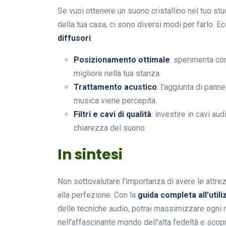
Se vuoi ottenere un suono cristallino nel tuo st
della tua casa, ci sono diversi modi per farlo. E
diffusori
:
Posizionamento ottimale
: sperimenta con
migliore nella tua stanza.
Trattamento acustico
: l’aggiunta di pann
musica viene percepita.
Filtri e cavi di qualità
: investire in cavi au
chiarezza del suono.
In sintesi
Non sottovalutare l’importanza di avere le attre
alla perfezione. Con la
guida completa all’utili
delle tecniche audio, potrai massimizzare ogni n
nell’affascinante mondo dell’alta fedeltà e scop