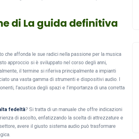
e di La guida definitiva
o che affonda le sue radici nella passione per la musica
sto approccio si è sviluppato nel corso degli anni,
lmente, il termine si riferiva principalmente a impianti
ciato una vasta gamma di strumenti e dispositivi audio. I
onenti, l’acustica degli spazi e l’importanza di una corretta
alta fedeltà
? Si tratta di un manuale che offre indicazioni
ienza di ascolto, enfatizzando la scelta di attrezzature e
ettore, avere il giusto sistema audio può trasformare
gica.