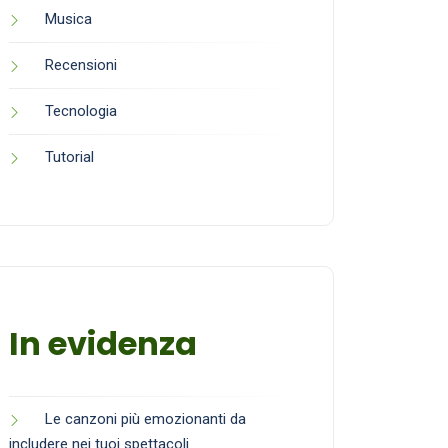
Musica
Recensioni
Tecnologia
Tutorial
In evidenza
Le canzoni più emozionanti da
includere nei tuoi spettacoli