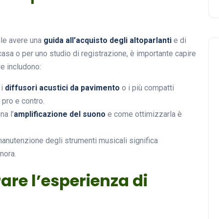
tile avere una
guida all’acquisto degli altoparlanti
e di
casa o per uno studio di registrazione, è importante capire
ve includono:
 i
diffusori acustici da pavimento
o i più compatti
i pro e contro.
a l’
amplificazione del suono
e come ottimizzarla è
manutenzione degli strumenti musicali significa
onora.
are l’esperienza di