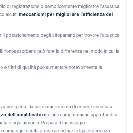
udio di registrazione o semplicemente migliorare l’acustica
cco alcuni
meccanismi per migliorare l’efficienza dei
 il posizionamento degli altoparlanti per trovare l’acustica
elli fonoassorbenti può fare la differenza nel modo in cui la
dio e filtri di qualità può aumentare notevolmente la
zzature giuste: la tua musica merita di essere ascoltata
zzo dell’amplificatore
e una comprensione approfondita
ota e ogni armonia. Prepara il tuo viaggio
ri come ogni scelta possa arricchire la tua esperienza