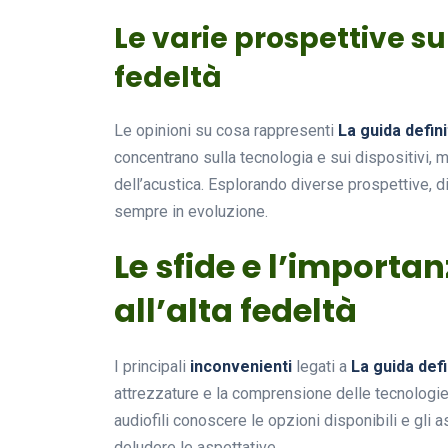
Le varie prospettive su
fedeltà
Le opinioni su cosa rappresenti
La guida defini
concentrano sulla tecnologia e sui dispositivi, m
dell’acustica. Esplorando diverse prospettive, d
sempre in evoluzione.
Le sfide e l’importan
all’alta fedeltà
I principali
inconvenienti
legati a
La guida defin
attrezzature e la comprensione delle tecnologie
audiofili conoscere le opzioni disponibili e gli a
deludere le aspettative.