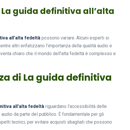
 La guida definitiva all’alta
tiva all’alta fedeltà
possono variare. Alcuni esperti si
entre altri enfatizzano l’importanza della qualità audio e
iventa chiaro che il mondo dell’alta fedeltà è complesso e
za di La guida definitiva
itiva all’alta fedeltà
riguardano l’accessibilità delle
 audio da parte del pubblico. È fondamentale per gli
spetti tecnici, per evitare acquisti sbagliati che possono