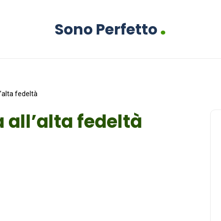
.
Sono Perfetto
l’alta fedeltà
 all’alta fedeltà