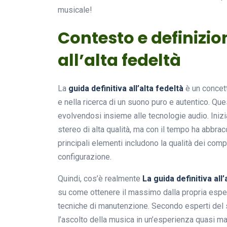
musicale!
Contesto e definizion
all’alta fedeltà
La
guida definitiva all’alta fedeltà
è un concett
e nella ricerca di un suono puro e autentico. Que
evolvendosi insieme alle tecnologie audio. Inizia
stereo di alta qualità, ma con il tempo ha abbrac
principali elementi includono la qualità dei comp
configurazione.
Quindi, cos’è realmente
La guida definitiva all’
su come ottenere il massimo dalla propria esper
tecniche di manutenzione. Secondo esperti del s
l’ascolto della musica in un’esperienza quasi ma