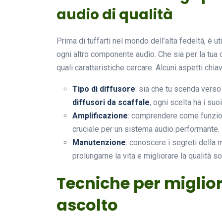
audio di qualità
Prima di tuffarti nel mondo dell’alta fedeltà, è u
ogni altro componente audio. Che sia per la tua 
quali caratteristiche cercare. Alcuni aspetti chia
Tipo di diffusore
: sia che tu scenda verso
diffusori da scaffale
, ogni scelta ha i suo
Amplificazione
: comprendere come funzion
cruciale per un sistema audio performante.
Manutenzione
: conoscere i segreti della 
prolungarne la vita e migliorare la qualità s
Tecniche per miglior
ascolto