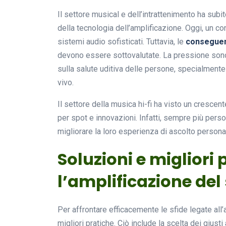
Il settore musical e dell’intrattenimento ha sub
della tecnologia dell’amplificazione. Oggi, un c
sistemi audio sofisticati. Tuttavia, le
conseguen
devono essere sottovalutate. La pressione sono
sulla salute uditiva delle persone, specialmente 
vivo.
Il settore della musica hi-fi ha visto un cresc
per spot e innovazioni. Infatti, sempre più pers
migliorare la loro esperienza di ascolto persona
Soluzioni e migliori 
l’amplificazione de
Per affrontare efficacemente le sfide legate all
migliori pratiche. Ciò include la scelta dei giusti