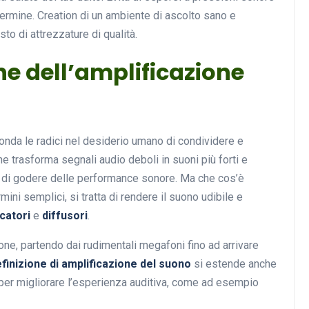
termine. Creation di un ambiente di ascolto sano e
to di attrezzature di qualità.
ne dell’amplificazione
onda le radici nel desiderio umano di condividere e
e trasforma segnali audio deboli in suoni più forti e
o di godere delle performance sonore. Ma che cos’è
rmini semplici, si tratta di rendere il suono udibile e
icatori
e
diffusori
.
ne, partendo dai rudimentali megafoni fino ad arrivare
finizione di amplificazione del suono
si estende anche
 per migliorare l’esperienza auditiva, come ad esempio