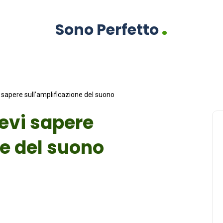
.
Sono Perfetto
 sapere sull’amplificazione del suono
devi sapere
ne del suono