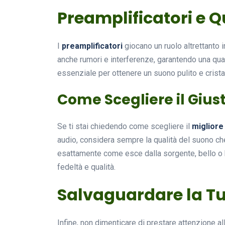
Preamplificatori e Q
I
preamplificatori
giocano un ruolo altrettanto i
anche rumori e interferenze, garantendo una qua
essenziale per ottenere un suono pulito e cristal
Come Scegliere il Giu
Se ti stai chiedendo come scegliere il
migliore
audio, considera sempre la qualità del suono ch
esattamente come esce dalla sorgente, bello o b
fedeltà e qualità.
Salvaguardare la Tu
Infine, non dimenticare di prestare attenzione al