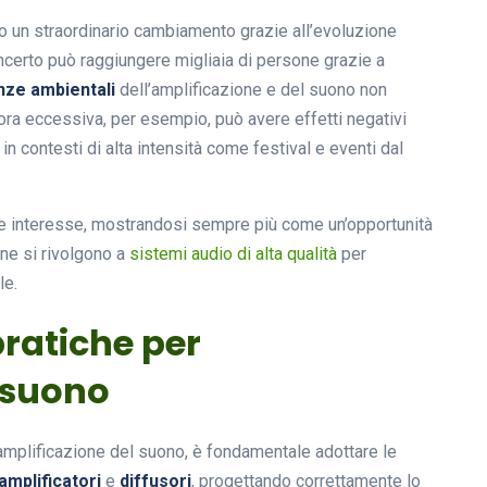
ito un straordinario cambiamento grazie all’evoluzione
oncerto può raggiungere migliaia di persone grazie a
ze ambientali
dell’amplificazione e del suono non
ra eccessiva, per esempio, può avere effetti negativi
in contesti di alta intensità come festival e eventi dal
ente interesse, mostrandosi sempre più come un’opportunità
one si rivolgono a
sistemi audio di alta qualità
per
le.
pratiche per
l suono
’amplificazione del suono, è fondamentale adottare le
amplificatori
e
diffusori
, progettando correttamente lo