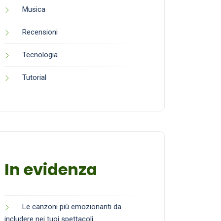
Musica
Recensioni
Tecnologia
Tutorial
In evidenza
Le canzoni più emozionanti da
includere nei tuoi spettacoli