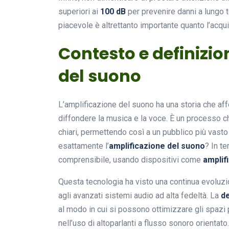
superiori ai
100 dB
per prevenire danni a lungo 
piacevole è altrettanto importante quanto l’acquis
Contesto e definizio
del suono
L’amplificazione del suono ha una storia che aff
diffondere la musica e la voce. È un processo ch
chiari, permettendo così a un pubblico più vast
esattamente l’
amplificazione del suono
? In te
comprensibile, usando dispositivi come
amplif
Questa tecnologia ha visto una continua evoluzio
agli avanzati sistemi audio ad alta fedeltà. La
de
al modo in cui si possono ottimizzare gli spazi
nell’uso di altoparlanti a flusso sonoro orientato.