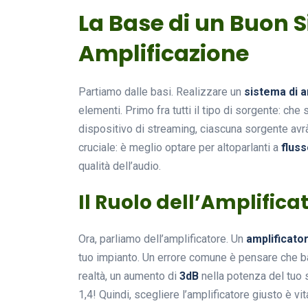
La Base di un Buon 
Amplificazione
Partiamo dalle basi. Realizzare un
sistema di a
elementi. Primo fra tutti il tipo di sorgente: che s
dispositivo di streaming, ciascuna sorgente avrà
cruciale: è meglio optare per altoparlanti a
flus
qualità dell’audio.
Il Ruolo dell’Amplifica
Ora, parliamo dell’amplificatore. Un
amplificato
tuo impianto. Un errore comune è pensare che ba
realtà, un aumento di
3dB
nella potenza del tuo 
1,4! Quindi, scegliere l’amplificatore giusto è v