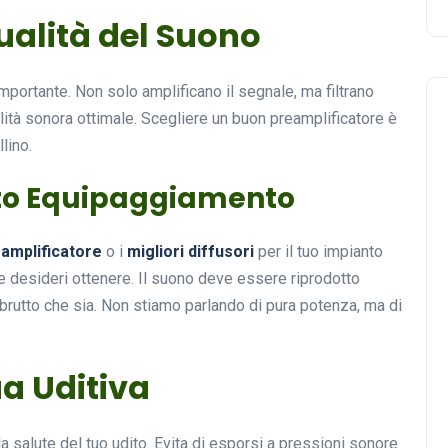
ualità del Suono
mportante. Non solo amplificano il segnale, ma filtrano
lità sonora ottimale. Scegliere un buon preamplificatore è
lino.
sto Equipaggiamento
 amplificatore
o i
migliori diffusori
per il tuo impianto
e desideri ottenere. Il suono deve essere riprodotto
rutto che sia. Non stiamo parlando di pura potenza, ma di
a Uditiva
la salute del tuo udito. Evita di esporsi a pressioni sonore