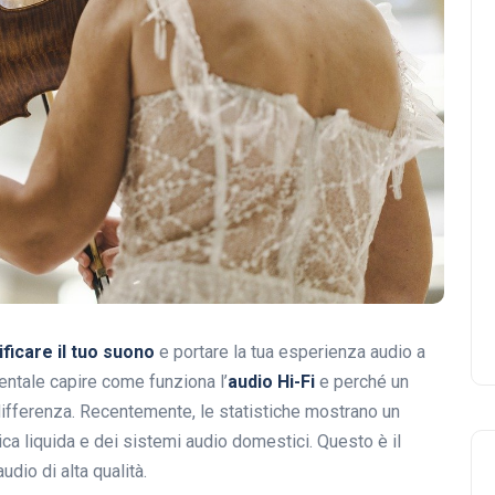
ficare il tuo suono
e portare la tua esperienza audio a
mentale capire come funziona l’
audio Hi-Fi
e perché un
ifferenza. Recentemente, le statistiche mostrano un
ica liquida e dei sistemi audio domestici. Questo è il
dio di alta qualità.