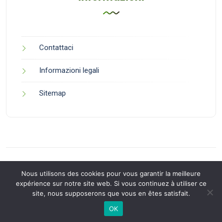
Contattaci
Informazioni legali
Sitemap
Nous utilisons des cookies pour vous garantir la meilleure
expérience sur notre site web. Si vous continuez à utiliser ce
site, nous supposerons que vous en êtes satisfait.
Back to Top
OK