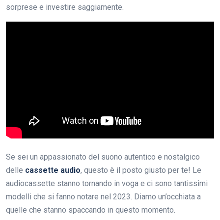
sorprese e investire saggiamente.
Se sei un appassionato del suono autentico e nostalgico
delle
cassette audio
, questo è il posto giusto per te! Le
audiocassette stanno tornando in voga e ci sono tantissimi
modelli che si fanno notare nel 2023. Diamo un’occhiata a
quelle che stanno spaccando in questo momento.