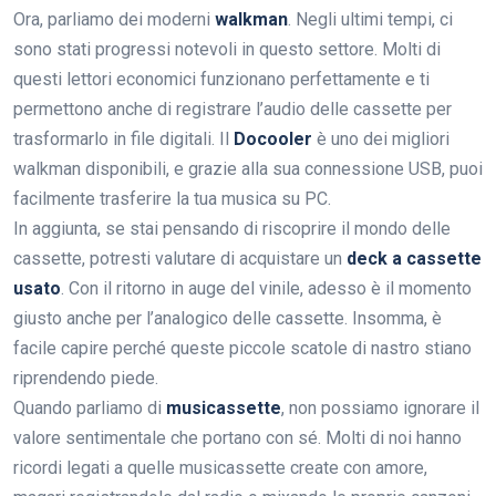
Ora, parliamo dei moderni
walkman
. Negli ultimi tempi, ci
sono stati progressi notevoli in questo settore. Molti di
questi lettori economici funzionano perfettamente e ti
permettono anche di registrare l’audio delle cassette per
trasformarlo in file digitali. Il
Docooler
è uno dei migliori
walkman disponibili, e grazie alla sua connessione USB, puoi
facilmente trasferire la tua musica su PC.
In aggiunta, se stai pensando di riscoprire il mondo delle
cassette, potresti valutare di acquistare un
deck a cassette
usato
. Con il ritorno in auge del vinile, adesso è il momento
giusto anche per l’analogico delle cassette. Insomma, è
facile capire perché queste piccole scatole di nastro stiano
riprendendo piede.
Quando parliamo di
musicassette
, non possiamo ignorare il
valore sentimentale che portano con sé. Molti di noi hanno
ricordi legati a quelle musicassette create con amore,