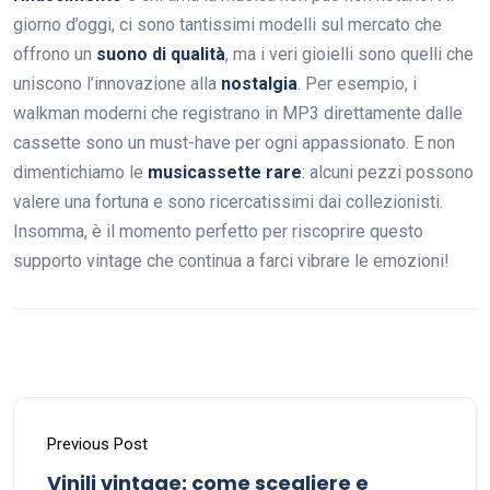
giorno d’oggi, ci sono tantissimi modelli sul mercato che
offrono un
suono di qualità
, ma i veri gioielli sono quelli che
uniscono l’innovazione alla
nostalgia
. Per esempio, i
walkman moderni che registrano in MP3 direttamente dalle
cassette sono un must-have per ogni appassionato. E non
dimentichiamo le
musicassette rare
: alcuni pezzi possono
valere una fortuna e sono ricercatissimi dai collezionisti.
Insomma, è il momento perfetto per riscoprire questo
supporto vintage che continua a farci vibrare le emozioni!
Previous Post
Vinili vintage: come scegliere e