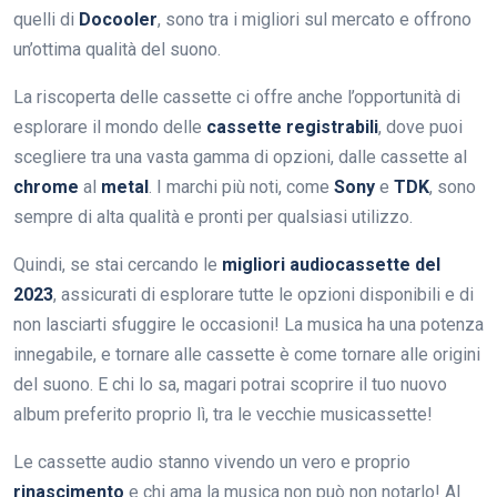
quelli di
Docooler
, sono tra i migliori sul mercato e offrono
un’ottima qualità del suono.
La riscoperta delle cassette ci offre anche l’opportunità di
esplorare il mondo delle
cassette registrabili
, dove puoi
scegliere tra una vasta gamma di opzioni, dalle cassette al
chrome
al
metal
. I marchi più noti, come
Sony
e
TDK
, sono
sempre di alta qualità e pronti per qualsiasi utilizzo.
Quindi, se stai cercando le
migliori audiocassette del
2023
, assicurati di esplorare tutte le opzioni disponibili e di
non lasciarti sfuggire le occasioni! La musica ha una potenza
innegabile, e tornare alle cassette è come tornare alle origini
del suono. E chi lo sa, magari potrai scoprire il tuo nuovo
album preferito proprio lì, tra le vecchie musicassette!
Le cassette audio stanno vivendo un vero e proprio
rinascimento
e chi ama la musica non può non notarlo! Al