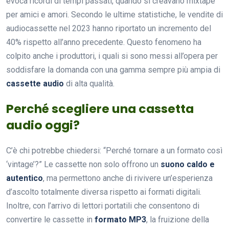
evoca ricordi di tempi passati, quando si creavano mixtape
per amici e amori. Secondo le ultime statistiche, le vendite di
audiocassette nel 2023 hanno riportato un incremento del
40% rispetto all’anno precedente. Questo fenomeno ha
colpito anche i produttori, i quali si sono messi all’opera per
soddisfare la domanda con una gamma sempre più ampia di
cassette audio
di alta qualità.
Perché scegliere una cassetta
audio oggi?
C’è chi potrebbe chiedersi: “Perché tornare a un formato così
‘vintage’?” Le cassette non solo offrono un
suono caldo e
autentico
, ma permettono anche di rivivere un’esperienza
d’ascolto totalmente diversa rispetto ai formati digitali.
Inoltre, con l’arrivo di lettori portatili che consentono di
convertire le cassette in
formato MP3
, la fruizione della