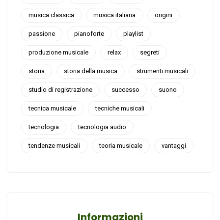
musica classica
musica italiana
origini
passione
pianoforte
playlist
produzione musicale
relax
segreti
storia
storia della musica
strumenti musicali
studio di registrazione
successo
suono
tecnica musicale
tecniche musicali
tecnologia
tecnologia audio
tendenze musicali
teoria musicale
vantaggi
Informazioni