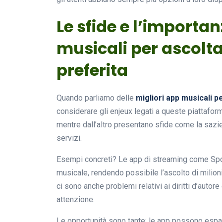
Le sfide e l’importan
musicali per ascolt
preferita
Quando parliamo delle
migliori app musicali p
considerare gli enjeux legati a queste piattaform
mentre dall’altro presentano sfide come la sazie
servizi.
Esempi concreti? Le app di streaming come Spot
musicale, rendendo possibile l’ascolto di milion
ci sono anche problemi relativi ai diritti d’autore
attenzione.
Le opportunità sono tante: le app possono espand