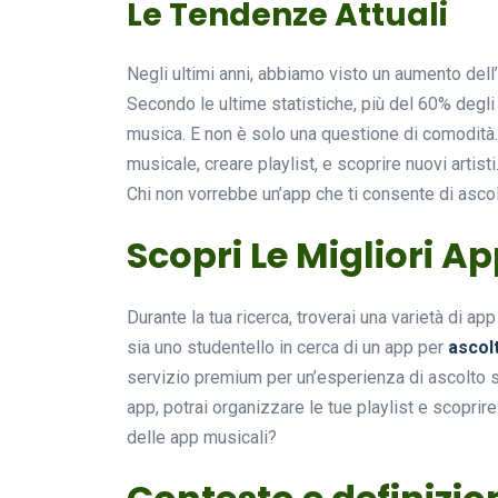
Le Tendenze Attuali
Negli ultimi anni, abbiamo visto un aumento dell’
Secondo le ultime statistiche, più del 60% degli 
musica. E non è solo una questione di comodità.
musicale, creare playlist, e scoprire nuovi artisti
Chi non vorrebbe un’app che ti consente di asco
Scopri Le Migliori A
Durante la tua ricerca, troverai una varietà di ap
sia uno studentello in cerca di un app per
ascol
servizio premium per un’esperienza di ascolto sen
app, potrai organizzare le tue playlist e scoprire
delle app musicali?