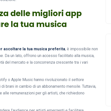
za delle migliori app
are la tua musica
er ascoltare la tua musica preferita
, è impossibile non
e. Da un lato, offrono un accesso facilitato alla musica,
tà del mercato e la concorrenza crescente tra i vari
ify o Apple Music hanno rivoluzionato il settore
i di brani in cambio di un abbonamento mensile. Tuttavia,
 e alle remunerazioni per gli artisti, che richiedono
ere l’audience per artisti emergenti e facilitare