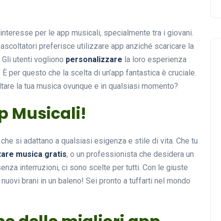
interesse per le app musicali, specialmente tra i giovani.
ascoltatori preferisce utilizzare app anziché scaricare la
 Gli utenti vogliono
personalizzare
la loro esperienza
. È per questo che la scelta di un’app fantastica è cruciale.
ltare la tua musica ovunque e in qualsiasi momento?
pp Musicali!
p che si adattano a qualsiasi esigenza e stile di vita. Che tu
tare musica gratis
, o un professionista che desidera un
za interruzioni, ci sono scelte per tutti. Con le giuste
 nuovi brani in un baleno! Sei pronto a tuffarti nel mondo