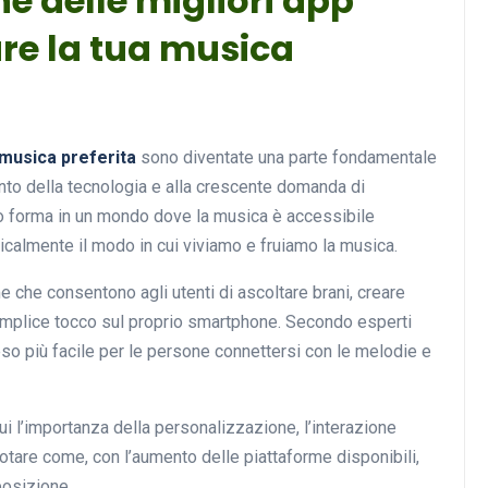
ne delle migliori app
are la tua musica
 musica preferita
sono diventate una parte fondamentale
ento della tecnologia e alla crescente domanda di
o forma in un mondo dove la musica è accessibile
calmente il modo in cui viviamo e fruiamo la musica.
che consentono agli utenti di ascoltare brani, creare
n semplice tocco sul proprio smartphone. Secondo esperti
reso più facile per le persone connettersi con le melodie e
cui l’importanza della personalizzazione, l’interazione
otare come, con l’aumento delle piattaforme disponibili,
posizione.