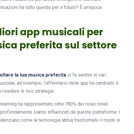
licazioni ha tutto questo per il futuro? È un’epoca
liori app musicali per
ica preferita sul settore
oltare la tua musica preferita
si fa sentire in vari
usicale, ad esempio, l’affermarsi delle app ha cambiato il
rivedere le loro strategie.
treaming ha rappresentato oltre l’80% dei ricavi totali
 profondamente siamo influenzati da queste piattaforme. I
evidenziano come la tecnologia abbia trasformato il modo in