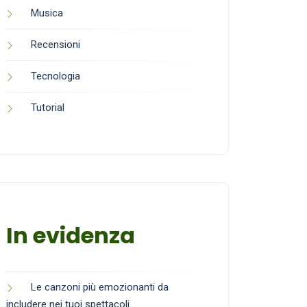
Musica
Recensioni
Tecnologia
Tutorial
In evidenza
Le canzoni più emozionanti da
includere nei tuoi spettacoli