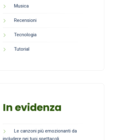
Musica
Recensioni
Tecnologia
Tutorial
In evidenza
Le canzoni più emozionanti da
includere nei tuoi spettacoli