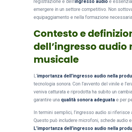
registrazione e dell’
ingresso audio
è essenzial
emergere in un settore competitivo. Non sottoval
equipaggiamento e nella formazione necessaria p
Contesto e definizi
dell’ingresso audio
musicale
L’
importanza dell’ingresso audio nella prod
tecnologia sonora. Con l’avvento del vinile e l’er
veniva catturata e riprodotta ha subito un cambia
garantire una
qualità sonora adeguata
e per pe
In termini semplici, l’ingresso audio si riferisce 
Questo può includere microfoni, schede audio e
L’importanza dell’ingresso audio nella prod