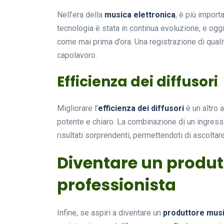
Nell’era della
musica elettronica
, è più import
tecnologia è stata in continua evoluzione, e ogg
come mai prima d’ora. Una registrazione di qual
capolavoro.
Efficienza dei diffusori
Migliorare l’
efficienza dei diffusori
è un altro a
potente e chiaro. La combinazione di un ingresso
risultati sorprendenti, permettendoti di ascoltar
Diventare un produt
professionista
Infine, se aspiri a diventare un
produttore musi