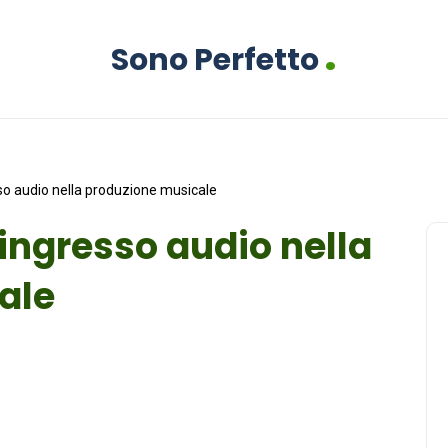
.
Sono Perfetto
so audio nella produzione musicale
’ingresso audio nella
ale