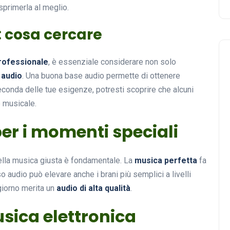
esprimerla al meglio.
: cosa cercare
professionale
, è essenziale considerare non solo
 audio
. Una buona base audio permette di ottenere
 seconda delle tue esigenze, potresti scoprire che alcuni
e musicale.
er i momenti speciali
ella musica giusta è fondamentale. La
musica perfetta
fa
o audio può elevare anche i brani più semplici a livelli
giorno merita un
audio di alta qualità
.
sica elettronica