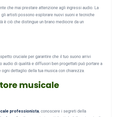
ante che mai prestare attenzione agli ingressi audio. La
i gli artisti possono esplorare nuovi suoni e tecniche
ità è ciò che distingue un brano mediocre da un
spetto cruciale per garantire che il tuo suono arrivi
 audio di qualità e diffusori ben progettati può portare a
e ogni dettaglio della tua musica con chiarezza.
tore musicale
cale professionista
, conoscere i segreti della