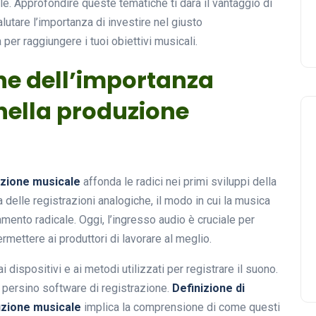
e. Approfondire queste tematiche ti darà il vantaggio di
utare l’importanza di investire nel giusto
er raggiungere i tuoi obiettivi musicali.
one dell’importanza
 nella produzione
uzione musicale
affonda le radici nei primi sviluppi della
a delle registrazioni analogiche, il modo in cui la musica
mento radicale. Oggi, l’ingresso audio è cruciale per
rmettere ai produttori di lavorare al meglio.
ai dispositivi e ai metodi utilizzati per registrare il suono.
 persino software di registrazione.
Definizione di
uzione musicale
implica la comprensione di come questi