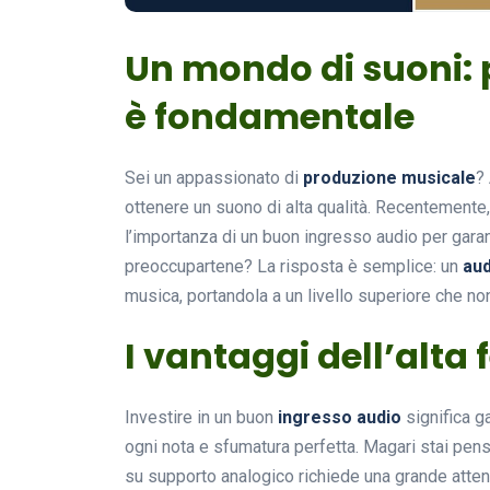
Un mondo di suoni: 
è fondamentale
Sei un appassionato di
produzione musicale
? 
ottenere un suono di alta qualità. Recentemente, 
l’importanza di un buon ingresso audio per garan
preoccupartene? La risposta è semplice: un
aud
musica, portandola a un livello superiore che no
I vantaggi dell’alta 
Investire in un buon
ingresso audio
significa g
ogni nota e sfumatura perfetta. Magari stai pensan
su supporto analogico richiede una grande atten