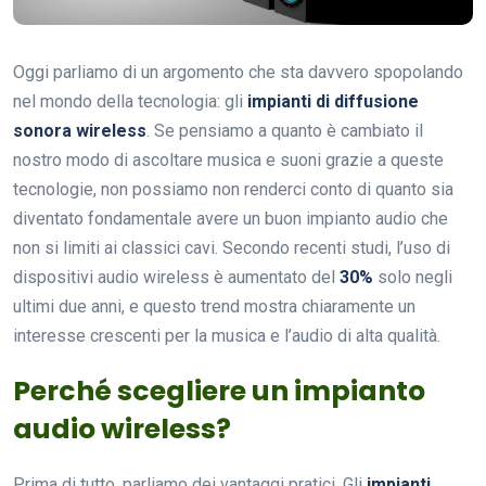
Oggi parliamo di un argomento che sta davvero spopolando
nel mondo della tecnologia: gli
impianti di diffusione
sonora wireless
. Se pensiamo a quanto è cambiato il
nostro modo di ascoltare musica e suoni grazie a queste
tecnologie, non possiamo non renderci conto di quanto sia
diventato fondamentale avere un buon impianto audio che
non si limiti ai classici cavi. Secondo recenti studi, l’uso di
dispositivi audio wireless è aumentato del
30%
solo negli
ultimi due anni, e questo trend mostra chiaramente un
interesse crescenti per la musica e l’audio di alta qualità.
Perché scegliere un impianto
audio wireless?
Prima di tutto, parliamo dei vantaggi pratici. Gli
impianti