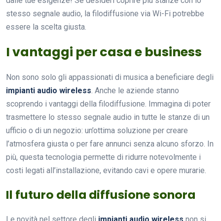
dalle tue esigenze! Se desideri coprire più stanze con lo
stesso segnale audio, la filodiffusione via Wi-Fi potrebbe
essere la scelta giusta.
I vantaggi per casa e business
Non sono solo gli appassionati di musica a beneficiare degli
impianti audio wireless
. Anche le aziende stanno
scoprendo i vantaggi della filodiffusione. Immagina di poter
trasmettere lo stesso segnale audio in tutte le stanze di un
ufficio o di un negozio: un’ottima soluzione per creare
l’atmosfera giusta o per fare annunci senza alcuno sforzo. In
più, questa tecnologia permette di ridurre notevolmente i
costi legati all’installazione, evitando cavi e opere murarie.
Il futuro della diffusione sonora
Le novità nel settore degli
impianti audio wireless
non si