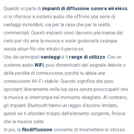
Quando si parla di
impianti di diffusione sonora wireless
,
ci si riferisce a sistemi audio che offrono una serie di
vantaggi incredibili, sia per la casa che per le realtà
commerciali. Questi impianti sono davvero una manna dal
cielo per chi ama la musica e vuole godersela ovunque
senza alcun filo che intralci il percorso.
Uno dei principali
vantaggi
è il
range di utilizzo
. Con un
sistema audio
WiFi
, puoi dimenticarti del segnale debole o
della perdita di connessione, purché tu abbia una
connessione Wi-Fi stabile. Questo significa che puoi
spostarti liberamente nella tua casa senza preoccuparti che
la musica si interrompa nel momento sbagliato. Al contrario,
gli impianti Bluetooth hanno un raggio d’azione limitato,
quindi se ti allontani troppo dall’elemento sorgente, finisce
che la musica salta.
In più, la
filodiffusione
consente di trasmettere lo stesso