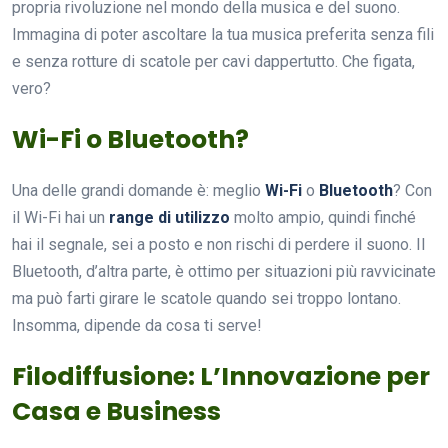
propria rivoluzione nel mondo della musica e del suono.
Immagina di poter ascoltare la tua musica preferita senza fili
e senza rotture di scatole per cavi dappertutto. Che figata,
vero?
Wi-Fi o Bluetooth?
Una delle grandi domande è: meglio
Wi-Fi
o
Bluetooth
? Con
il Wi-Fi hai un
range di utilizzo
molto ampio, quindi finché
hai il segnale, sei a posto e non rischi di perdere il suono. Il
Bluetooth, d’altra parte, è ottimo per situazioni più ravvicinate
ma può farti girare le scatole quando sei troppo lontano.
Insomma, dipende da cosa ti serve!
Filodiffusione: L’Innovazione per
Casa e Business