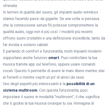
sfrenata.
In termini di qualità del suono, gli impianti audio wireless
stanno facendo passi da gigante. Se una volta si pensava
che la connessione senza fili potesse compromettere la
qualità audio, oggi non è più così. I modelli più recenti
offrono suoni cristallini e una definizione incredibile, tanto da
far invidia a sistemi cablati.
E parlando di comfort e funzionalità, molti impianti moderni
supportano anche funzioni
smart
. Puoi controllare la tua
musica tramite app sul telefono, oppure usare comandi
vocali. Questo ti permette di avere le mani libere mentre stai
ai fornelli o mentre ospiti un po’ di amici da casa.
Uno degli aspetti più interessanti è la
possibilità di un
sistema multiroom
. Con questa funzionalità, puoi
impostare il suono in modalità “multiroom”, il che significa
che ti godrai la tua musica ovunque tu sia. Immagina di