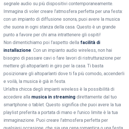
segnale audio su più dispositivi contemporaneamente.
Immagina di voler creare l’atmosfera perfetta per una festa:
con un impianto di diffusione sonora, puoi avere la musica
che suona in ogni stanza della casa. Questo è un grande
punto a favore per chi ama intrattenere gli ospiti!
Non dimentichiamo poi l’aspetto della
facilità di
installazione
. Con un impianto audio wireless, non hai
bisogno di passare cavi o fare lavori di ristrutturazione per
mettere gli altoparlanti in giro per la casa. Ti basta
posizionare gli altoparlanti dove ti fa più comodo, accenderli
e voilà, la musica è già in festa.
Un’altra chicca degli impianti wireless è la possibilità di
accedere alla
musica in streaming
direttamente dal tuo
smartphone o tablet. Questo significa che puoi avere la tua
playlist preferita a portata di mano e l’unico limite è la tua
immaginazione. Puoi creare l’atmosfera perfetta per
qualsiasi occasione, che sia una cena romantica o una festa