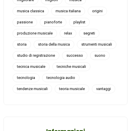
musica classica
musica italiana
origini
passione
pianoforte
playlist
produzione musicale
relax
segreti
storia
storia della musica
strumenti musicali
studio di registrazione
successo
suono
tecnica musicale
tecniche musicali
tecnologia
tecnologia audio
tendenze musicali
teoria musicale
vantaggi