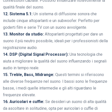
connessioni cablate. Possono influenzare notevolmente la
qualità finale del suono.
12. Sistema 5.1:
Un sistema di diffusione sonora che
include cinque altoparlanti e un subwoofer. Perfetto per
goderti film e serie TV con un suono avvolgente.
13. Monitor da studio:
Altoparlanti progettati per dare un
suono il più neutro possibile, ideali per i professionisti della
registrazione audio.
14. DSP (Digital Signal Processor):
Una tecnologia che
aiuta a migliorare la qualità del suono influenzando i segnali
audio in tempo reale.
15. Treble, Bass, Midrange:
Questi termini si riferiscono
alle diverse frequenze nel suono. I bassi sono le frequenze
basse, i medi quelle intermedie e gli alti riguardano le
frequenze elevate.
16. Auricolari e cuffie:
Se desideri un suono di alta qualità
da ascoltare in solitudine, opta per auricolari o cuffie di