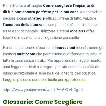
Per affrontare al meglio
Come scegliere l’impianto di
diffusione sonora perfetto per la tua casa
, è essenziale
seguire alcune
strategie
efficaci. Prima di tutto, valutare
l’acustica della stanza
e i componenti più adatti in base a
essa è fondamentale. Utilizzare sistemi
wireless
offre
libertà di movimento e una gestione più snella.
È anche utile tenere d’occhio le
innovazioni
recenti, come gli
impianti
multiroom
che permettono di diffondere musica in
tutta la casa senza intralci. Per approfondire maggiormente,
puoi leggere articoli sui segreti per ottenere una qualità del
suono eccezionale e sulle basi della teoria dell’acustica.
Leggi di più qui
e
questo articolo per approfondire.
https://www.youtube.com/watch?v=6K2eftGg-dk
Glossario: Come Scegliere