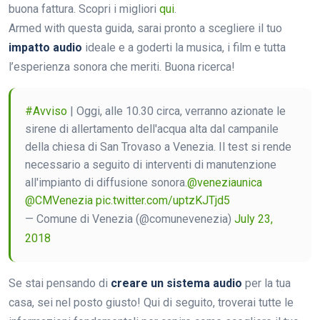
buona fattura. Scopri i migliori
qui
.
Armed with questa guida, sarai pronto a scegliere il tuo
impatto audio
ideale e a goderti la musica, i film e tutta
l’esperienza sonora che meriti. Buona ricerca!
#Avviso
| Oggi, alle 10.30 circa, verranno azionate le
sirene di allertamento dell'acqua alta dal campanile
della chiesa di San Trovaso a Venezia. Il test si rende
necessario a seguito di interventi di manutenzione
all'impianto di diffusione sonora.
@veneziaunica
@CMVenezia
pic.twitter.com/uptzKJTjd5
— Comune di Venezia (@comunevenezia)
July 23,
2018
Se stai pensando di
creare un sistema audio
per la tua
casa, sei nel posto giusto! Qui di seguito, troverai tutte le