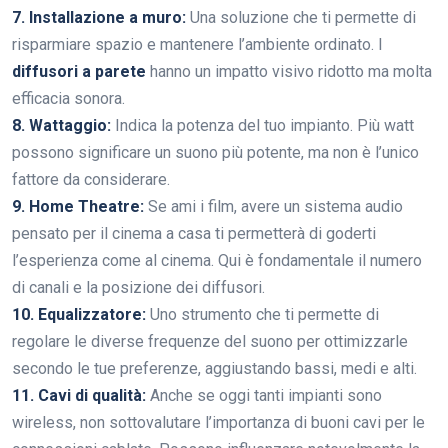
7. Installazione a muro:
Una soluzione che ti permette di
risparmiare spazio e mantenere l’ambiente ordinato. I
diffusori a parete
hanno un impatto visivo ridotto ma molta
efficacia sonora.
8. Wattaggio:
Indica la potenza del tuo impianto. Più watt
possono significare un suono più potente, ma non è l’unico
fattore da considerare.
9. Home Theatre:
Se ami i film, avere un sistema audio
pensato per il cinema a casa ti permetterà di goderti
l’esperienza come al cinema. Qui è fondamentale il numero
di canali e la posizione dei diffusori.
10. Equalizzatore:
Uno strumento che ti permette di
regolare le diverse frequenze del suono per ottimizzarle
secondo le tue preferenze, aggiustando bassi, medi e alti.
11. Cavi di qualità:
Anche se oggi tanti impianti sono
wireless, non sottovalutare l’importanza di buoni cavi per le