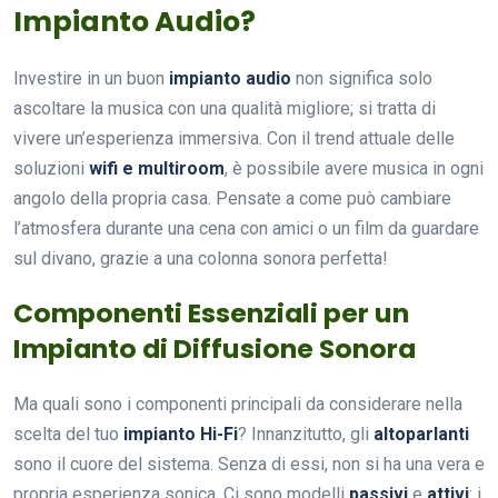
Impianto Audio?
Investire in un buon
impianto audio
non significa solo
ascoltare la musica con una qualità migliore; si tratta di
vivere un’esperienza immersiva. Con il trend attuale delle
soluzioni
wifi e multiroom
, è possibile avere musica in ogni
angolo della propria casa. Pensate a come può cambiare
l’atmosfera durante una cena con amici o un film da guardare
sul divano, grazie a una colonna sonora perfetta!
Componenti Essenziali per un
Impianto di Diffusione Sonora
Ma quali sono i componenti principali da considerare nella
scelta del tuo
impianto Hi-Fi
? Innanzitutto, gli
altoparlanti
sono il cuore del sistema. Senza di essi, non si ha una vera e
propria esperienza sonica. Ci sono modelli
passivi
e
attivi
: i