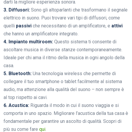
darti la migliore esperienza sonora.
3. Diffusori:
Sono gli altoparlanti che trasformano il segnale
elettrico in suono. Puoi trovare vari tipi di diffusori, come
quelli
passivi
che necessitano di un amplificatore, e
attivi
che hanno un amplificatore integrato.
4. Impianto multiroom:
Questo sistema ti consente di
ascoltare musica in diverse stanze contemporaneamente.
Ideale per chi ama il ritmo della musica in ogni angolo della
casa.
5. Bluetooth:
Una tecnologia wireless che permette di
collegare il tuo smartphone o tablet facilmente al sistema
audio, ma attenzione alla qualità del suono – non sempre è
al top rispetto ai cavi.
6. Acustica:
Riguarda il modo in cui il suono viaggia e si
comporta in uno spazio. Migliorare l’acustica della tua casa è
fondamentale per garantire un ascolto di qualità. Scopri di
più su come fare
qui
.