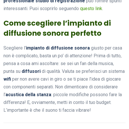
professionale studio di registrazione
può fornire spunti
interessanti. Puoi scoprirlo seguendo
questo link
.
Come scegliere l’impianto di
diffusione sonora perfetto
Scegliere l’
impianto di diffusione sonora
giusto per casa
non è complicato, basta un po’ di attenzione! Prima di tutto,
pensa a cosa ami ascoltare: se sei un fan della musica,
punta su
diffusori
di qualità. Valuta se preferisci un sistema
wifi
per non avere cavi in giro o se ti piace l’idea di giocare
con componenti separati. Non dimenticare di considerare
l’
acustica della stanza
: piccole modifiche possono fare la
differenza! E, ovviamente, metti in conto il tuo budget.
L’importante è che il suono ti faccia vibrare!