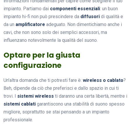
informazioni fondamentali per capire come scegliere il tuo
impianto. Partiamo dai
componenti essenziali
: un buon
impianto hi-fi non può prescindere da
diffusori
di qualità e
da un
amplificatore
adeguato. Non dimentichiamo anche i
cavi, che non sono solo dei semplici accessori, ma
influenzano notevolmente la qualità del suono.
Optare per la giusta
configurazione
Un’altra domanda che ti potresti fare è:
wireless o cablato
?
Beh, dipende da ciò che preferisci e dallo spazio in cui ti
trovi. I
sistemi wireless
ti daranno una certa libertà, mentre i
sistemi cablati
garantiscono una stabilità di suono spesso
migliore, soprattutto se stai pensando a un impianto
professionale.