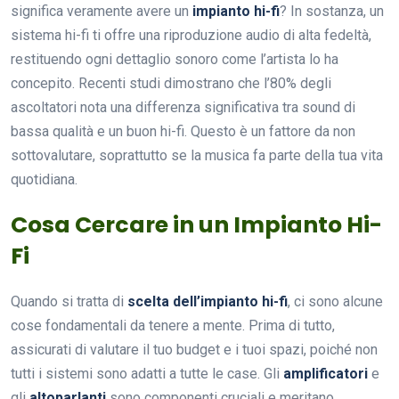
significa veramente avere un
impianto hi-fi
? In sostanza, un
sistema hi-fi ti offre una riproduzione audio di alta fedeltà,
restituendo ogni dettaglio sonoro come l’artista lo ha
concepito. Recenti studi dimostrano che l’80% degli
ascoltatori nota una differenza significativa tra sound di
bassa qualità e un buon hi-fi. Questo è un fattore da non
sottovalutare, soprattutto se la musica fa parte della tua vita
quotidiana.
Cosa Cercare in un Impianto Hi-
Fi
Quando si tratta di
scelta dell’impianto hi-fi
, ci sono alcune
cose fondamentali da tenere a mente. Prima di tutto,
assicurati di valutare il tuo budget e i tuoi spazi, poiché non
tutti i sistemi sono adatti a tutte le case. Gli
amplificatori
e
gli
altoparlanti
sono componenti cruciali e meritano