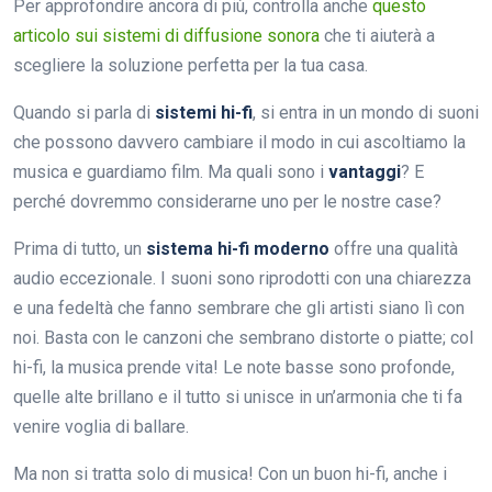
Per approfondire ancora di più, controlla anche
questo
articolo sui sistemi di diffusione sonora
che ti aiuterà a
scegliere la soluzione perfetta per la tua casa.
Quando si parla di
sistemi hi-fi
, si entra in un mondo di suoni
che possono davvero cambiare il modo in cui ascoltiamo la
musica e guardiamo film. Ma quali sono i
vantaggi
? E
perché dovremmo considerarne uno per le nostre case?
Prima di tutto, un
sistema hi-fi moderno
offre una qualità
audio eccezionale. I suoni sono riprodotti con una chiarezza
e una fedeltà che fanno sembrare che gli artisti siano lì con
noi. Basta con le canzoni che sembrano distorte o piatte; col
hi-fi, la musica prende vita! Le note basse sono profonde,
quelle alte brillano e il tutto si unisce in un’armonia che ti fa
venire voglia di ballare.
Ma non si tratta solo di musica! Con un buon hi-fi, anche i