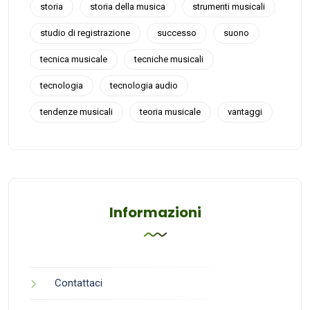
storia
storia della musica
strumenti musicali
studio di registrazione
successo
suono
tecnica musicale
tecniche musicali
tecnologia
tecnologia audio
tendenze musicali
teoria musicale
vantaggi
Informazioni
Contattaci