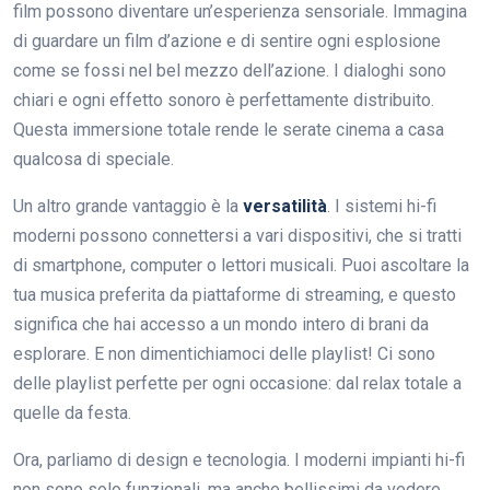
film possono diventare un’esperienza sensoriale. Immagina
di guardare un film d’azione e di sentire ogni esplosione
come se fossi nel bel mezzo dell’azione. I dialoghi sono
chiari e ogni effetto sonoro è perfettamente distribuito.
Questa immersione totale rende le serate cinema a casa
qualcosa di speciale.
Un altro grande vantaggio è la
versatilità
. I sistemi hi-fi
moderni possono connettersi a vari dispositivi, che si tratti
di smartphone, computer o lettori musicali. Puoi ascoltare la
tua musica preferita da piattaforme di streaming, e questo
significa che hai accesso a un mondo intero di brani da
esplorare. E non dimentichiamoci delle playlist! Ci sono
delle playlist perfette per ogni occasione: dal relax totale a
quelle da festa.
Ora, parliamo di design e tecnologia. I moderni impianti hi-fi
non sono solo funzionali, ma anche bellissimi da vedere.