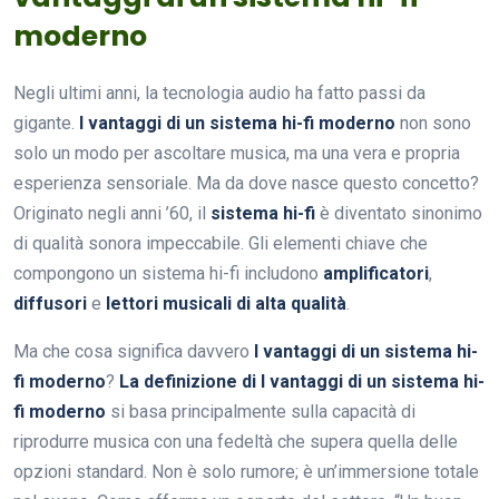
moderno
Negli ultimi anni, la tecnologia audio ha fatto passi da
gigante.
I vantaggi di un sistema hi-fi moderno
non sono
solo un modo per ascoltare musica, ma una vera e propria
esperienza sensoriale. Ma da dove nasce questo concetto?
Originato negli anni ’60, il
sistema hi-fi
è diventato sinonimo
di qualità sonora impeccabile. Gli elementi chiave che
compongono un sistema hi-fi includono
amplificatori
,
diffusori
e
lettori musicali di alta qualità
.
Ma che cosa significa davvero
I vantaggi di un sistema hi-
fi moderno
?
La definizione di I vantaggi di un sistema hi-
fi moderno
si basa principalmente sulla capacità di
riprodurre musica con una fedeltà che supera quella delle
opzioni standard. Non è solo rumore; è un’immersione totale