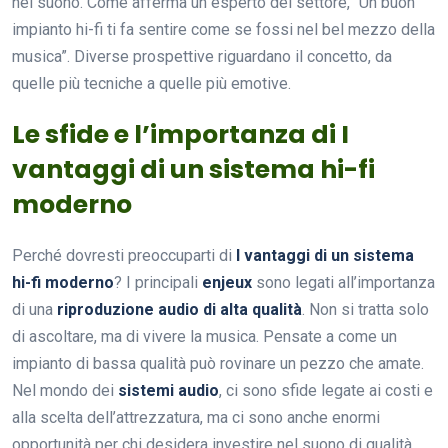
nel suono. Come afferma un esperto del settore, “Un buon
impianto hi-fi ti fa sentire come se fossi nel bel mezzo della
musica”. Diverse prospettive riguardano il concetto, da
quelle più tecniche a quelle più emotive.
Le sfide e l’importanza di I
vantaggi di un sistema hi-fi
moderno
Perché dovresti preoccuparti di
I vantaggi di un sistema
hi-fi moderno
? I principali
enjeux
sono legati all’importanza
di una
riproduzione audio di alta qualità
. Non si tratta solo
di ascoltare, ma di vivere la musica. Pensate a come un
impianto di bassa qualità può rovinare un pezzo che amate.
Nel mondo dei
sistemi audio
, ci sono sfide legate ai costi e
alla scelta dell’attrezzatura, ma ci sono anche enormi
opportunità per chi desidera investire nel suono di qualità.