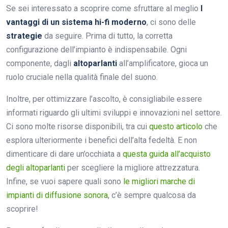
Se sei interessato a scoprire come sfruttare al meglio
I
vantaggi di un sistema hi-fi moderno
, ci sono delle
strategie
da seguire. Prima di tutto, la corretta
configurazione dell’impianto è indispensabile. Ogni
componente, dagli
altoparlanti
all’amplificatore, gioca un
ruolo cruciale nella qualità finale del suono.
Inoltre, per ottimizzare l’ascolto, è consigliabile essere
informati riguardo gli ultimi sviluppi e innovazioni nel settore.
Ci sono molte risorse disponibili, tra cui
questo articolo
che
esplora ulteriormente i benefici dell’alta fedeltà. E non
dimenticare di dare un’occhiata a
questa guida all’acquisto
degli altoparlanti
per scegliere la migliore attrezzatura.
Infine, se vuoi sapere quali sono
le migliori marche di
impianti di diffusione sonora
, c’è sempre qualcosa da
scoprire!