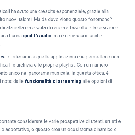
sicali ha avuto una crescita esponenziale, grazie alla
prire nuovi talenti. Ma da dove viene questo fenomeno?
dicata nella necessità di rendere l’ascolto e la creazione
e una buona
qualità audio
, ma è necessario anche
.
ica
, ci riferiamo a quelle applicazioni che permettono non
ficarli e archiviare le proprie playlist. Con un numero
nto unico nel panorama musicale. In questa ottica, è
 nota: dalle
funzionalità di streaming
alle opzioni di
portante considerare le varie prospettive di utenti, artisti e
e e aspettative, e questo crea un ecosistema dinamico e