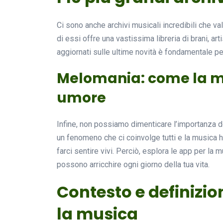
Ci sono anche archivi musicali incredibili che 
di essi offre una vastissima libreria di brani, a
aggiornati sulle ultime novità è fondamentale p
Melomania: come la mu
umore
Infine, non possiamo dimenticare l’importanza de
un fenomeno che ci coinvolge tutti e la musica ha 
farci sentire vivi. Perciò, esplora le app per la
possono arricchire ogni giorno della tua vita.
Contesto e definizio
la musica