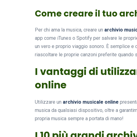
Come creare il tuo arc
Per chi ama la musica, creare un
archivio musi
app come iTunes o Spotify per salvare le proprie
un vero e proprio viaggio sonoro. È semplice e di
riascoltare le proprie canzoni preferite quando s
I vantaggi di utiliz
online
Utilizzare un
archivio musicale online
presenta
musica da qualsiasi dispositivo, oltre a garantir
propria musica sempre a portata di mano!
I 10 più grandi arch