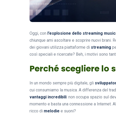
Oggi, con
l’esplosione dello streaming music
chiunque ami ascoltare e scoprire nuovi brani. R
dei giovani utilizza piattaforme di
streaming
pe
così speciali e ricercate? Beh, i motivi sono tant
Perché scegliere lo
In un mondo sempre più digitale, gli
sviluppator
cui consumiamo la musica. A differenza del tra
vantaggi incredibili
: non occupa spazio sul devi
momento e basta una connessione a Internet. Al 
ricco di
melodie
e suoni?