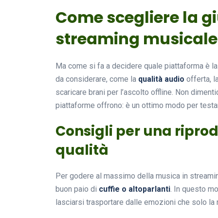
Come scegliere la g
streaming musicale
Ma come si fa a decidere quale piattaforma è la 
da considerare, come la
qualità audio
offerta, l
scaricare brani per l’ascolto offline. Non diment
piattaforme offrono: è un ottimo modo per testa
Consigli per una ripro
qualità
Per godere al massimo della musica in streami
buon paio di
cuffie o altoparlanti
. In questo m
lasciarsi trasportare dalle emozioni che solo la