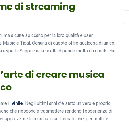
rme di streaming
ri, ma alcune spiccano per la loro qualità e user
le Music e Tidal. Ognuna di queste offre qualcosa di unico:
da esperti. Sappi che la scelta dipende molto da quello che
 l’arte di creare musica
ico
are il
vinile
. Negli ultimi anni c’è stato un vero e proprio
l suono che riescono a trasmettere rendono l’esperienza di
 per apprezzare la musica in un formato che, per molti, è