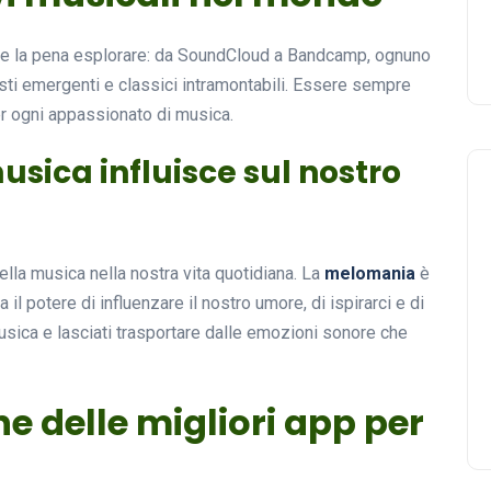
vale la pena esplorare: da SoundCloud a Bandcamp, ognuno
rtisti emergenti e classici intramontabili. Essere sempre
er ogni appassionato di musica.
sica influisce sul nostro
lla musica nella nostra vita quotidiana. La
melomania
è
il potere di influenzare il nostro umore, di ispirarci e di
 musica e lasciati trasportare dalle emozioni sonore che
ne delle migliori app per