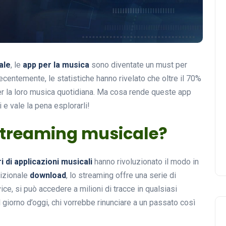
ale
, le
app per la musica
sono diventate un must per
ecentemente, le statistiche hanno rivelato che oltre il 70%
r la loro musica quotidiana. Ma cosa rende queste app
i e vale la pena esplorarli!
 streaming musicale?
i di applicazioni musicali
hanno rivoluzionato il modo in
dizionale
download
, lo streaming offre una serie di
ce, si può accedere a milioni di tracce in qualsiasi
giorno d’oggi, chi vorrebbe rinunciare a un passato così