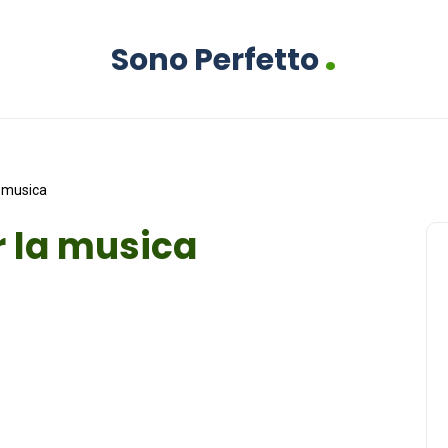
.
Sono Perfetto
a musica
r la musica