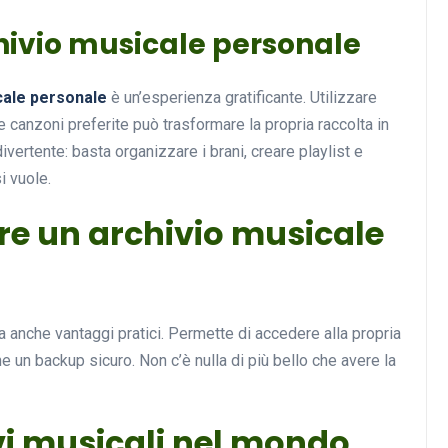
hivio musicale personale
cale personale
è un’esperienza gratificante. Utilizzare
 canzoni preferite può trasformare la propria raccolta in
vertente: basta organizzare i brani, creare playlist e
i vuole.
zare un archivio musicale
 anche vantaggi pratici. Permette di accedere alla propria
ne un backup sicuro. Non c’è nulla di più bello che avere la
ivi musicali nel mondo