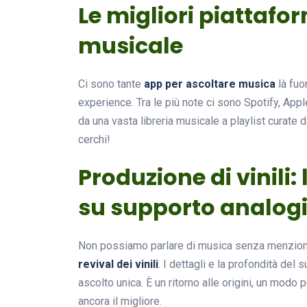
Le migliori piattafo
musicale
Ci sono tante
app per ascoltare musica
là fuo
experience. Tra le più note ci sono Spotify, App
da una vasta libreria musicale a playlist curate 
cerchi!
Produzione di vinili:
su supporto analog
Non possiamo parlare di musica senza menzion
revival dei vinili
. I dettagli e la profondità de
ascolto unica. È un ritorno alle origini, un modo
ancora il migliore.