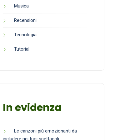
Musica
Recensioni
Tecnologia
Tutorial
In evidenza
Le canzoni più emozionanti da
includere nei tuoi spettacoli