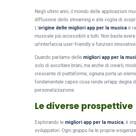
Negli ultimi anni, il mondo delle applicazioni mu
diffusione dello streaming e alla voglia di sco
L’
origine delle migliori app per la musica
è ra
musicale più accessibili a tutti. Non basta aver
un’interfaccia user-friendly e funzioni innovative
Quando parliamo delle
migliori app per la mus
solo di ascoltare brani, ma anche di crearli, modi
crescente di piattaforme, ognuna porta un eleme
fondamentale capire cosa rende un’app degna di
personalizzazione.
Le diverse prospettive
Esplorando le
migliori app per la musica
, è im
sviluppatori. Ogni gruppo ha le proprie esigenz