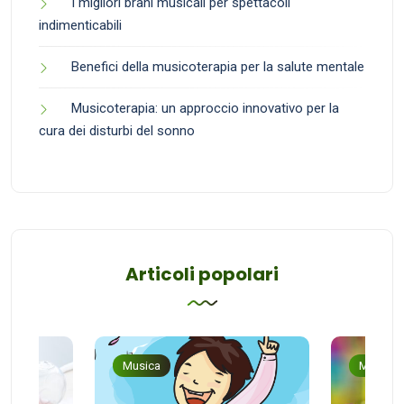
I migliori brani musicali per spettacoli
indimenticabili
Benefici della musicoterapia per la salute mentale
Musicoterapia: un approccio innovativo per la
cura dei disturbi del sonno
Articoli popolari
Musica
Musica