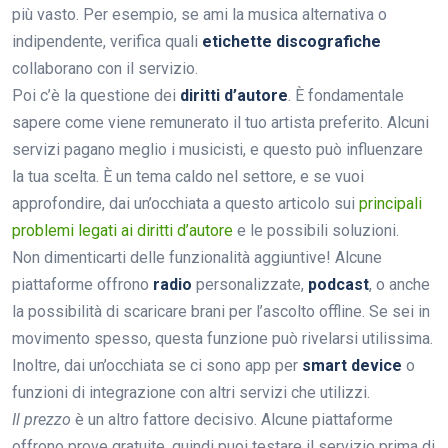
più vasto. Per esempio, se ami la musica alternativa o
indipendente, verifica quali
etichette discografiche
collaborano con il servizio.
Poi c’è la questione dei
diritti d’autore
. È fondamentale
sapere come viene remunerato il tuo artista preferito. Alcuni
servizi pagano meglio i musicisti, e questo può influenzare
la tua scelta. È un tema caldo nel settore, e se vuoi
approfondire, dai un’occhiata a questo articolo sui
principali
problemi legati ai diritti d’autore
e le possibili soluzioni.
Non dimenticarti delle funzionalità aggiuntive! Alcune
piattaforme offrono
radio
personalizzate,
podcast
, o anche
la possibilità di scaricare brani per l’ascolto offline. Se sei in
movimento spesso, questa funzione può rivelarsi utilissima.
Inoltre, dai un’occhiata se ci sono app per
smart device
o
funzioni di integrazione con altri servizi che utilizzi.
Il prezzo
è un altro fattore decisivo. Alcune piattaforme
offrono prove gratuite, quindi puoi testare il servizio prima di