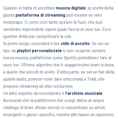
Quando si tratta di ascoltare
musica digitale
, la scelta della
giusta
piattaforma di streaming
può essere un vero
rompicapo. Ci sono così tante opzioni là fuori, che può
sembrare impossibile capire quale faccia al caso tuo. Ecco
qualche dritta per semplificarti la vita.
In primo luogo, considera il tuo
stile di ascolto
. Se sei un
tipo da
playlist personalizzate
e vuoi scoprire sempre
nuova musica, piattaforme come Spotify potrebbero fare al
caso tuo. Offrono algoritmi che ti suggeriscono brani in base
a quello che ascolti di solito. D’altra parte, se sei un fan della
qualità audio, potresti voler dare un’occhiata a Tidal, che
propone streaming ad alta risoluzione.
Un altro aspetto da considerare è
l’archivio musicale
.
Assicurati che la piattaforma che scegli abbia un ampio
catalogo di brani. Alcuni servizi si concentrano su artisti
emergenti o generi specifici, mentre altri hanno un repertorio