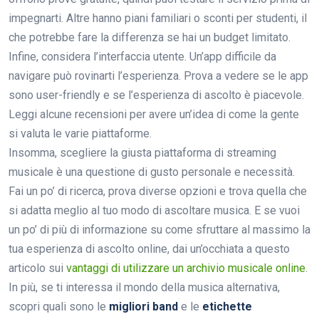
impegnarti. Altre hanno piani familiari o sconti per studenti, il
che potrebbe fare la differenza se hai un budget limitato.
Infine, considera l’interfaccia utente. Un’app difficile da
navigare può rovinarti l’esperienza. Prova a vedere se le app
sono user-friendly e se l’esperienza di ascolto è piacevole.
Leggi alcune recensioni per avere un’idea di come la gente
si valuta le varie piattaforme.
Insomma, scegliere la giusta piattaforma di streaming
musicale è una questione di gusto personale e necessità.
Fai un po’ di ricerca, prova diverse opzioni e trova quella che
si adatta meglio al tuo modo di ascoltare musica. E se vuoi
un po’ di più di informazione su come sfruttare al massimo la
tua esperienza di ascolto online, dai un’occhiata a questo
articolo sui
vantaggi di utilizzare un archivio musicale online
.
In più, se ti interessa il mondo della musica alternativa,
scopri quali sono le
migliori band
e le
etichette