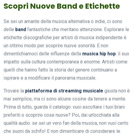
Scopri Nuove Band e Etichette
Se sei un amante della musica alternativa o indie, ci sono
delle
band
fantastiche che meritano attenzione. Esplorare le
etichette discografiche per artisti di musica indipendente è
un ottimo modo per scoprire nuove sonorità. E non
dimentichiamoci delle influenze della
musica hip hop
: il suo
impatto sulla cultura contemporanea è enorme. Artisti come
quelli che hanno fatto la storia del genere continuano a
ispirare e a modificare il panorama musicale.
Trovare la
piattaforma di streaming musicale
giusta non è
mai semplice, ma ci sono alcune cosine da tenere a mente.
Prima di tutto, guarda il catalogo: vuoi ascoltare i tuoi brani
preferiti o scoprire cose nuove? Poi, dai un’occhiata alla
qualità audio: se sei un vero fan della musica, non vuoi certo
che suoni da schifo! E non dimenticare di considerare le