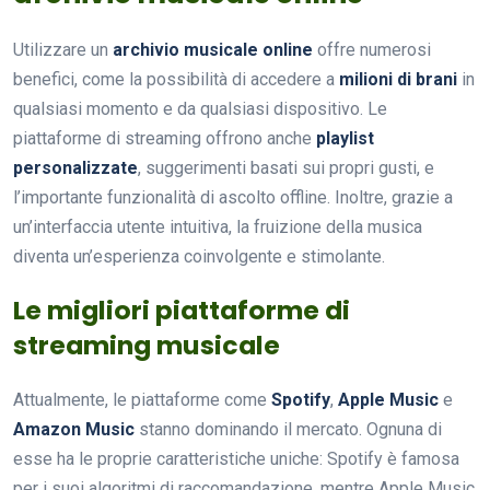
Utilizzare un
archivio musicale online
offre numerosi
benefici, come la possibilità di accedere a
milioni di brani
in
qualsiasi momento e da qualsiasi dispositivo. Le
piattaforme di streaming offrono anche
playlist
personalizzate
, suggerimenti basati sui propri gusti, e
l’importante funzionalità di ascolto offline. Inoltre, grazie a
un’interfaccia utente intuitiva, la fruizione della musica
diventa un’esperienza coinvolgente e stimolante.
Le migliori piattaforme di
streaming musicale
Attualmente, le piattaforme come
Spotify
,
Apple Music
e
Amazon Music
stanno dominando il mercato. Ognuna di
esse ha le proprie caratteristiche uniche: Spotify è famosa
per i suoi algoritmi di raccomandazione, mentre Apple Music