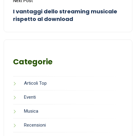
Next Post
I vantaggi dello streaming musicale
rispetto al download
Categorie
Articoli Top
Eventi
Musica
Recensioni