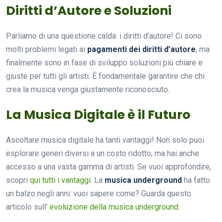
Diritti d’Autore e Soluzioni
Parliamo di una questione calda: i diritti d’autore! Ci sono
molti problemi legati ai
pagamenti dei diritti d’autore
, ma
finalmente sono in fase di sviluppo soluzioni più chiare e
giuste per tutti gli artisti. È fondamentale garantire che chi
crea la musica venga giustamente riconosciuto.
La Musica Digitale è il Futuro
Ascoltare musica digitale ha tanti vantaggi! Non solo puoi
esplorare generi diversi a un costo ridotto, ma hai anche
accesso a una vasta gamma di artisti. Se vuoi approfondire,
scopri
qui tutti i vantaggi
. La
musica underground
ha fatto
un balzo negli anni: vuoi sapere come? Guarda questo
articolo sull’
evoluzione della musica underground
.