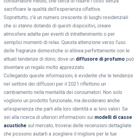
consumatore medio, che cerca di ridurre i costi senza
sacrificare la qualità dell’esperienza olfattiva.
Soprattutto, c’è un numero crescente di luoghi residenziali
che si stanno dotando di questi dispositivi, creare
atmosfere adatte per eventi di intrattenimento o per
semplici momenti di relax. Questa attenzione verso l’uso
delle fragranze domestiche si allinea perfettamente con le
attuali tendenze di dono, dove un
diffusore di profumo
può
diventare un regalo molto apprezzato.
Collegando queste informazioni, è evidente che le tendenze
nel settore dei diffusori per il 2021 riflettono un
cambiamento nella mentalità dei consumatori. Non solo
vogliono un prodotto funzionale, ma desiderano anche
un’esperienza che parli alla loro identità e ai loro valori. Se
sei alla ricerca di ulteriori informazioni sui
modelli di casse
acustiche
sul mercato, troverai delle recensioni dettagliate
che possono aiutarti a scegliere il migliore per le tue