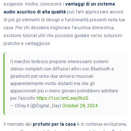
esigenze. Inoltre, conoscere i
vantaggi di un sistema
audio acustico di alta qualità
può farti apprezzare ancora
di più gli elementi di design e funzionalità presenti nella tua
casa. Per chi desidera migliorare l’acustica domestica,
esistono tutorial utili che possono guidare verso soluzioni
pratiche e vantaggiose.
Il marchio tedesco propone interessanti sistemi
stereo completi con diffusori attivi con Bluetooth e
giradischi per unire due universi musicali
apparentemente molto distanti ma che gli
appassionati più o meno giovani potrebbero adottare
per l’ascolto
https://t.co/smLsep3kzG
— DDay.it (@Digital_Day)
October 28, 2024
Il mercato dei
profumi per la casa
è in continua evoluzione,