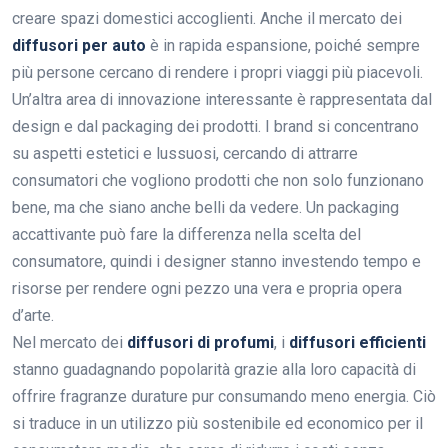
creare spazi domestici accoglienti. Anche il mercato dei
diffusori per auto
è in rapida espansione, poiché sempre
più persone cercano di rendere i propri viaggi più piacevoli.
Un’altra area di innovazione interessante è rappresentata dal
design e dal packaging dei prodotti. I brand si concentrano
su aspetti estetici e lussuosi, cercando di attrarre
consumatori che vogliono prodotti che non solo funzionano
bene, ma che siano anche belli da vedere. Un packaging
accattivante può fare la differenza nella scelta del
consumatore, quindi i designer stanno investendo tempo e
risorse per rendere ogni pezzo una vera e propria opera
d’arte.
Nel mercato dei
diffusori di profumi
, i
diffusori efficienti
stanno guadagnando popolarità grazie alla loro capacità di
offrire fragranze durature pur consumando meno energia. Ciò
si traduce in un utilizzo più sostenibile ed economico per il