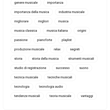
genere musicale
importanza
importanza della musica
industria musicale
migliorare
migliori
musica
musica classica
musica italiana
origini
passione
pianoforte
playlist
produzione musicale
relax
segreti
storia
storia della musica
strumenti musicali
studio di registrazione
successo
suono
tecnica musicale
tecniche musicali
tecnologia
tecnologia audio
tendenze musicali
teoria musicale
vantaggi