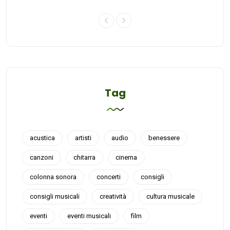
Tag
acustica
artisti
audio
benessere
canzoni
chitarra
cinema
colonna sonora
concerti
consigli
consigli musicali
creatività
cultura musicale
eventi
eventi musicali
film