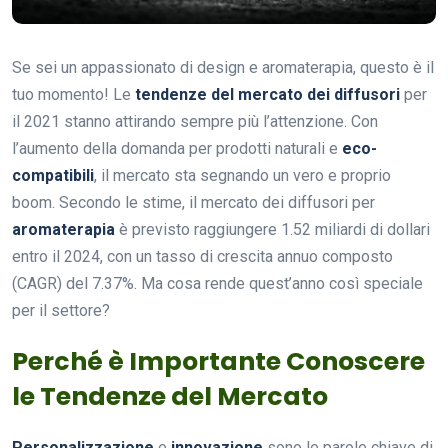
Se sei un appassionato di design e aromaterapia, questo è il
tuo momento! Le
tendenze del mercato dei diffusori
per
il 2021 stanno attirando sempre più l’attenzione. Con
l’aumento della domanda per prodotti naturali e
eco-
compatibili
, il mercato sta segnando un vero e proprio
boom. Secondo le stime, il mercato dei diffusori per
aromaterapia
è previsto raggiungere 1.52 miliardi di dollari
entro il 2024, con un tasso di crescita annuo composto
(CAGR) del 7.37%. Ma cosa rende quest’anno così speciale
per il settore?
Perché è Importante Conoscere
le Tendenze del Mercato
Personalizzazione
e
innovazione
sono le parole chiave di