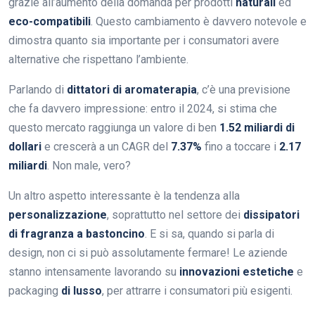
grazie all’aumento della domanda per prodotti
naturali
ed
eco-compatibili
. Questo cambiamento è davvero notevole e
dimostra quanto sia importante per i consumatori avere
alternative che rispettano l’ambiente.
Parlando di
dittatori di aromaterapia
, c’è una previsione
che fa davvero impressione: entro il 2024, si stima che
questo mercato raggiunga un valore di ben
1.52 miliardi di
dollari
e crescerà a un CAGR del
7.37%
fino a toccare i
2.17
miliardi
. Non male, vero?
Un altro aspetto interessante è la tendenza alla
personalizzazione
, soprattutto nel settore dei
dissipatori
di fragranza a bastoncino
. E si sa, quando si parla di
design, non ci si può assolutamente fermare! Le aziende
stanno intensamente lavorando su
innovazioni estetiche
e
packaging
di lusso
, per attrarre i consumatori più esigenti.