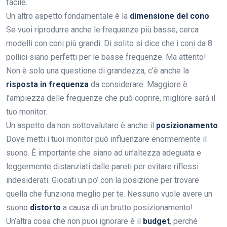
facile.
Un altro aspetto fondamentale è la
dimensione del cono
.
Se vuoi riprodurre anche le frequenze più basse, cerca
modelli con coni più grandi. Di solito si dice che i coni da 8
pollici siano perfetti per le basse frequenze. Ma attento!
Non è solo una questione di grandezza, c’è anche la
risposta in frequenza
da considerare. Maggiore è
l’ampiezza delle frequenze che può coprire, migliore sarà il
tuo monitor.
Un aspetto da non sottovalutare è anche il
posizionamento
.
Dove metti i tuoi monitor può influenzare enormemente il
suono. È importante che siano ad un’altezza adeguata e
leggermente distanziati dalle pareti per evitare riflessi
indesiderati. Giocati un po’ con la posizione per trovare
quella che funziona meglio per te. Nessuno vuole avere un
suono
distorto
a causa di un brutto posizionamento!
Un’altra cosa che non puoi ignorare è il
budget
, perché