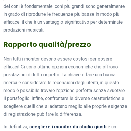
dei coni è fondamentale: coni più grandi sono generalmente
in grado di riprodurre le frequenze più basse in modo più
efficace, il che è un vantaggio significativo per determinate
produzioni musicali.
Rapporto qualità/prezzo
Non tutti i monitor devono essere costosi per essere
efficaci! Ci sono ottime opzioni economiche che offrono
prestazioni di tutto rispetto. La chiave è fare una buona
ricerca e considerare le recensioni degli utenti, in questo
modo è possibile trovare l’opzione perfetta senza svuotare
il portafoglio. Infine, confrontare le diverse caratteristiche e
scegliere quelli che si adattano meglio alle proprie esigenze
di registrazione può fare la differenza.
In definitiva,
scegliere i monitor da studio giusti
è un