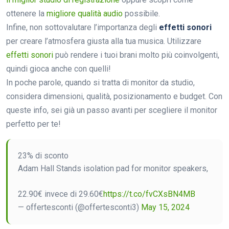
ottenere la
migliore qualità audio
possibile.
Infine, non sottovalutare l’importanza degli
effetti sonori
per creare l’atmosfera giusta alla tua musica. Utilizzare
effetti sonori
può rendere i tuoi brani molto più coinvolgenti,
quindi gioca anche con quelli!
In poche parole, quando si tratta di monitor da studio,
considera dimensioni, qualità, posizionamento e budget. Con
queste info, sei già un passo avanti per scegliere il monitor
perfetto per te!
23% di sconto
Adam Hall Stands isolation pad for monitor speakers,
22.90€ invece di 29.60€
https://t.co/fvCXsBN4MB
— offertesconti (@offertesconti3)
May 15, 2024