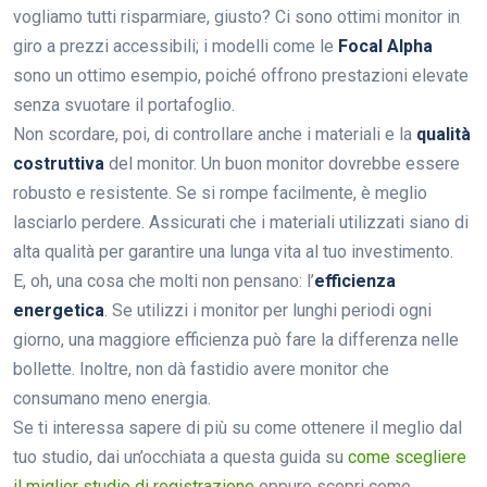
vogliamo tutti risparmiare, giusto? Ci sono ottimi monitor in
giro a prezzi accessibili; i modelli come le
Focal Alpha
sono un ottimo esempio, poiché offrono prestazioni elevate
senza svuotare il portafoglio.
Non scordare, poi, di controllare anche i materiali e la
qualità
costruttiva
del monitor. Un buon monitor dovrebbe essere
robusto e resistente. Se si rompe facilmente, è meglio
lasciarlo perdere. Assicurati che i materiali utilizzati siano di
alta qualità per garantire una lunga vita al tuo investimento.
E, oh, una cosa che molti non pensano: l’
efficienza
energetica
. Se utilizzi i monitor per lunghi periodi ogni
giorno, una maggiore efficienza può fare la differenza nelle
bollette. Inoltre, non dà fastidio avere monitor che
consumano meno energia.
Se ti interessa sapere di più su come ottenere il meglio dal
tuo studio, dai un’occhiata a questa guida su
come scegliere
il miglior studio di registrazione
oppure scopri come