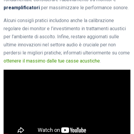
preamplificatori
per massimizzare le performance sonore.
Alcuni consigli pratici includono anche la calibrazione
regolare dei monitor e l’investimento in trattamenti acustici
per l’ambiente di ascolto. Infine, restare aggiornati sulle
ultime innovazioni nel settore audio è cruciale per non
perdersi le migliori pratiche; informati ulteriormente su come
ottenere il massimo dalle tue casse acustiche
.