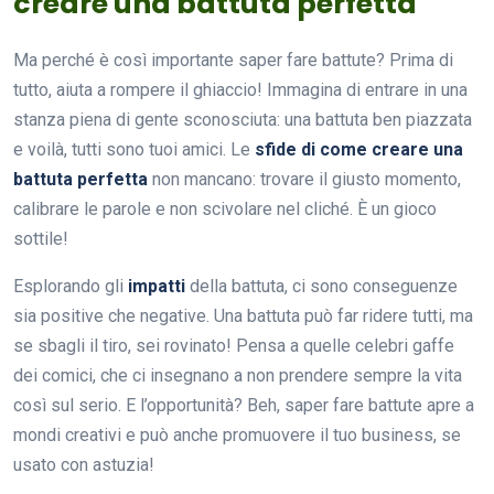
creare una battuta perfetta
Ma perché è così importante saper fare battute? Prima di
tutto, aiuta a rompere il ghiaccio! Immagina di entrare in una
stanza piena di gente sconosciuta: una battuta ben piazzata
e voilà, tutti sono tuoi amici. Le
sfide di come creare una
battuta perfetta
non mancano: trovare il giusto momento,
calibrare le parole e non scivolare nel cliché. È un gioco
sottile!
Esplorando gli
impatti
della battuta, ci sono conseguenze
sia positive che negative. Una battuta può far ridere tutti, ma
se sbagli il tiro, sei rovinato! Pensa a quelle celebri gaffe
dei comici, che ci insegnano a non prendere sempre la vita
così sul serio. E l’opportunità? Beh, saper fare battute apre a
mondi creativi e può anche promuovere il tuo business, se
usato con astuzia!