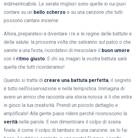
indimenticabile. Le serate migliori sono quelle in cui puoi
contare su un
bello scherzo
e su una canzone che tutti
possono cantare insieme.
Allora, preparatevi a diventare i re e le regine delle battute e
della salute: la prossima volta che saliranno sul palco o che
sarete a una festa, ricordatevi di mescolare il
buon umore
con il
ritmo giusto
. E chi sa, magari la vostra battuta sarà
quella che tutti ricorderanno!
Quando si tratta di
creare una battuta perfetta
, il segreto
è tutto nell’osservazione e nella tempistica. Immagina di
avere un amico che racconta una storia noiosa: è lì che entra
in gioco la tua creatività. Prendi un piccolo dettaglio e
amplificalo! Alla gente piace ridere perché riconoscono la
verità
nelle parole. E non dimenticare il colpo di scena
finale; è come il colpo di tamburo in una canzone: se lo fai