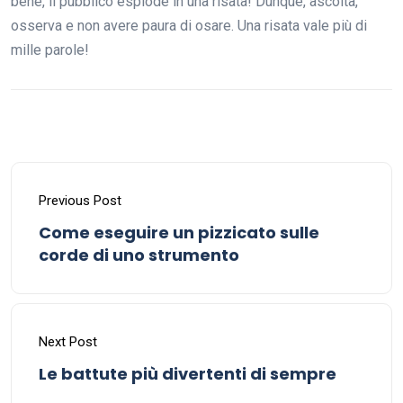
bene, il pubblico esplode in una risata! Dunque, ascolta,
osserva e non avere paura di osare. Una risata vale più di
mille parole!
Previous Post
Come eseguire un pizzicato sulle
corde di uno strumento
Next Post
Le battute più divertenti di sempre