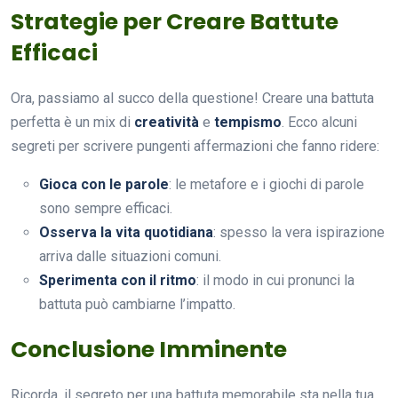
Strategie per Creare Battute
Efficaci
Ora, passiamo al succo della questione! Creare una battuta
perfetta è un mix di
creatività
e
tempismo
. Ecco alcuni
segreti per scrivere pungenti affermazioni che fanno ridere:
Gioca con le parole
: le metafore e i giochi di parole
sono sempre efficaci.
Osserva la vita quotidiana
: spesso la vera ispirazione
arriva dalle situazioni comuni.
Sperimenta con il ritmo
: il modo in cui pronunci la
battuta può cambiarne l’impatto.
Conclusione Imminente
Ricorda, il segreto per una battuta memorabile sta nella tua