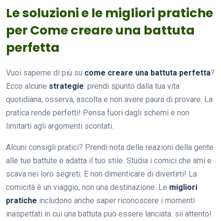
Le soluzioni e le migliori pratiche
per Come creare una battuta
perfetta
Vuoi saperne di più su
come creare una battuta perfetta
?
Ecco alcune
strategie
: prendi spunto dalla tua vita
quotidiana, osserva, ascolta e non avere paura di provare. La
pratica rende perfetti! Pensa fuori dagli schemi e non
limitarti agli argomenti scontati.
Alcuni consigli pratici? Prendi nota delle reazioni della gente
alle tue battute e adatta il tuo stile. Studia i comici che ami e
scava nei loro segreti. E non dimenticare di divertirti! La
comicità è un viaggio, non una destinazione. Le
migliori
pratiche
includono anche saper riconoscere i momenti
inaspettati in cui una battuta può essere lanciata: sii attento!