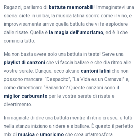
Ragazzi, parliamo di
battute memorabili
! Immaginatevi una
scena: siete in un bar, la musica latina scorre come il vino, e
improvvisamente arriva quella battuta che vi fa esplodere
dalle risate. Quella è
la magia dell’umorismo
, ed è lì che
comincia tutto.
Ma non basta avere solo una battuta in testa! Serve una
playlist di canzoni
che vi faccia ballare e che dia ritmo alle
vostre serate. Dunque, ecco alcune
cantoni latini
che non
possono mancare: “Despacito”, “La Vida es un Carnaval” e,
come dimenticare “Bailando”? Queste canzoni sono
il
miglior carburante
per le vostre serate di risate e
divertimento.
Immaginate di dire una battuta mentre il ritmo cresce, e tutti
nella stanza iniziano a ridere e a ballare. È questo il perfetto
mix di
musica
e
umorismo
che crea un’atmosfera