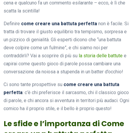
cena e qualcuno fa un commento esilarante – ecco, è lì che
scatta la scintilla!
Definire
come creare una battuta perfetta
non è facile. Si
tratta di trovare il giusto equilibrio tra tempismo, sorpresa e
un pizzico di genialità. Gli esperti dicono che “una battuta
deve colpire come un fulmine”, e chi siamo noi per
contraddirli? Vai a scoprire di più su
la storia delle battute
e
capirai come questo gioco di parole possa cambiare una
conversazione da noiosa a stupenda in un batter d’occhio!
Ci sono tante prospettive su
come creare una battuta
perfetta
: c’è chi preferisce il sarcasmo, chi il classico gioco
di parole, e chi ancora si avventura in territori più audaci. Ogni
comico ha il proprio stile, e il bello è proprio questo!
Le sfide e l’importanza di Come