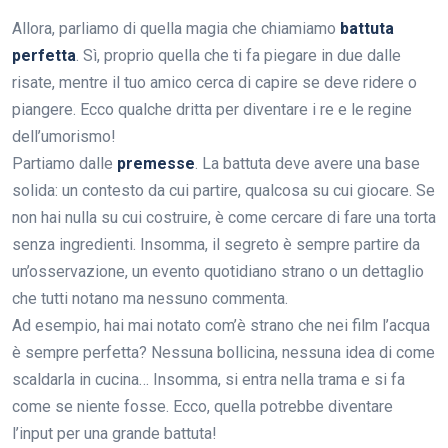
Allora, parliamo di quella magia che chiamiamo
battuta
perfetta
. Sì, proprio quella che ti fa piegare in due dalle
risate, mentre il tuo amico cerca di capire se deve ridere o
piangere. Ecco qualche dritta per diventare i re e le regine
dell’umorismo!
Partiamo dalle
premesse
. La battuta deve avere una base
solida: un contesto da cui partire, qualcosa su cui giocare. Se
non hai nulla su cui costruire, è come cercare di fare una torta
senza ingredienti. Insomma, il segreto è sempre partire da
un’osservazione, un evento quotidiano strano o un dettaglio
che tutti notano ma nessuno commenta.
Ad esempio, hai mai notato com’è strano che nei film l’acqua
è sempre perfetta? Nessuna bollicina, nessuna idea di come
scaldarla in cucina… Insomma, si entra nella trama e si fa
come se niente fosse. Ecco, quella potrebbe diventare
l’input per una grande battuta!