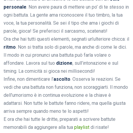
personale
. Non avere paura di mettere un po’ di te stesso in
ogni battuta. La gente ama riconoscere il tuo timbro, la tua
voce, la tua personalità. Se sei il tipo che ama i giochi di
parole, gioca! Se preferisci il sarcasmo, scatenati!
Ora che hai tutti questi elementi, segnati un’ulteriore chicca: il
ritmo
. Non si tratta solo di parole, ma anche di come le dici.
Il modo in cui pronunci una battuta può farla volare o
affondare. Lavora sul tuo
dizione
, sull’intonazione e sul
timing. La comicità si gioca nei millisecondi!
Infine, non dimenticare l’
ascolto
. Osserva le reazioni. Se
vedi che una battuta non funziona, non scoraggiarti. Il mondo
dell’umorismo è in continua evoluzione e la chiave è
adattarsi. Non tutte le battute fanno ridere, ma quella giusta
arriva sempre quando meno te lo aspetti!
E ora che hai tutte le dritte, preparati a scrivere battute
memorabili da aggiungere alla tua
playlist
di risate!