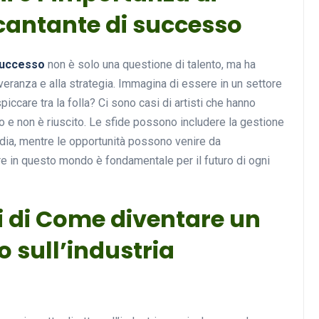
cantante di successo
successo
non è solo una questione di talento, ma ha
veranza e alla strategia. Immagina di essere in un settore
care tra la folla? Ci sono casi di artisti che hanno
to e non è riuscito. Le sfide possono includere la gestione
edia, mentre le opportunità possono venire da
e in questo mondo è fondamentale per il futuro di ogni
ti di Come diventare un
 sull’industria