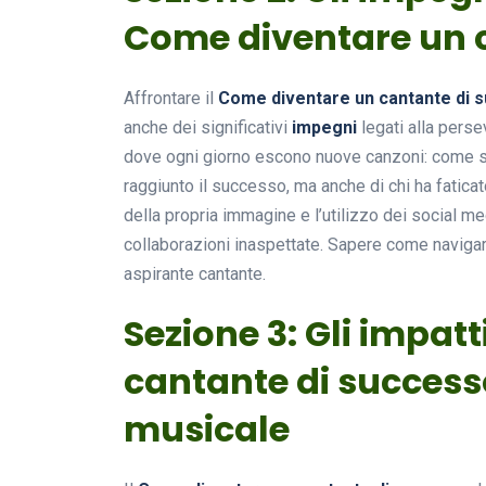
Come diventare un 
Affrontare il
Come diventare un cantante di 
anche dei significativi
impegni
legati alla perse
dove ogni giorno escono nuove canzoni: come spic
raggiunto il successo, ma anche di chi ha fatica
della propria immagine e l’utilizzo dei social m
collaborazioni inaspettate. Sapere come navigar
aspirante cantante.
Sezione 3: Gli impat
cantante di successo
musicale