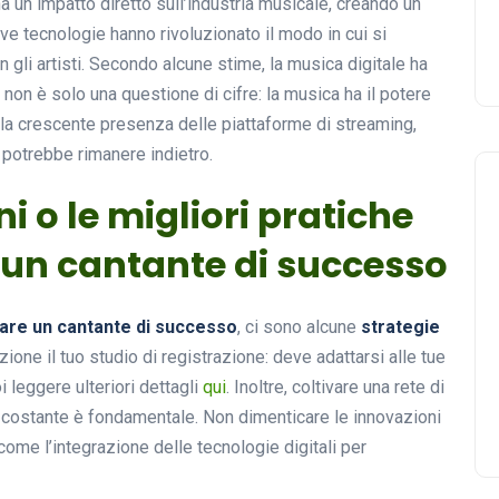
a un impatto diretto sull’industria musicale, creando un
ove tecnologie hanno rivoluzionato il modo in cui si
 gli artisti. Secondo alcune stime, la musica digitale ha
 non è solo una questione di cifre: la musica ha il potere
n la crescente presenza delle piattaforme di streaming,
a potrebbe rimanere indietro.
ni o le migliori pratiche
un cantante di successo
are un cantante di successo
, ci sono alcune
strategie
ione il tuo studio di registrazione: deve adattarsi alle tue
 leggere ulteriori dettagli
qui
. Inoltre, coltivare una rete di
ica costante è fondamentale. Non dimenticare le innovazioni
me l’integrazione delle tecnologie digitali per