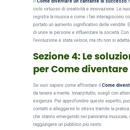
Il
Come diventare un cantante di successo
h
ciclo virtuoso di creatività e innovazione. Le nu
registra la musica e come i fan interagiscono con
portato un aumento significativo delle vendite. E
di unire le persone e influenzare la società. Co
l’evoluzione è stata veloce, ma chi non si adatt
Sezione 4: Le soluzio
per Come diventare 
Se vuoi sapere come affrontare il
Come divent
da tenere a mente. Innanzitutto, scegli con attenz
esigenze. Per approfondire questo aspetto, puoi
contatti e alleggerire lo stress tramite la prat
che stanno emergendo nel panorama musicale, co
raggiungere un pubblico più vasto.