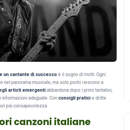
e un cantante di successo
è il sogno di molti. Ogni
trare nel panorama musicale, ma solo pochi riescono a
gli artisti emergenti
abbandona dopo i primi tentativi,
i informazioni adeguate. Con
consigli pratici
e dritta
 con più consapevolezza.
ori canzoni italiane