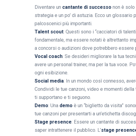
Diventare un
cantante di successo
non è solo 
strategia e un po’ di astuzia. Ecco un glossario 
palcoscenici più importanti.
Talent scout
: Questi sono i “cacciatori di talen
fondamentale, ma essere notati è altrettanto imp
a concorsi o audizioni dove potrebbero essere p
Vocal coach
: Se desideri migliorare la tua tec
avere un personal trainer, ma per la tua voce. Pot
ogni esibizione.
Social media
: In un mondo così connesso, aver
Condividi le tue canzoni, video e momenti della 
ti supportano e ti seguono.
Demo
: Una
demo
è un “biglietto da visita” son
tue canzoni per presentarti a un’etichetta discog
Stage presence
: Essere un cantante di succes
saper intrattenere il pubblico. L’
stage presenc