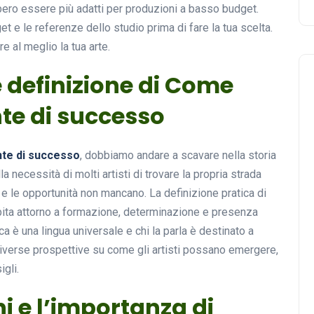
bbero essere più adatti per produzioni a basso budget.
et e le referenze dello studio prima di fare la tua scelta.
e al meglio la tua arte.
e definizione di Come
te di successo
te di successo
, dobbiamo andare a scavare nella storia
 necessità di molti artisti di trovare la propria strada
 e le opportunità non mancano. La definizione pratica di
ita attorno a formazione, determinazione e presenza
a è una lingua universale e chi la parla è destinato a
iverse prospettive su come gli artisti possano emergere,
gli.
ni e l’importanza di