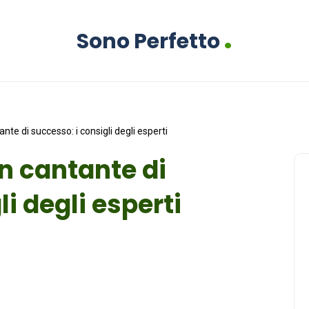
.
Sono Perfetto
te di successo: i consigli degli esperti
n cantante di
i degli esperti