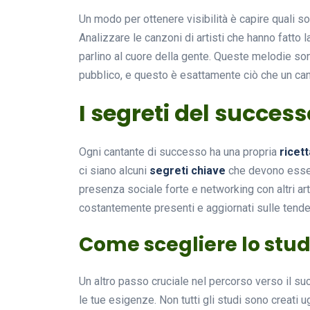
Un modo per ottenere visibilità è capire quali s
Analizzare le canzoni di artisti che hanno fatto l
parlino al cuore della gente. Queste melodie son
pubblico, e questo è esattamente ciò che un can
I segreti del succes
Ogni cantante di successo ha una propria
ricet
ci siano alcuni
segreti chiave
che devono esser
presenza sociale forte e networking con altri ar
costantemente presenti e aggiornati sulle tendenz
Come scegliere lo studi
Un altro passo cruciale nel percorso verso il su
le tue esigenze. Non tutti gli studi sono creati u