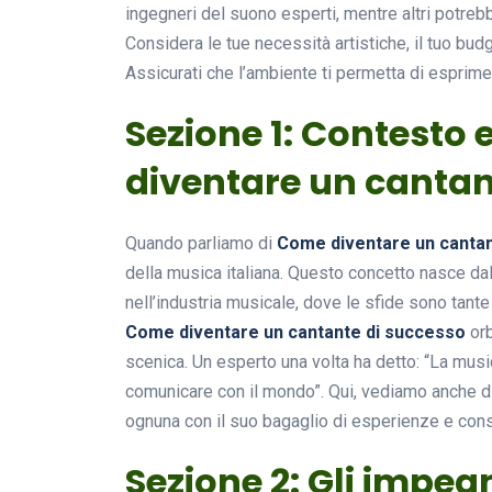
ingegneri del suono esperti, mentre altri potre
Considera le tue necessità artistiche, il tuo budg
Assicurati che l’ambiente ti permetta di esprimer
Sezione 1: Contesto 
diventare un cantan
Quando parliamo di
Come diventare un cantan
della musica italiana. Questo concetto nasce dalla
nell’industria musicale, dove le sfide sono tante
Come diventare un cantante di successo
orb
scenica. Un esperto una volta ha detto: “La music
comunicare con il mondo”. Qui, vediamo anche d
ognuna con il suo bagaglio di esperienze e consi
Sezione 2: Gli impeg