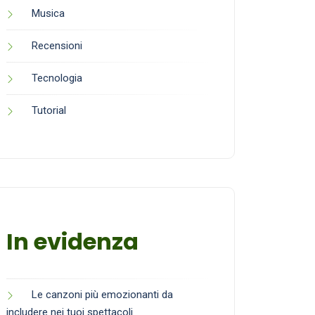
Musica
Recensioni
Tecnologia
Tutorial
In evidenza
Le canzoni più emozionanti da
includere nei tuoi spettacoli