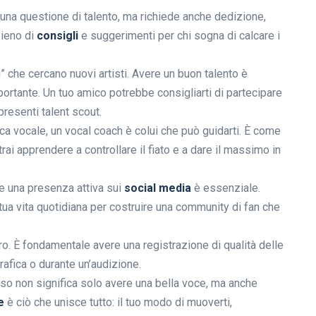
una questione di talento, ma richiede anche dedizione,
pieno di
consigli
e suggerimenti per chi sogna di calcare i
ti” che cercano nuovi artisti. Avere un buon talento è
ortante. Un tuo amico potrebbe consigliarti di partecipare
resenti talent scout.
nica vocale, un vocal coach è colui che può guidarti. È come
rai apprendere a controllare il fiato e a dare il massimo in
e una presenza attiva sui
social media
è essenziale.
tua vita quotidiana per costruire una community di fan che
oro. È fondamentale avere una registrazione di qualità delle
rafica o durante un’audizione.
so non significa solo avere una bella voce, ma anche
e
è ciò che unisce tutto: il tuo modo di muoverti,