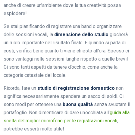
anche di creare un’ambiente dove la tua creatività possa
esplodere!
Se stai pianificando di registrare una band o organizzare
delle sessioni vocali, la
dimensione dello studio
giocherà
un ruolo importante nel risultato finale. E quando si parla di
costi, verifica bene quanto ti viene chiesto all’ora. Spesso ci
sono vantaggi nelle sessioni lunghe rispetto a quelle brevi!
Ci sono tanti aspetti da tenere d’occhio, come anche la
categoria catastale del locale.
Ricorda, fare un
studio di registrazione domestico
non
significa necessariamente spendere un sacco di soldi. Ci
sono modi per ottenere una
buona qualità
senza svuotare il
portafoglio. Non dimenticare di dare un’occhiata all’
guida alla
scelta del miglior microfono per le registrazioni vocali
,
potrebbe esserti molto utile!