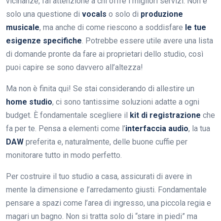
vicinanze, fai attenzione a chi offre i migliori servizi. Non è
solo una questione di
vocals
o solo di
produzione
musicale
, ma anche di come riescono a soddisfare
le tue
esigenze specifiche
. Potrebbe essere utile avere una lista
di domande pronte da fare ai proprietari dello studio, così
puoi capire se sono davvero all’altezza!
Ma non è finita qui! Se stai considerando di allestire un
home studio
, ci sono tantissime soluzioni adatte a ogni
budget. È fondamentale scegliere il
kit di registrazione
che
fa per te. Pensa a elementi come l’
interfaccia audio
, la tua
DAW
preferita e, naturalmente, delle buone cuffie per
monitorare tutto in modo perfetto.
Per costruire il tuo studio a casa, assicurati di avere in
mente la dimensione e l’arredamento giusti. Fondamentale
pensare a spazi come l’area di ingresso, una piccola regia e
magari un bagno. Non si tratta solo di “stare in piedi” ma