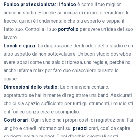
Fonico professionista:
Il
fonico
è come il tuo miglior
amico in studio. È lui che si occupa di mixare e registrare le
tracce, quindi è fondamentale che sia esperto e sappia il
fatto suo. Controlla il suo
portfolio
per avere un’idea del suo
lavoro.
Locali e spazi:
La disposizione degli odori dello studio è un
altro aspetto da non sottovalutare. Un buon studio dovrebbe
avere spazi come una sala di ripresa, una regia e, perché no,
anche un’area relax per fare due chiacchiere durante le
pause.
Dimensioni dello studio:
Le dimensioni contano,
soprattutto se hai in mente di registrare una band. Assicurati
che ci sia spazio sufficiente per tutti gli strumenti, i musicisti
e il fonico senza creare scompiglio.
Costi orari:
Ogni studio ha i propri costi di registrazione. Fai
un giro e chiedi informazioni sui
prezzi
orari, così da capire
se rientri nel tuo budget. Tieni d’occhio eventuali costi