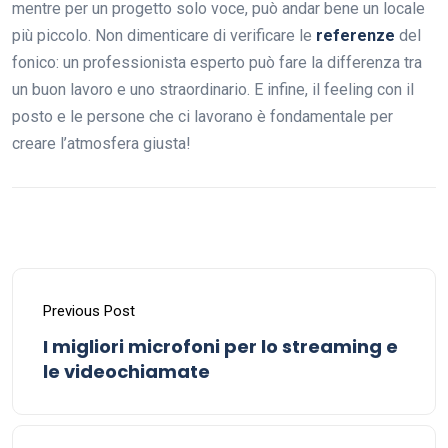
mentre per un progetto solo voce, può andar bene un locale
più piccolo. Non dimenticare di verificare le
referenze
del
fonico: un professionista esperto può fare la differenza tra
un buon lavoro e uno straordinario. E infine, il feeling con il
posto e le persone che ci lavorano è fondamentale per
creare l’atmosfera giusta!
Previous Post
I migliori microfoni per lo streaming e
le videochiamate