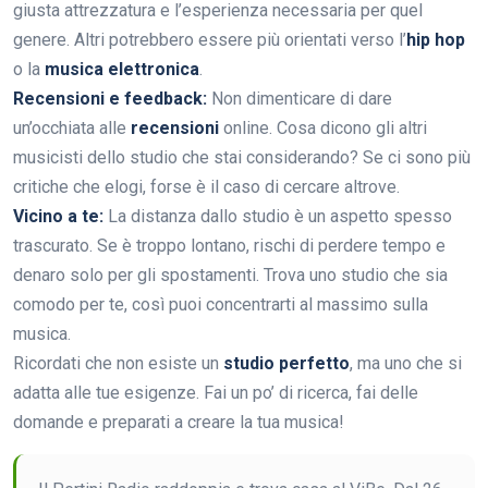
giusta attrezzatura e l’esperienza necessaria per quel
genere. Altri potrebbero essere più orientati verso l’
hip hop
o la
musica elettronica
.
Recensioni e feedback:
Non dimenticare di dare
un’occhiata alle
recensioni
online. Cosa dicono gli altri
musicisti dello studio che stai considerando? Se ci sono più
critiche che elogi, forse è il caso di cercare altrove.
Vicino a te:
La distanza dallo studio è un aspetto spesso
trascurato. Se è troppo lontano, rischi di perdere tempo e
denaro solo per gli spostamenti. Trova uno studio che sia
comodo per te, così puoi concentrarti al massimo sulla
musica.
Ricordati che non esiste un
studio perfetto
, ma uno che si
adatta alle tue esigenze. Fai un po’ di ricerca, fai delle
domande e preparati a creare la tua musica!