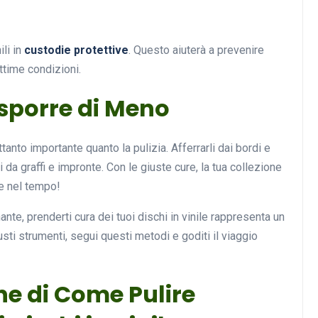
ili in
custodie protettive
. Questo aiuterà a prevenire
ttime condizioni.
Esporre di Meno
tanto importante quanto la pulizia. Afferrarli dai bordi e
i da graffi e impronte. Con le giuste cure, la tua collezione
e nel tempo!
te, prenderti cura dei tuoi dischi in vinile rappresenta un
sti strumenti, segui questi metodi e goditi il viaggio
ne di Come Pulire