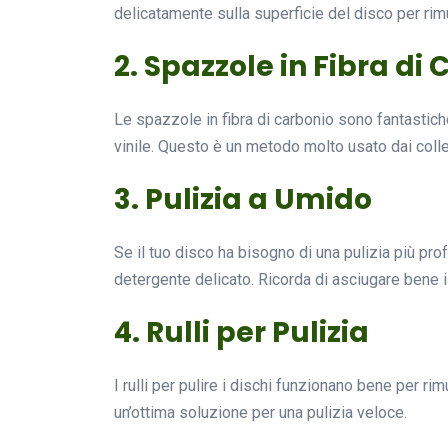
delicatamente sulla superficie del disco per ri
2. Spazzole in Fibra di
Le spazzole in fibra di carbonio sono fantastiche 
vinile. Questo è un metodo molto usato dai colle
3. Pulizia a Umido
Se il tuo disco ha bisogno di una pulizia più pro
detergente delicato. Ricorda di asciugare bene il 
4. Rulli per Pulizia
I rulli per pulire i dischi funzionano bene per r
un’ottima soluzione per una pulizia veloce.