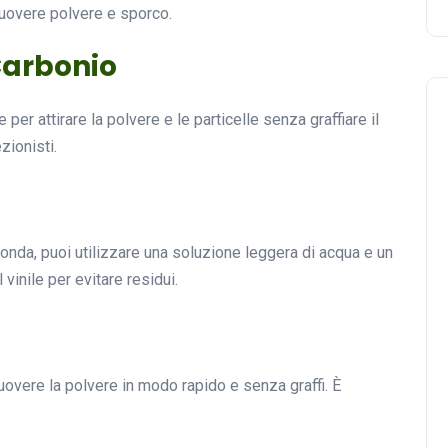
muovere polvere e sporco.
 Carbonio
per attirare la polvere e le particelle senza graffiare il
zionisti.
fonda, puoi utilizzare una soluzione leggera di acqua e un
vinile per evitare residui.
imuovere la polvere in modo rapido e senza graffi. È