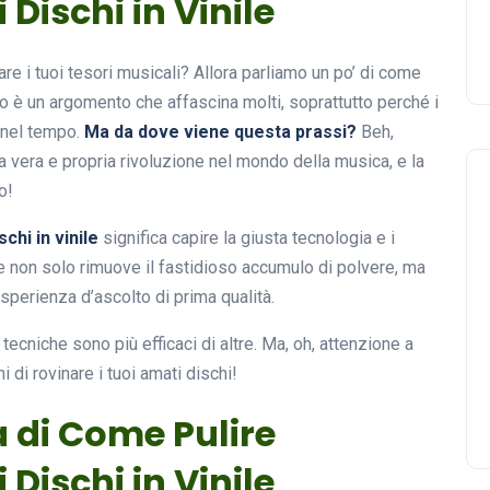
Dischi in Vinile
are i tuoi tesori musicali? Allora parliamo un po’ di come
sto è un argomento che affascina molti, soprattutto perché i
 nel tempo.
Ma da dove viene questa prassi?
Beh,
a vera e propria rivoluzione nel mondo della musica, e la
o!
chi in vinile
significa capire la giusta tecnologia e i
 che non solo rimuove il fastidioso accumulo di polvere, ma
sperienza d’ascolto di prima qualità.
tecniche sono più efficaci di altre. Ma, oh, attenzione a
i di rovinare i tuoi amati dischi!
a di Come Pulire
Dischi in Vinile