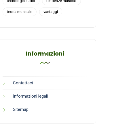
tecnologia audio
tendenze musicali
teoria musicale
vantaggi
Informazioni
Contattaci
Informazioni legali
Sitemap