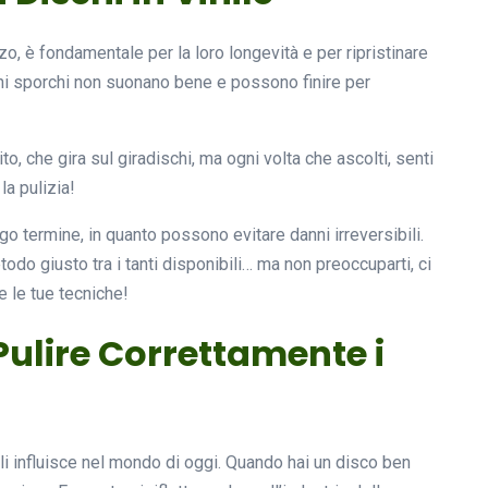
o, è fondamentale per la loro longevità e per ripristinare
chi sporchi non suonano bene e possono finire per
o, che gira sul giradischi, ma ogni volta che ascolti, senti
la pulizia!
o termine, in quanto possono evitare danni irreversibili.
odo giusto tra i tanti disponibili… ma non preoccuparti, ci
 le tue tecniche!
Pulire Correttamente i
ili influisce nel mondo di oggi. Quando hai un disco ben