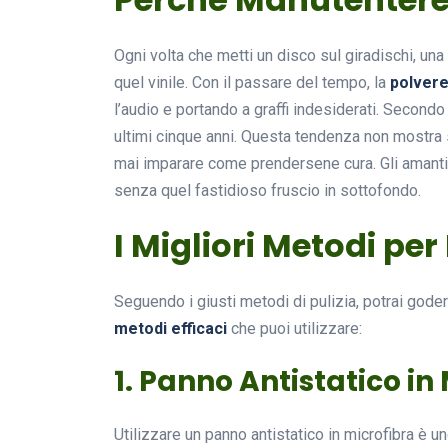
Ogni volta che metti un disco sul giradischi, una 
quel vinile. Con il passare del tempo, la
polver
l’audio e portando a graffi indesiderati. Secondo 
ultimi cinque anni. Questa tendenza non mostra 
mai imparare come prendersene cura. Gli amanti d
senza quel fastidioso fruscio in sottofondo.
I Migliori Metodi per 
Seguendo i giusti metodi di pulizia, potrai goder
metodi efficaci
che puoi utilizzare:
1. Panno Antistatico in
Utilizzare un panno antistatico in microfibra è u