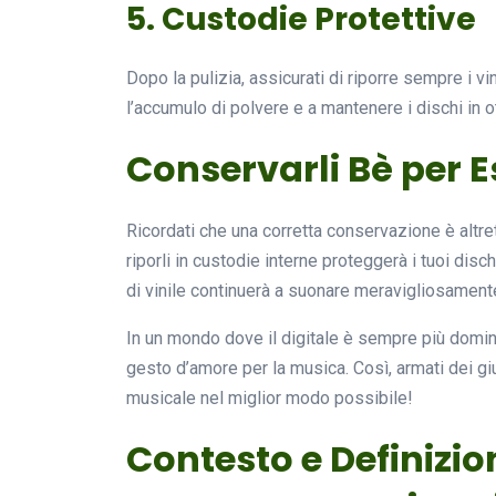
5. Custodie Protettive
Dopo la pulizia, assicurati di riporre sempre i vin
l’accumulo di polvere e a mantenere i dischi in o
Conservarli Bè per 
Ricordati che una corretta conservazione è altret
riporli in custodie interne proteggerà i tuoi disch
di vinile continuerà a suonare meravigliosament
In un mondo dove il digitale è sempre più dominan
gesto d’amore per la musica. Così, armati dei giu
musicale nel miglior modo possibile!
Contesto e Definizio