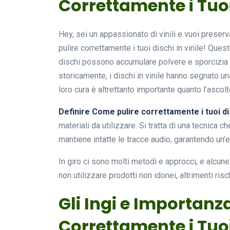
Correttamente i Tuoi 
Hey, sei un appassionato di vinili e vuoi preserv
pulire correttamente i tuoi dischi in vinile! Que
dischi possono accumulare polvere e sporcizia
storicamente, i dischi in vinile hanno segnato un
loro cura è altrettanto importante quanto l’ascolt
Definire Come pulire correttamente i tuoi dis
materiali da utilizzare. Si tratta di una tecnica
mantiene intatte le tracce audio, garantendo un’e
In giro ci sono molti metodi e approcci, e alcune 
non utilizzare prodotti non idonei, altrimenti risch
Gli Ingi e Importanz
Correttamente i Tuoi 