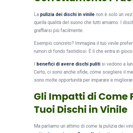
La
pulizia dei dischi in vinile
non è solo un vezz
quella qualità del suono che tutti amiamo. I dis
graffiarsi più facilmente.
Esempio concreto? Immagina il tuo vinile preferit
rumori di fondo fastidiosi. È lì che entra in gioco 
I
benefici di avere dischi puliti
si vedono a lung
Certo, ci sono anche sfide, come scegliere il met
sono molte opportunità per imparare e migliorare
Gli Impatti di Come 
Tuoi Dischi in Vinile
Ma parliamo un attimo di come la pulizia dei vin