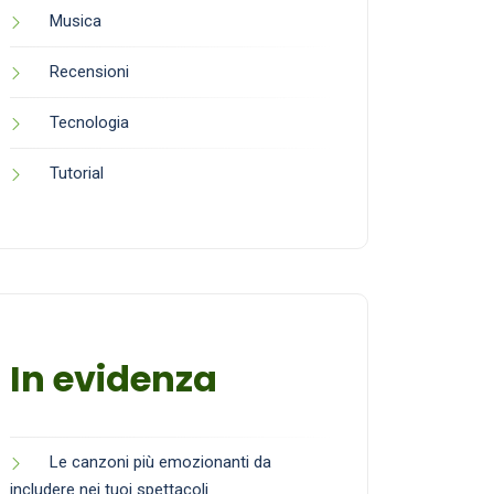
Musica
Recensioni
Tecnologia
Tutorial
In evidenza
Le canzoni più emozionanti da
includere nei tuoi spettacoli