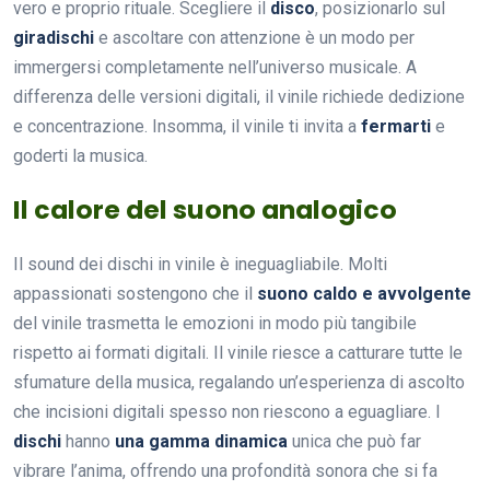
vero e proprio rituale. Scegliere il
disco
, posizionarlo sul
giradischi
e ascoltare con attenzione è un modo per
immergersi completamente nell’universo musicale. A
differenza delle versioni digitali, il vinile richiede dedizione
e concentrazione. Insomma, il vinile ti invita a
fermarti
e
goderti la musica.
Il calore del suono analogico
Il sound dei dischi in vinile è ineguagliabile. Molti
appassionati sostengono che il
suono caldo e avvolgente
del vinile trasmetta le emozioni in modo più tangibile
rispetto ai formati digitali. Il vinile riesce a catturare tutte le
sfumature della musica, regalando un’esperienza di ascolto
che incisioni digitali spesso non riescono a eguagliare. I
dischi
hanno
una gamma dinamica
unica che può far
vibrare l’anima, offrendo una profondità sonora che si fa