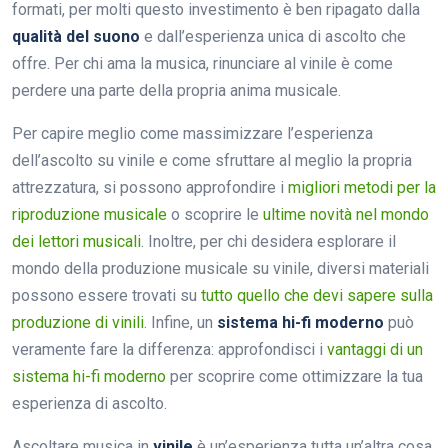
formati, per molti questo investimento è ben ripagato dalla
qualità del suono
e dall’esperienza unica di ascolto che
offre. Per chi ama la musica, rinunciare al vinile è come
perdere una parte della propria anima musicale.
Per capire meglio come massimizzare l’esperienza
dell’ascolto su vinile e come sfruttare al meglio la propria
attrezzatura, si possono approfondire i
migliori metodi per la
riproduzione musicale
o scoprire le
ultime novità nel mondo
dei lettori musicali
. Inoltre, per chi desidera esplorare il
mondo della produzione musicale su vinile, diversi materiali
possono essere trovati su
tutto quello che devi sapere sulla
produzione di vinili
. Infine, un
sistema hi-fi moderno
può
veramente fare la differenza: approfondisci i
vantaggi di un
sistema hi-fi moderno
per scoprire come ottimizzare la tua
esperienza di ascolto.
Ascoltare musica in
vinile
è un’esperienza tutta un’altra cosa