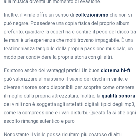
alla musica diventa un momento di evasione.
Inoltre, il vinile offre un senso di
collezionismo
che non si
può negare. Possedere una copia fisica del proprio album
preferito, guardare la copertina e sentire il peso del disco tra
le mani è un’esperienza che molti trovano impagabile. È una
testimonianza tangibile della propria passione musicale, un
modo per condividere la propria storia con gli altri.
Esistono anche dei vantaggi pratici. Un buon
sistema hi-fi
può valorizzare al massimo il suono dei dischi in vinile, e
diverse risorse sono disponibili per scoprire come ottenere
il meglio dalla propria attrezzatura. Inoltre, la
qualità sonora
dei vinili non è soggetta agli artefatti digitali tipici degli mp3,
come la compressione e i vari disturbi. Questo fa sì che ogni
ascolto rimanga autentico e puro.
Nonostante il vinile possa risultare più costoso di altri