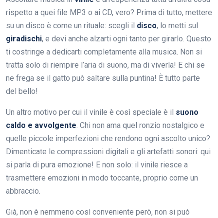
rispetto a quei file MP3 o ai CD, vero? Prima di tutto, mettere
su un disco è come un rituale: scegli il
disco
, lo metti sul
giradischi
, e devi anche alzarti ogni tanto per girarlo. Questo
ti costringe a dedicarti completamente alla musica. Non si
tratta solo di riempire l’aria di suono, ma di viverla! E chi se
ne frega se il gatto può saltare sulla puntina! È tutto parte
del bello!
Un altro motivo per cui il vinile è così speciale è il
suono
caldo e avvolgente
. Chi non ama quel ronzio nostalgico e
quelle piccole imperfezioni che rendono ogni ascolto unico?
Dimenticate le compressioni digitali e gli artefatti sonori: qui
si parla di pura emozione! E non solo: il vinile riesce a
trasmettere emozioni in modo toccante, proprio come un
abbraccio.
Già, non è nemmeno così conveniente però, non si può