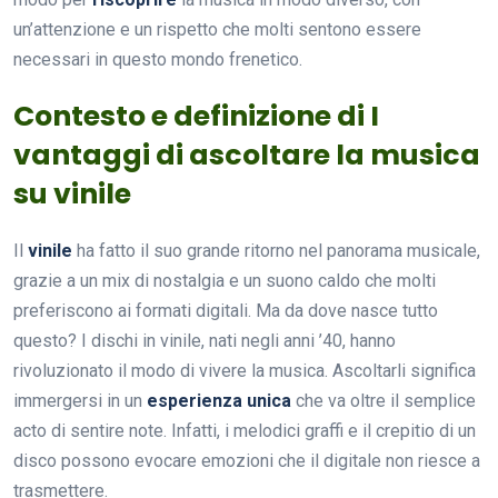
un’attenzione e un rispetto che molti sentono essere
necessari in questo mondo frenetico.
Contesto e definizione di I
vantaggi di ascoltare la musica
su vinile
Il
vinile
ha fatto il suo grande ritorno nel panorama musicale,
grazie a un mix di nostalgia e un suono caldo che molti
preferiscono ai formati digitali. Ma da dove nasce tutto
questo? I dischi in vinile, nati negli anni ’40, hanno
rivoluzionato il modo di vivere la musica. Ascoltarli significa
immergersi in un
esperienza unica
che va oltre il semplice
acto di sentire note. Infatti, i melodici graffi e il crepitio di un
disco possono evocare emozioni che il digitale non riesce a
trasmettere.