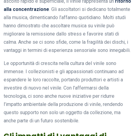
ascolto rapido e superficiale, il vinile rappresenta un
ritorno
alla concentrazione
. Gli ascoltatori si dedicano totalmente
alla musica, dimenticando l’affanno quotidiano. Molti studi
hanno dimostrato che ascoltare musica su vinile può
migliorare la remissione dallo stress e favorire stati di
calma. Anche se ci sono sfide, come la fragilità dei dischi, i
vantaggi in termini di esperienza sensoriale sono innegabili.
Le opportunità di crescita nella cultura del vinile sono
immense. I collezionisti e gli appassionati continuano ad
espandere le loro raccolte, portando produttori e artisti a
investire di nuovo nel vinile. Con l’affermarsi della
tecnologia, ci sono anche nuove iniziative per ridurre
l’impatto ambientale della produzione di vinile, rendendo
questo supporto non solo un oggetto da collezione, ma
anche parte di un futuro sostenibile.