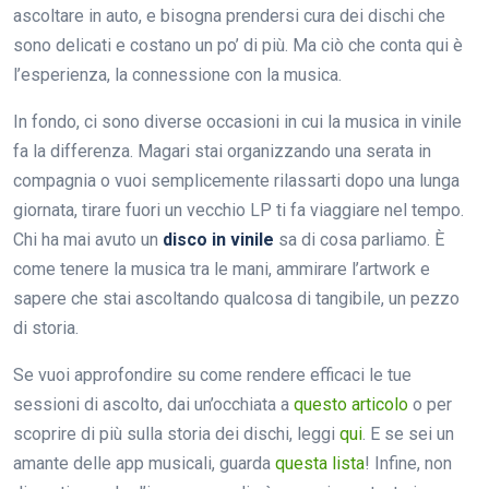
ascoltare in auto, e bisogna prendersi cura dei dischi che
sono delicati e costano un po’ di più. Ma ciò che conta qui è
l’esperienza, la connessione con la musica.
In fondo, ci sono diverse occasioni in cui la musica in vinile
fa la differenza. Magari stai organizzando una serata in
compagnia o vuoi semplicemente rilassarti dopo una lunga
giornata, tirare fuori un vecchio LP ti fa viaggiare nel tempo.
Chi ha mai avuto un
disco in vinile
sa di cosa parliamo. È
come tenere la musica tra le mani, ammirare l’artwork e
sapere che stai ascoltando qualcosa di tangibile, un pezzo
di storia.
Se vuoi approfondire su come rendere efficaci le tue
sessioni di ascolto, dai un’occhiata a
questo articolo
o per
scoprire di più sulla storia dei dischi, leggi
qui
. E se sei un
amante delle app musicali, guarda
questa lista
! Infine, non