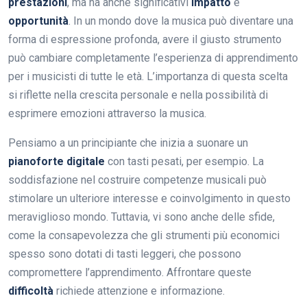
prestazioni
, ma ha anche significativi
impatto
e
opportunità
. In un mondo dove la musica può diventare una
forma di espressione profonda, avere il giusto strumento
può cambiare completamente l’esperienza di apprendimento
per i musicisti di tutte le età. L’importanza di questa scelta
si riflette nella crescita personale e nella possibilità di
esprimere emozioni attraverso la musica.
Pensiamo a un principiante che inizia a suonare un
pianoforte digitale
con tasti pesati, per esempio. La
soddisfazione nel costruire competenze musicali può
stimolare un ulteriore interesse e coinvolgimento in questo
meraviglioso mondo. Tuttavia, vi sono anche delle sfide,
come la consapevolezza che gli strumenti più economici
spesso sono dotati di tasti leggeri, che possono
compromettere l’apprendimento. Affrontare queste
difficoltà
richiede attenzione e informazione.