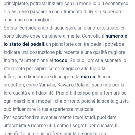
principiante, potresti iniziare con un modello più economico
e pian piano passare a uno strumento di livello superiore
man mano che migliori.
Se stai considerando di acquistare un pianoforte usato, ci
sono alcune cose da tenere a mente. Controlla il
numero e
lo stato dei pedali
: un pianoforte con tre pedali potrebbe
indicare una costruzione più recente e una qualità migliore.
Inoltre, fai attenzione al
tocco
. Se puoi, prova a suonare lo
strumento per capire come reagisce alle tue dita.
Infine, non dimenticare di scoprire la
marca
. Alcuni
produttori, come Yamaha, Kawai o Roland, sono noti per la
loro qualità e affidabilità. Prenditi il tempo per informarti su
ogni marchio e i modelli che offrono, poiché la scelta giusta
può influenzare la tua esperienza musicale.
Per approfondire eventualmente i tuoi studi, puoi dare
un’occhiata a risorse utili, come i segreti per suonare il
pianoforte come un professionista disponibili su