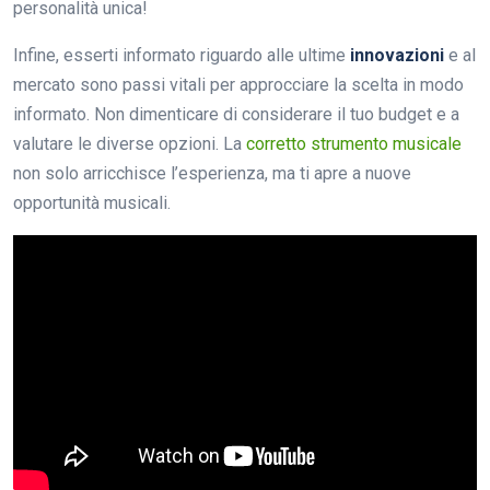
personalità unica!
Infine, esserti informato riguardo alle ultime
innovazioni
e al
mercato sono passi vitali per approcciare la scelta in modo
informato. Non dimenticare di considerare il tuo budget e a
valutare le diverse opzioni. La
corretto strumento musicale
non solo arricchisce l’esperienza, ma ti apre a nuove
opportunità musicali.