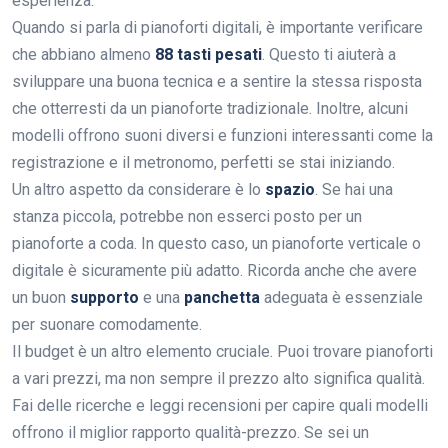
esperienza.
Quando si parla di pianoforti digitali, è importante verificare
che abbiano almeno
88 tasti pesati
. Questo ti aiuterà a
sviluppare una buona tecnica e a sentire la stessa risposta
che otterresti da un pianoforte tradizionale. Inoltre, alcuni
modelli offrono suoni diversi e funzioni interessanti come la
registrazione e il metronomo, perfetti se stai iniziando.
Un altro aspetto da considerare è lo
spazio
. Se hai una
stanza piccola, potrebbe non esserci posto per un
pianoforte a coda. In questo caso, un pianoforte verticale o
digitale è sicuramente più adatto. Ricorda anche che avere
un buon
supporto
e una
panchetta
adeguata è essenziale
per suonare comodamente.
Il budget è un altro elemento cruciale. Puoi trovare pianoforti
a vari prezzi, ma non sempre il prezzo alto significa qualità.
Fai delle ricerche e leggi recensioni per capire quali modelli
offrono il miglior rapporto qualità-prezzo. Se sei un