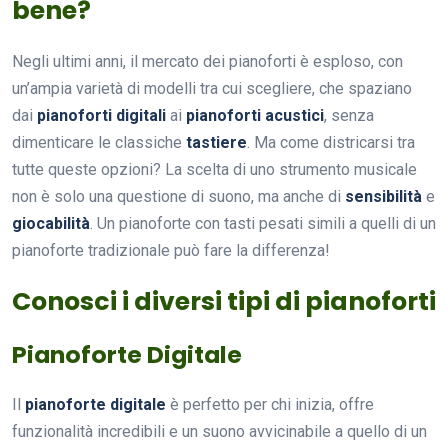
bene?
Negli ultimi anni, il mercato dei pianoforti è esploso, con
un’ampia varietà di modelli tra cui scegliere, che spaziano
dai
pianoforti digitali
ai
pianoforti acustici
, senza
dimenticare le classiche
tastiere
. Ma come districarsi tra
tutte queste opzioni? La scelta di uno strumento musicale
non è solo una questione di suono, ma anche di
sensibilità
e
giocabilità
. Un pianoforte con tasti pesati simili a quelli di un
pianoforte tradizionale può fare la differenza!
Conosci i diversi tipi di pianoforti
Pianoforte Digitale
Il
pianoforte digitale
è perfetto per chi inizia, offre
funzionalità incredibili e un suono avvicinabile a quello di un