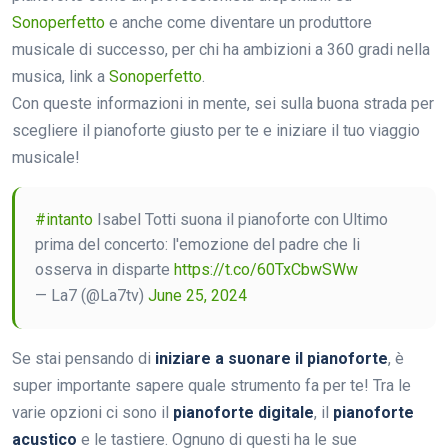
Sonoperfetto
e anche come diventare un produttore
musicale di successo, per chi ha ambizioni a 360 gradi nella
musica, link a
Sonoperfetto
.
Con queste informazioni in mente, sei sulla buona strada per
scegliere il pianoforte giusto per te e iniziare il tuo viaggio
musicale!
#intanto
Isabel Totti suona il pianoforte con Ultimo
prima del concerto: l'emozione del padre che li
osserva in disparte
https://t.co/60TxCbwSWw
— La7 (@La7tv)
June 25, 2024
Se stai pensando di
iniziare a suonare il pianoforte
, è
super importante sapere quale strumento fa per te! Tra le
varie opzioni ci sono il
pianoforte digitale
, il
pianoforte
acustico
e le tastiere. Ognuno di questi ha le sue