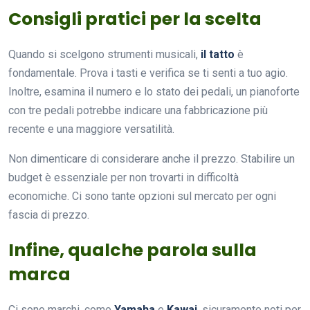
Consigli pratici per la scelta
Quando si scelgono strumenti musicali,
il tatto
è
fondamentale. Prova i tasti e verifica se ti senti a tuo agio.
Inoltre, esamina il numero e lo stato dei pedali, un pianoforte
con tre pedali potrebbe indicare una fabbricazione più
recente e una maggiore versatilità.
Non dimenticare di considerare anche il prezzo. Stabilire un
budget è essenziale per non trovarti in difficoltà
economiche. Ci sono tante opzioni sul mercato per ogni
fascia di prezzo.
Infine, qualche parola sulla
marca
Ci sono marchi, come
Yamaha
e
Kawai
, sicuramente noti per