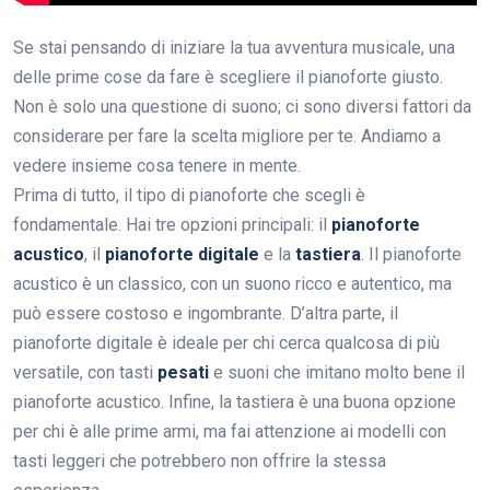
Se stai pensando di iniziare la tua avventura musicale, una
delle prime cose da fare è scegliere il pianoforte giusto.
Non è solo una questione di suono; ci sono diversi fattori da
considerare per fare la scelta migliore per te. Andiamo a
vedere insieme cosa tenere in mente.
Prima di tutto, il tipo di pianoforte che scegli è
fondamentale. Hai tre opzioni principali: il
pianoforte
acustico
, il
pianoforte digitale
e la
tastiera
. Il pianoforte
acustico è un classico, con un suono ricco e autentico, ma
può essere costoso e ingombrante. D’altra parte, il
pianoforte digitale è ideale per chi cerca qualcosa di più
versatile, con tasti
pesati
e suoni che imitano molto bene il
pianoforte acustico. Infine, la tastiera è una buona opzione
per chi è alle prime armi, ma fai attenzione ai modelli con
tasti leggeri che potrebbero non offrire la stessa