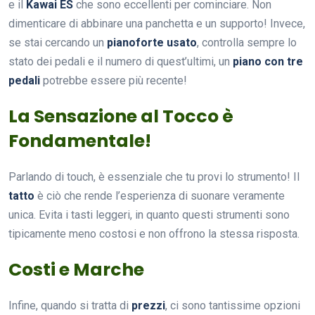
e il
Kawai ES
che sono eccellenti per cominciare. Non
dimenticare di abbinare una panchetta e un supporto! Invece,
se stai cercando un
pianoforte usato
, controlla sempre lo
stato dei pedali e il numero di quest’ultimi, un
piano con tre
pedali
potrebbe essere più recente!
La Sensazione al Tocco è
Fondamentale!
Parlando di touch, è essenziale che tu provi lo strumento! Il
tatto
è ciò che rende l’esperienza di suonare veramente
unica. Evita i tasti leggeri, in quanto questi strumenti sono
tipicamente meno costosi e non offrono la stessa risposta.
Costi e Marche
Infine, quando si tratta di
prezzi
, ci sono tantissime opzioni