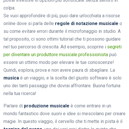
potrai investire in opzioni più sofisticate senza sentirti in
colpa.
Se vuoi approfondire di più, puoi dare un’occhiata a risorse
online dove si parla delle
regole di notazione musicale
o
su come evitare errori durante il microfonaggio in studio. A
tal proposito, ci sono ottimi tutorial che ti possono guidare
nel tuo percorso di crescita. Ad esempio, scoprire i
segreti
per diventare un produttore musicale professionista
può
essere un ottimo modo per elevare le tue conoscenze!
Quindi, esplora, prova e non avere paura di sbagliare. La
musica
è un viaggio, e la scelta del giusto software è solo
uno dei tanti passaggi che dovrai affrontare. Buona fortuna
nella tua ricerca!
Parlare di
produzione musicale
è come entrare in un
mondo fantastico dove suoni e idee si mescolano per creare
magie. In questo viaggio, il cervello che ti mette in pista è il