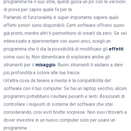
programma ha il suo stile, quindi gioca un po’ con le versioni
di prova per capire quale fa per te.
Parlando di funzionalità, è super importante sapere quali
effetti sonori sono disponibili. Certi software offrono suoni
già pronti, mentre altri ti permettono di crearli da zero. Se sei
interessato a sperimentare con suoni unici, scegli un
programma che ti dia la possibilità di modificare gli
effetti
come vuoi tu. Non dimenticare di esplorare anche gli
strumenti per il
mixaggio
. Buoni strumenti ti aiutano a dare
più profondità e colore alle tue tracce.
Un’altra cosa da tenere a mente è la compatibilità del
software con il tuo computer. Se hai un laptop vecchio, alcuni
programmi potrebbero risultare pesanti e lenti. Assicurati di
controllare i requisiti di sistema del software che stai
considerando, così eviti brutte sorprese. Non vuoi ritrovarti a
dover investire in un nuovo computer solo per usare un
programma.