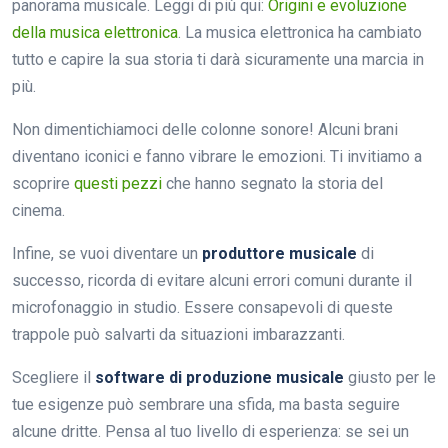
panorama musicale. Leggi di più qui:
Origini e evoluzione
della musica elettronica
. La musica elettronica ha cambiato
tutto e capire la sua storia ti darà sicuramente una marcia in
più.
Non dimentichiamoci delle colonne sonore! Alcuni brani
diventano iconici e fanno vibrare le emozioni. Ti invitiamo a
scoprire
questi pezzi
che hanno segnato la storia del
cinema.
Infine, se vuoi diventare un
produttore musicale
di
successo, ricorda di evitare alcuni errori comuni durante il
microfonaggio in studio. Essere consapevoli di queste
trappole può salvarti da situazioni imbarazzanti.
Scegliere il
software di produzione musicale
giusto per le
tue esigenze può sembrare una sfida, ma basta seguire
alcune dritte. Pensa al tuo livello di esperienza: se sei un